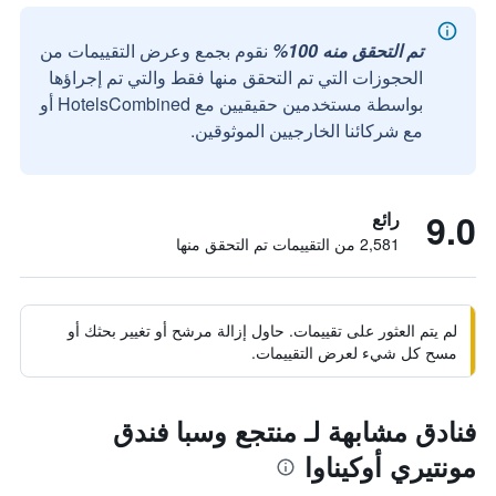
تم التحقق منه 100%
نقوم بجمع وعرض التقييمات من
الحجوزات التي تم التحقق منها فقط والتي تم إجراؤها
بواسطة مستخدمين حقيقيين مع HotelsCombined أو
مع شركائنا الخارجيين الموثوقين.
9.0
رائع
2,581 من التقييمات تم التحقق منها
لم يتم العثور على تقييمات. حاول إزالة مرشح أو تغيير بحثك أو
مسح كل شيء لعرض التقييمات.
فنادق مشابهة لـ منتجع وسبا فندق
مونتيري أوكيناوا