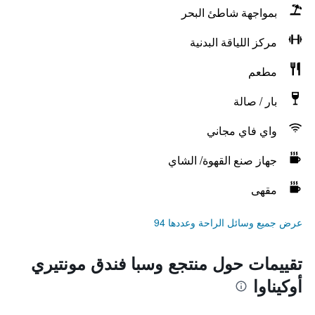
بمواجهة شاطئ البحر
مركز اللياقة البدنية
مطعم
بار / صالة
واي فاي مجاني
جهاز صنع القهوة/ الشاي
مقهى
عرض جميع وسائل الراحة وعددها 94
تقييمات حول منتجع وسبا فندق مونتيري
أوكيناوا