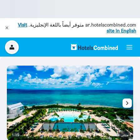
ar.hotelscombined.com
متوفر أيضاً باللغة الإنجليزية.
Visit
site in English
مبنى
1/19
آخ