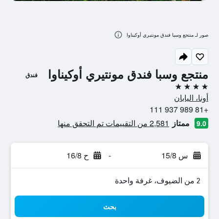
صور لـ منتجع وسبا فندق مونتيري أوكيناوا
منتجع وسبا فندق مونتيري أوكيناوا
فندق
4 نجوم
أونا، اليابان
+81 989 937 111
ممتاز
2,581 من التقييمات تم التحقق منها
9.0
س 15/8
-
ح 16/8
2 من الضيوف، غرفة واحدة
بحث