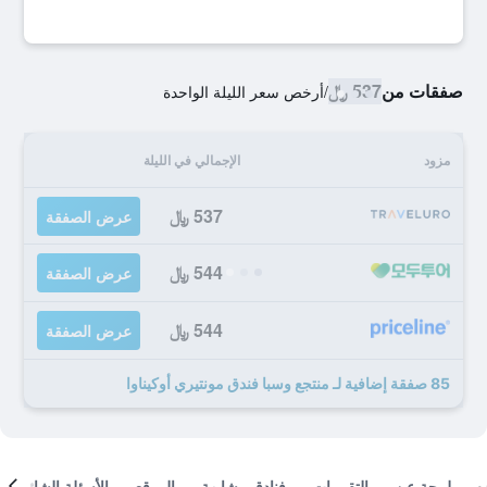
صفقات من
537 ﷼
/
أرخص سعر الليلة الواحدة
مزود
الإجمالي في الليلة
537 ﷼
عرض الصفقة
544 ﷼
عرض الصفقة
544 ﷼
عرض الصفقة
85 صفقة إضافية لـ منتجع وسبا فندق مونتيري أوكيناوا
لمحة عن
التقييمات
فنادق مشابهة
الموقع
الأسئلة الشائعة