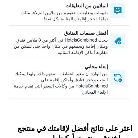
الملايين من التعليقات
تقييمات وتعليقات حقيقية من ملايين النزلاء، مثلك
تمامًا. احجز إقامتك المثالية بكل ثقة!
أفضل صفقات الفنادق
يبحث HotelsCombined في أكثر من 3 ملايين فندق
ومكان إقامة ويجمعهم في مكان واحد حتى تتمكن من
مقارنة أماكن الإقامة المثالية.
إلغاء مجاني
من الوارد أن تتغير الخطط — نتفهم ذلك. ولهذا يمكنك
البحث وحجز فنادق وأماكن إقامة على
HotelsCombined من وكالات السفر التي تقدم خدمة
الإلغاء المجاني
اعثر على نتائج أفضل لإقامتك في منتجع