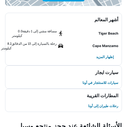
أشهر المعالم
مسافة مشي إلى 1 دقيقة
0.0
Tiger Beach
كيلومتر
رحلة بالسيارة إلى 13 من الدقائق
8.2
Cape Manzamo
كيلومتر
إظهار المزيد
سيارت ايجار
سيارات للاستئجار في أونا
المطارات القريبة
رحلات طيران إلى أونا
الأسئلة الشائعة عند حجز منتجع وسبا