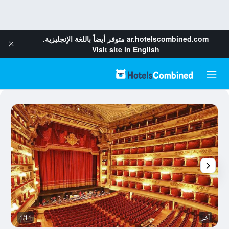
ar.hotelscombined.com
متوفر أيضاً باللغة الإنجليزية.
Visit site in English
آخر
1/11
آخ