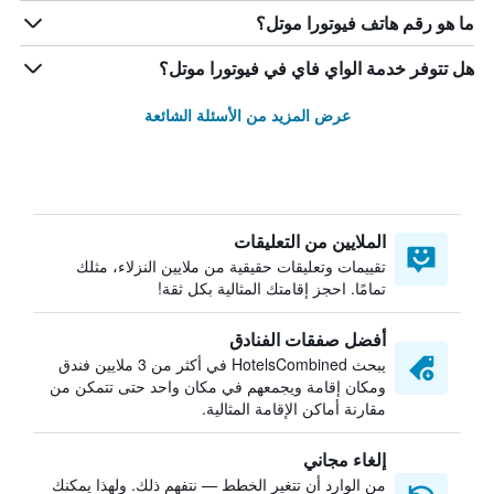
ما هو رقم هاتف فيوتورا موتل؟
هل تتوفر خدمة الواي فاي في فيوتورا موتل؟
عرض المزيد من الأسئلة الشائعة
الملايين من التعليقات
تقييمات وتعليقات حقيقية من ملايين النزلاء، مثلك
تمامًا. احجز إقامتك المثالية بكل ثقة!
أفضل صفقات الفنادق
يبحث HotelsCombined في أكثر من 3 ملايين فندق
ومكان إقامة ويجمعهم في مكان واحد حتى تتمكن من
مقارنة أماكن الإقامة المثالية.
إلغاء مجاني
من الوارد أن تتغير الخطط — نتفهم ذلك. ولهذا يمكنك