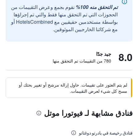
تم التحقق منه 100%
نقوم بجمع وعرض التقييمات من
الحجوزات التي تم التحقق منها فقط والتي تم إجراؤها
بواسطة مستخدمين حقيقيين مع HotelsCombined أو
مع شركائنا الخارجيين الموثوقين.
8.0
جيد جدًا
780 من التقييمات تم التحقق منها
لم يتم العثور على تقييمات. حاول إزالة مرشح أو تغيير بحثك أو
مسح كل شيء لعرض التقييمات.
فنادق مشابهة لـ فيوتورا موتل
فنادق رخيصة في بادرنو دوغنانو