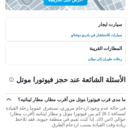
سيارت ايجار
سيارات للاستئجار في بادرنو دوغنانو
المطارات القريبة
رحلات طيران إلى ميلان
الأسئلة الشائعة عند حجز فيوتورا موتل
ما مدى قرب فيوتورا موتل من أقرب مطار، مطار ليناتيه؟
في حالة عدم وجود ازدحام مروري، تستغرق عموماً رحلة القيادة
لمسافة 26.1 كم بين فيوتورا موتل و مطار ليناتيه (أقرب مطار)
حوالي 0س 20د. إذا كنت تقيم في منطقة حيوية، فقد تلاحظ
زيادة وقت القيادة بسبب ازدحام الطرق.