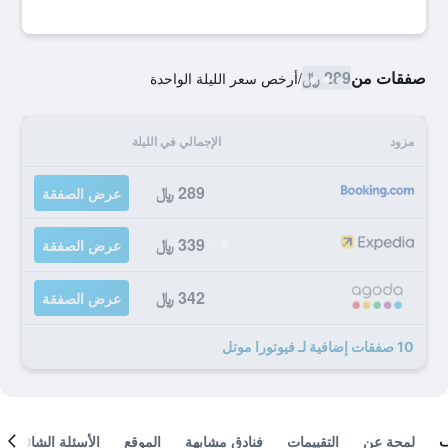
صفقات من
289 ﷼
/
أرخص سعر الليلة الواحدة
مزود
الإجمالي في الليلة
289 ﷼
عرض الصفقة
339 ﷼
عرض الصفقة
342 ﷼
عرض الصفقة
10 صفقات إضافية لـ فيوتورا موتل
لمحة عن
التقييمات
فنادق مشابهة
الموقع
الأسئلة الشائعة