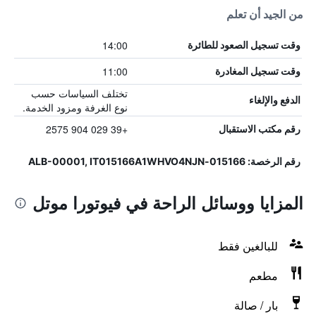
من الجيد أن تعلم
14:00
وقت تسجيل الصعود للطائرة
11:00
وقت تسجيل المغادرة
تختلف السياسات حسب
الدفع والإلغاء
نوع الغرفة ومزود الخدمة.
+39 029 904 2575
رقم مكتب الاستقبال
رقم الرخصة: 015166-ALB-00001, IT015166A1WHVO4NJN
المزايا ووسائل الراحة في فيوتورا موتل
للبالغين فقط
مطعم
بار / صالة