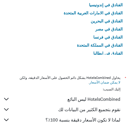
الفنادق في إندونيسيا
الفنادق في الامارات العربية المتحدة
الفنادق في البحرين
الفنادق في مصر
الفنادق في فرنسا
الفنادق في المملكة المتحدة
الفنادق في إيطاليا
الفنادق في تايلاند
*
يحاول HotelsCombined بشكل دائم الحصول على الأسعار الدقيقة، ولكن
لا يمكن ضمان الأسعار
.
إليك السبب:
HotelsCombined ليس البائع
نقوم بتجميع الكثير من البيانات لك
لماذا لا تكون الأسعار دقيقة بنسبة 100٪؟