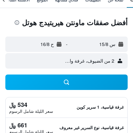
أفضل صفقات ماونتن هيريتيدج هوتل
س 15/8
-
ح 16/8
2 من الضيوف، غرفة واحدة
534 ﷼
غرفة قياسية، 1 سرير كوين
سعر الليلة شامل الرسوم
661 ﷼
غرفة قياسية، نوع السرير غير معروف
سعر الليلة شامل الرسوم