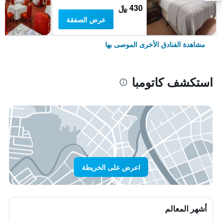
430 ﷼
عرض الصفقة
مشاهدة الفنادق الأخرى الموصى بها
استكشف كاتومبا
اعرض على الخريطة
أشهر المعالم