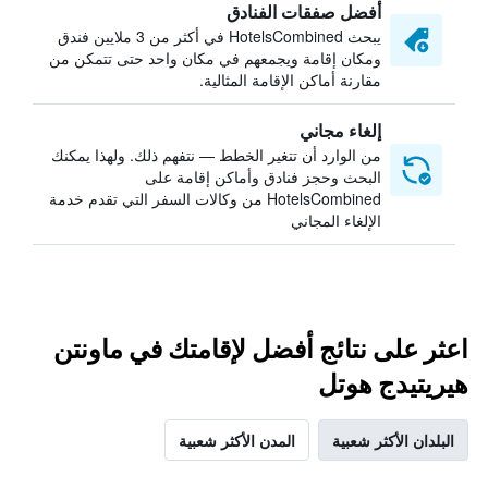
أفضل صفقات الفنادق
يبحث HotelsCombined في أكثر من 3 ملايين فندق
ومكان إقامة ويجمعهم في مكان واحد حتى تتمكن من
مقارنة أماكن الإقامة المثالية.
إلغاء مجاني
من الوارد أن تتغير الخطط — نتفهم ذلك. ولهذا يمكنك
البحث وحجز فنادق وأماكن إقامة على
HotelsCombined من وكالات السفر التي تقدم خدمة
الإلغاء المجاني
اعثر على نتائج أفضل لإقامتك في ماونتن
هيريتيدج هوتل
البلدان الأكثر شعبية
المدن الأكثر شعبية