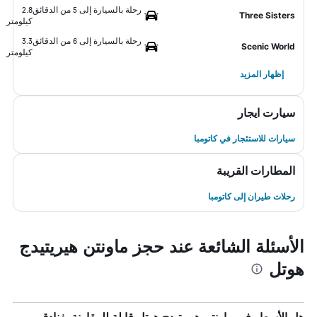
رحلة بالسيارة إلى 5 من الدقائق
2.8
Three Sisters
كيلومتر
رحلة بالسيارة إلى 6 من الدقائق
3.3
Scenic World
كيلومتر
إظهار المزيد
سيارت ايجار
سيارات للاستئجار في كاتومبا
المطارات القريبة
رحلات طيران إلى كاتومبا
الأسئلة الشائعة عند حجز ماونتن هيريتيدج
هوتل