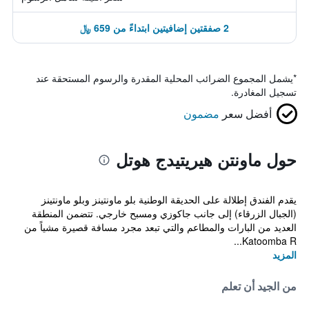
2 صفقتين إضافيتين ابتداءً من 659 ﷼
*
يشمل المجموع الضرائب المحلية المقدرة والرسوم المستحقة عند
تسجيل المغادرة.
أفضل سعر
مضمون
حول ماونتن هيريتيدج هوتل
يقدم الفندق إطلالة على الحديقة الوطنية بلو ماونتينز وبلو ماونتينز
(الجبال الزرقاء) إلى جانب جاكوزي ومسبح خارجي. تتضمن المنطقة
العديد من البارات والمطاعم والتي تبعد مجرد مسافة قصيرة مشياً من
Katoomba R...
المزيد
من الجيد أن تعلم