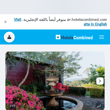
ar.hotelscombined.com
متوفر أيضاً باللغة الإنجليزية.
Visit
site in English
آخر
1/17
م