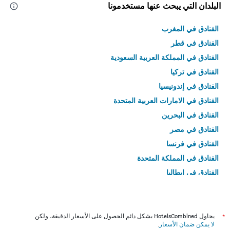
البلدان التي يبحث عنها مستخدمونا
الفنادق في المغرب
الفنادق في قطر
الفنادق في المملكة العربية السعودية
الفنادق في تركيا
الفنادق في إندونيسيا
الفنادق في الامارات العربية المتحدة
الفنادق في البحرين
الفنادق في مصر
الفنادق في فرنسا
الفنادق في المملكة المتحدة
الفنادق في إيطاليا
الفنادق في تايلاند
*
يحاول HotelsCombined بشكل دائم الحصول على الأسعار الدقيقة، ولكن
لا يمكن ضمان الأسعار
.