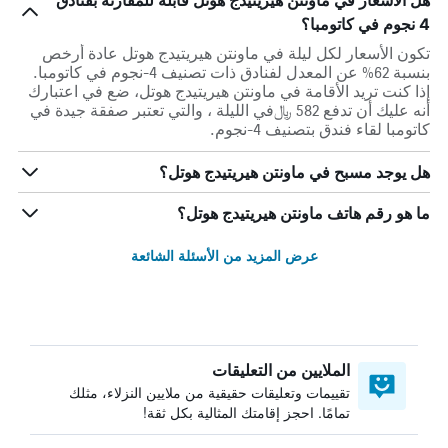
هل الأسعار في ماونتن هيريتيدج هوتل قابلة للمقارنة بفنادق
4 نجوم في كاتومبا؟
تكون الأسعار لكل ليلة في ماونتن هيريتيدج هوتل عادة أرخص
بنسبة 62% عن المعدل لفنادق ذات تصنيف 4-نجوم في كاتومبا.
إذا كنت تريد الأقامة في ماونتن هيريتيدج هوتل، ضع في اعتبارك
أنه عليك أن تدفع 582 ﷼في الليلة ، والتي تعتبر صفقة جيدة في
كاتومبا لقاء فندق بتصنيف 4-نجوم.
هل يوجد مسبح في ماونتن هيريتيدج هوتل؟
ما هو رقم هاتف ماونتن هيريتيدج هوتل؟
عرض المزيد من الأسئلة الشائعة
الملايين من التعليقات
تقييمات وتعليقات حقيقية من ملايين النزلاء، مثلك
تمامًا. احجز إقامتك المثالية بكل ثقة!