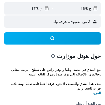
ح 16/8
-
ن 17/8
2 من الضيوف، غرفة واحدة
حول هوتل موزارت
يقع الفندق في مدينة أوباتيا و يوفر تراس على سطح، إنترنت مجاني
وجاكوزي. بالإضافة إلى توفر سونا ومركز للياقة البدنية.
يقدم هذا الفندق والمصنف 5 نجوم غرفة اجتماعات، تدليك ومعاملات
فورية للحجز والم...
المزيد
من الجيد أن تعلم