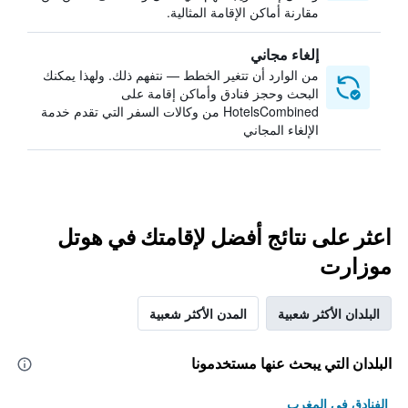
مقارنة أماكن الإقامة المثالية.
إلغاء مجاني
من الوارد أن تتغير الخطط — نتفهم ذلك. ولهذا يمكنك
البحث وحجز فنادق وأماكن إقامة على
HotelsCombined من وكالات السفر التي تقدم خدمة
الإلغاء المجاني
اعثر على نتائج أفضل لإقامتك في هوتل
موزارت
البلدان الأكثر شعبية
المدن الأكثر شعبية
البلدان التي يبحث عنها مستخدمونا
الفنادق في المغرب