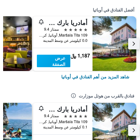
أفضل الفنادق في أوباتيا
أمادريا بارك هوتل ميلينيج
5 نجوم
ممتاز 9.4
Maršala Tita 109, أوباتيا, كرواتيا
0.0 كيلومتر عن وسط المدينة
1,187 ﷼
عرض
الصفقة
شاهد المزيد من أهم الفنادق في أوباتيا
فنادق بالقرب من هوتل موزارت
أمادريا بارك هوتل ميلينيج
5 نجوم
ممتاز 9.4
Maršala Tita 109, أوباتيا, كرواتيا
0.1 كيلومتر عن وسط المدينة