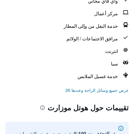
واي فاي مجاني
مركز أعمال
خدمة النقل من وإلى المطار
مرافق الاجتماعات / الولائم
انترنت
سبا
خدمة غسيل الملابس
عرض جميع وسائل الراحة وعددها 26
تقييمات حول هوتل موزارت
تم التحقق منه 100%
نقوم بجمع وعرض التقييمات من