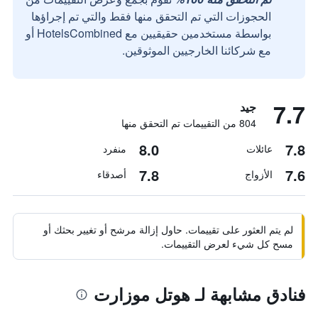
الحجوزات التي تم التحقق منها فقط والتي تم إجراؤها
بواسطة مستخدمين حقيقيين مع HotelsCombined أو
مع شركائنا الخارجيين الموثوقين.
7.7
جيد
804 من التقييمات تم التحقق منها
8.0
7.8
عائلات
منفرد
7.8
7.6
الأزواج
أصدقاء
لم يتم العثور على تقييمات. حاول إزالة مرشح أو تغيير بحثك أو
مسح كل شيء لعرض التقييمات.
فنادق مشابهة لـ هوتل موزارت