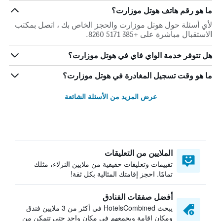
ما هو رقم هاتف هوتل موزارت؟
لأي أسئلة حول هوتل موزارت والحجز الخاص بك ، اتصل بمكتب
الاستقبال مباشرة على +385 5171 8260.
هل تتوفر خدمة الواي فاي في هوتل موزارت؟
ما هو وقت تسجيل المغادرة في هوتل موزارت؟
عرض المزيد من الأسئلة الشائعة
الملايين من التعليقات
تقييمات وتعليقات حقيقية من ملايين النزلاء، مثلك
تمامًا. احجز إقامتك المثالية بكل ثقة!
أفضل صفقات الفنادق
يبحث HotelsCombined في أكثر من 3 ملايين فندق
ومكان إقامة ويجمعهم في مكان واحد حتى تتمكن من