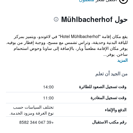
حول Mühlbacherhof
يقع مكان إقامة "Hotel Mühlbacherhof" في لاغوندو، ويتميز بمركز
للياقة البدنية وحديقة، وتراس تشمس مع مسبح، ووجبة إفطار من بوفيه.
يوفر مكان الإقامة مطعماً وبار، بالإضافة إلى ساونا وحوض استحمام
ساخن. يوفر...
المزيد
من الجيد أن تعلم
14:00
وقت تسجيل الصعود للطائرة
11:00
وقت تسجيل المغادرة
تختلف السياسات حسب
الدفع والإلغاء
نوع الغرفة ومزود الخدمة.
+39 047 344 8582
رقم مكتب الاستقبال