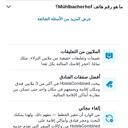
ما هو رقم هاتف Mühlbacherhof؟
عرض المزيد من الأسئلة الشائعة
الملايين من التعليقات
تقييمات وتعليقات حقيقية من ملايين النزلاء، مثلك
تمامًا. احجز إقامتك المثالية بكل ثقة!
أفضل صفقات الفنادق
يبحث HotelsCombined في أكثر من 3 ملايين فندق
ومكان إقامة ويجمعهم في مكان واحد حتى تتمكن من
مقارنة أماكن الإقامة المثالية.
إلغاء مجاني
من الوارد أن تتغير الخطط — نتفهم ذلك. ولهذا يمكنك
البحث وحجز فنادق وأماكن إقامة على
HotelsCombined من وكالات السفر التي تقدم خدمة