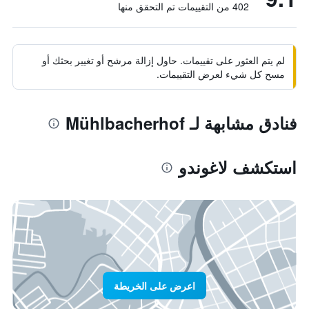
402 من التقييمات تم التحقق منها
لم يتم العثور على تقييمات. حاول إزالة مرشح أو تغيير بحثك أو
مسح كل شيء لعرض التقييمات.
فنادق مشابهة لـ Mühlbacherhof
استكشف لاغوندو
اعرض على الخريطة