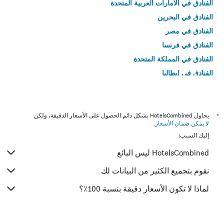
الفنادق في الامارات العربية المتحدة
الفنادق في البحرين
الفنادق في مصر
الفنادق في فرنسا
الفنادق في المملكة المتحدة
الفنادق في إيطاليا
الفنادق في تايلاند
*
يحاول HotelsCombined بشكل دائم الحصول على الأسعار الدقيقة، ولكن
لا يمكن ضمان الأسعار
.
إليك السبب:
HotelsCombined ليس البائع
نقوم بتجميع الكثير من البيانات لك
لماذا لا تكون الأسعار دقيقة بنسبة 100٪؟