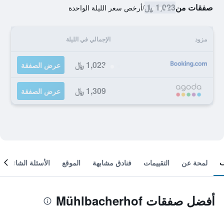
صفقات من
1,023 ﷼
/
أرخص سعر الليلة الواحدة
مزود
الإجمالي في الليلة
1,023 ﷼
عرض الصفقة
1,309 ﷼
عرض الصفقة
لمحة عن
التقييمات
فنادق مشابهة
الموقع
الأسئلة الشائعة
أفضل صفقات Mühlbacherhof