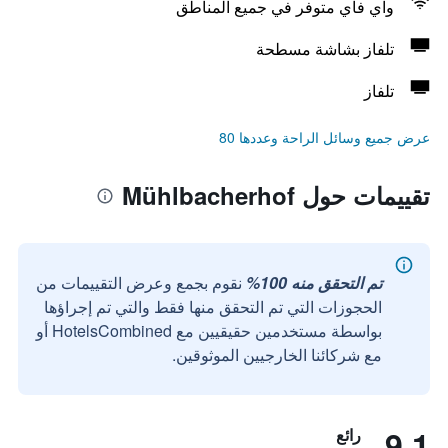
واي فاي متوفر في جميع المناطق
تلفاز بشاشة مسطحة
تلفاز
عرض جميع وسائل الراحة وعددها 80
تقييمات حول Mühlbacherhof
تم التحقق منه 100%
نقوم بجمع وعرض التقييمات من
الحجوزات التي تم التحقق منها فقط والتي تم إجراؤها
بواسطة مستخدمين حقيقيين مع HotelsCombined أو
مع شركائنا الخارجيين الموثوقين.
9.1
رائع