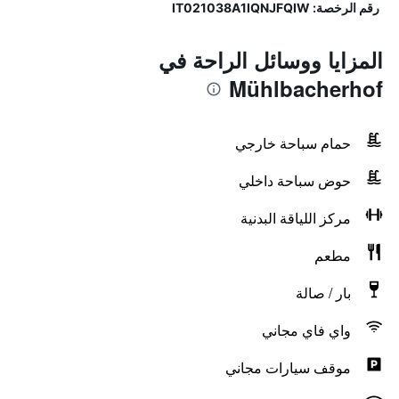
رقم الرخصة: IT021038A1IQNJFQIW
المزايا ووسائل الراحة في
Mühlbacherhof
حمام سباحة خارجي
حوض سباحة داخلي
مركز اللياقة البدنية
مطعم
بار / صالة
واي فاي مجاني
موقف سيارات مجاني