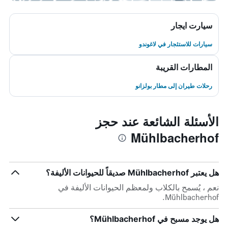
سيارت ايجار
سيارات للاستئجار في لاغوندو
المطارات القريبة
رحلات طيران إلى مطار بولزانو
الأسئلة الشائعة عند حجز
Mühlbacherhof
هل يعتبر Mühlbacherhof صديقاً للحيوانات الأليفة؟
نعم ، يُسمح بالكلاب ولمعظم الحيوانات الأليفة في
Mühlbacherhof.
هل يوجد مسبح في Mühlbacherhof؟