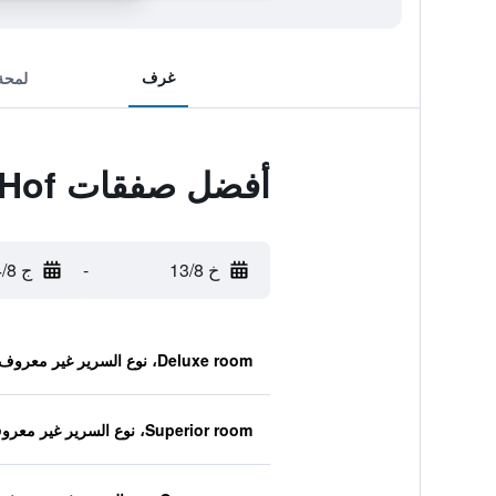
غرف
لمحة
أفضل صفقات Münchener Hof
خ 13/8
-
ج 14/8
Deluxe room، نوع السرير غير معروف
Superior room، نوع السرير غير معروف