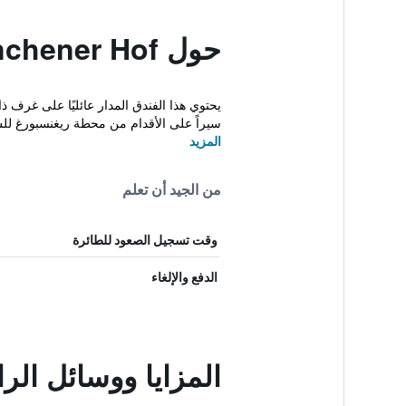
حول Münchener Hof
سيراً على الأقدام من محطة ريغنسبورغ لل
المزيد
من الجيد أن تعلم
وقت تسجيل الصعود للطائرة
الدفع والإلغاء
المزايا ووسائل الراحة في of