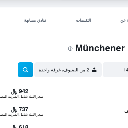
 عن
التقييمات
فنادق مشابهة
2 من الضيوف، غرفة واحدة
942 ﷼
سعر الليلة شامل الصريبة المضا
737 ﷼
سعر الليلة شامل الصريبة المضا
618 ﷼