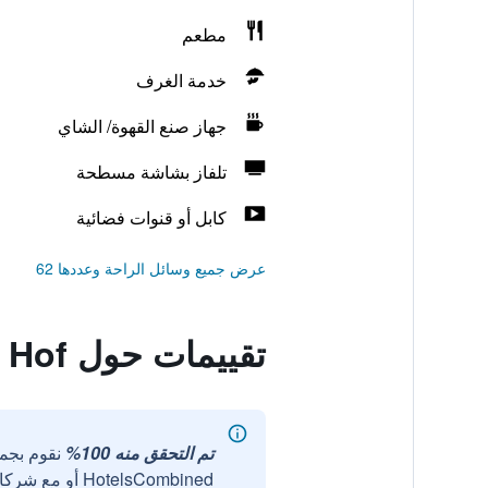
مطعم
خدمة الغرف
جهاز صنع القهوة/ الشاي
تلفاز بشاشة مسطحة
كابل أو قنوات فضائية
عرض جميع وسائل الراحة وعددها 62
تقييمات حول Münchener Hof
تم التحقق منه 100%
نقوم بجم
HotelsCombined أو مع شركائنا الخارجيين الموثوقين.