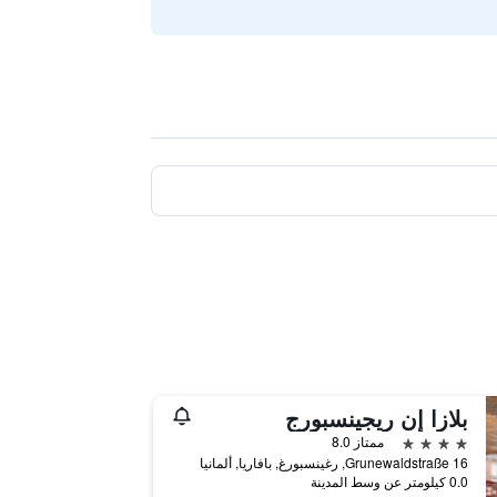
بلازا إن ريجينسبورج
4 نجوم
ممتاز 8.0
Grunewaldstraße 16, رغينسبورغ, بافاريا, ألمانيا
0.0 كيلومتر عن وسط المدينة