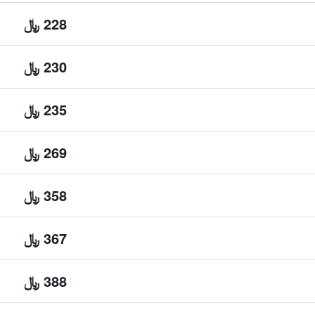
228 ﷼
230 ﷼
235 ﷼
269 ﷼
358 ﷼
367 ﷼
388 ﷼