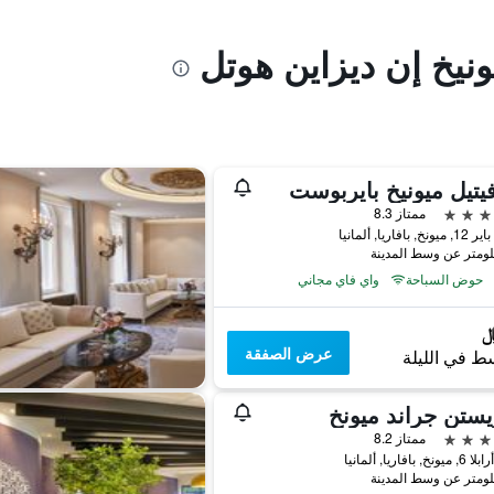
ونيخ إن ديزاين هوتل
تيل ميونيخ بايربوست
ممتاز 8.3
بافاريا, ألمانيا
حوض السباحة
واي فاي مجاني
عرض الصفقة
ط في الليلة
يستن جراند ميونخ
ممتاز 8.2
 بافاريا, ألمانيا