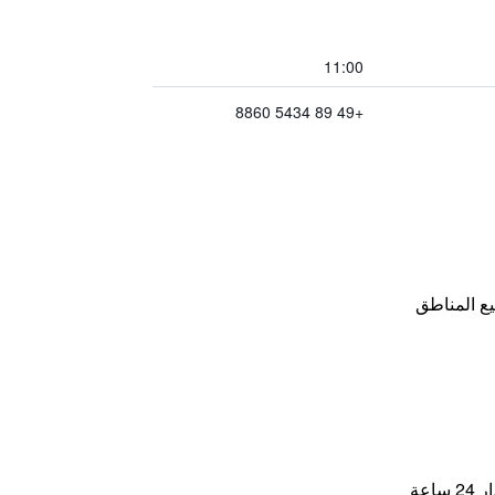
11:00
+49 89 5434 8860
ع المناطق
اعة