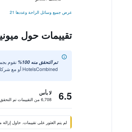
عرض جميع وسائل الراحة وعددها 21
تقييمات حول ميوني
تم التحقق منه 100%
نقوم بجم
HotelsCombined أو مع شركائنا الخارجيين الموثوقين.
6.5
لا بأس
6,708 من التقييمات تم التحقق منها
لم يتم العثور على تقييمات. حاول إزال