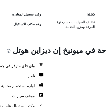
16:00
وقت تسجيل المغادرة
تختلف السياسات حسب نوع
رقم مكتب الاستقبال
الغرفة ومزود الخدمة.
احة في ميونيخ إن ديزاين هوتل
واي فاي متوفر في جمي
تلفاز
لوازم استحمام مجانية
موقف سيارات
مكتب استقبال على مدار 24 س