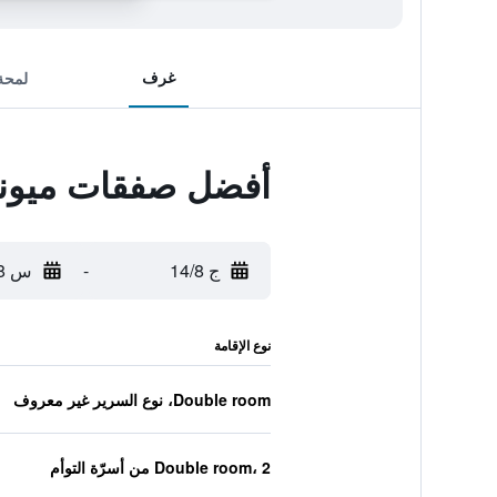
غرف
لمحة
أفضل صفقات ميوني
ج 14/8
-
س 15/8
نوع الإقامة
Double room، نوع السرير غير معروف
Double room، 2 من أسرّة التوأم