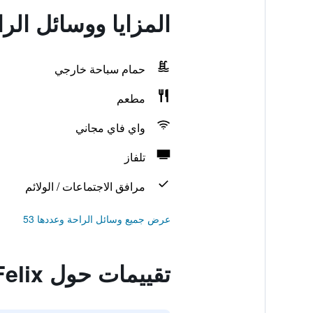
المزايا ووسائل الراحة في Felix
حمام سباحة خارجي
مطعم
واي فاي مجاني
تلفاز
مرافق الاجتماعات / الولائم
عرض جميع وسائل الراحة وعددها 53
تقييمات حول Mures Baile Felix