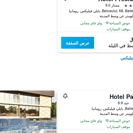
ممتاز 9.0
Beiusului, 68, , بايلي فيليكس, رومانيا
حوض السباحة
واي فاي مجاني
موقف السيارات
عرض الصفقة
ط في الليلة
فيليكس
Hotel Pa
جيد 6.9
 فيليكس, رومانيا
حوض السباحة
واي فاي مجاني
موقف السيارات