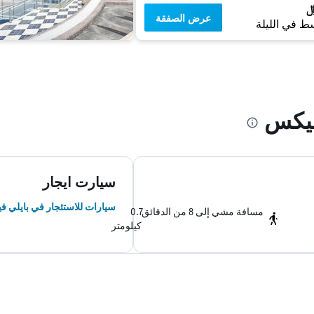
عرض الصفقة
ط في الليلة
ليكس
سيارت ايجار
سيارات للاستئجار في بايلي ف
مسافة مشي إلى 8 من الدقائق
0.7
كيلومتر