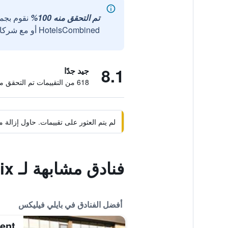
تم التحقق منه 100%
نقوم بجم
HotelsCombined أو مع شركائنا الخارجيين الموثوقين.
8.1
جيد جدًا
618 من التقييمات تم التحقق منها
لم يتم العثور على تقييمات. حاول إزال
فنادق مشابهة لـ Mures Baile Felix
أفضل الفنادق في بايلي فيليكس
dent