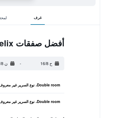
غرف
لمحة
أفضل صفقات Mures Baile Felix
ح 16/8
-
ن 17/8
Double room، نوع السرير غير معروف
Double room، نوع السرير غير معروف