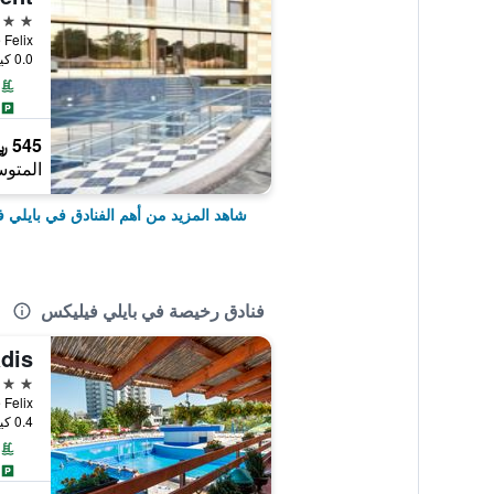
4 نجوم
Baile Felix
0.0 كيلومتر عن وسط المدينة
545 ﷼
المتوس
شاهد المزيد من أهم الفنادق في بايلي 
فنادق رخيصة في بايلي فيليكس
dis
2 نجمتين
Baile Felix, بايلي
0.4 كيلومتر عن وسط المدينة