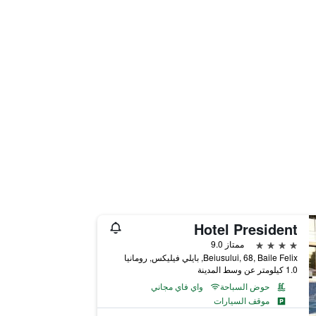
Hotel President
4 نجوم
ممتاز 9.0
Beiusului, 68, Baile Felix, بايلي فيليكس, رومانيا
1.0 كيلومتر عن وسط المدينة
حوض السباحة
واي فاي مجاني
موقف السيارات