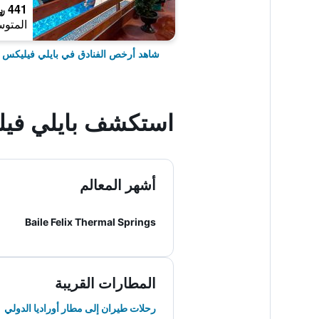
441 ﷼
المتوس
شاهد أرخص الفنادق في بايلي فيليكس
استكشف بايلي في
أشهر المعالم
Baile Felix Thermal Springs
المطارات القريبة
رحلات طيران إلى مطار أوراديا الدولي