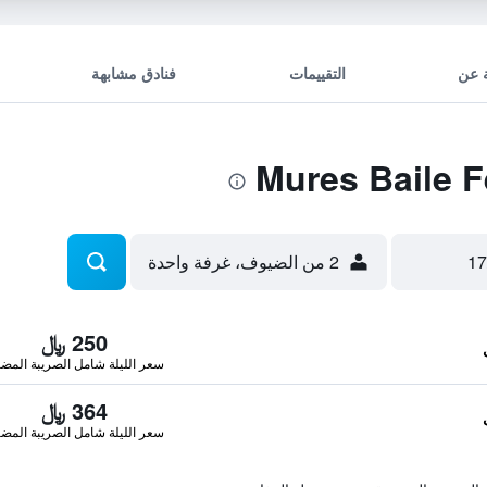
 عن
التقييمات
فنادق مشابهة
2 من الضيوف، غرفة واحدة
250 ﷼
سعر الليلة شامل الصريبة المضا
364 ﷼
سعر الليلة شامل الصريبة المضا