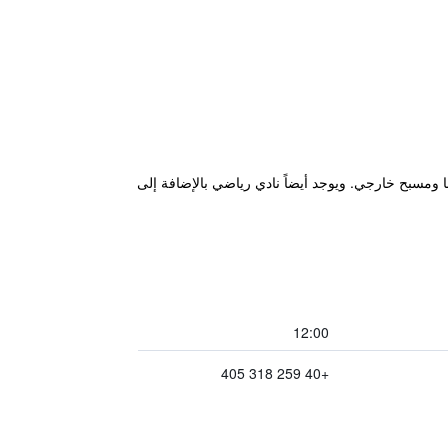
ومسبح خارجي. ويوجد أيضاً نادي رياضي بالإضافة إلى
12:00
+40 259 318 405