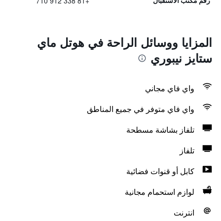
+81 338 912 710
رقم مكتب الاستقبال
المزايا ووسائل الراحة في هوتل ماي
ستايز نيبوري
واي فاي مجاني
واي فاي متوفر في جميع المناطق
تلفاز بشاشة مسطحة
تلفاز
كابل أو قنوات فضائية
لوازم استحمام مجانية
انترنت