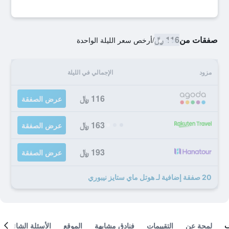
صفقات من
116 ﷼
/
أرخص سعر الليلة الواحدة
مزود
الإجمالي في الليلة
116 ﷼
عرض الصفقة
163 ﷼
عرض الصفقة
193 ﷼
عرض الصفقة
20 صفقة إضافية لـ هوتل ماي ستايز نيبوري
لمحة عن
التقييمات
فنادق مشابهة
الموقع
الأسئلة الشائعة