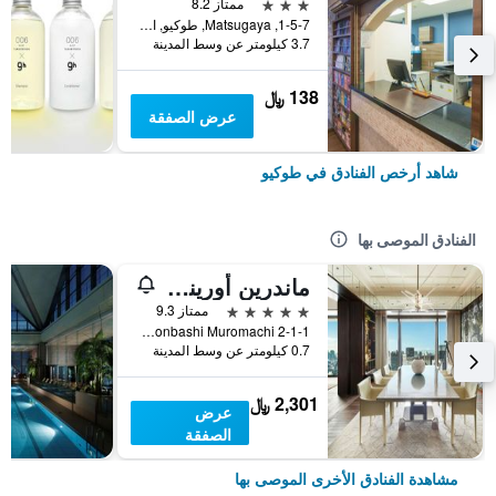
3 نجوم
ممتاز 8.2
1-5-7, Matsugaya, طوكيو, اليابان
3.7 كيلومتر عن وسط المدينة
138 ﷼
عرض الصفقة
شاهد أرخص الفنادق في طوكيو
الفنادق الموصى بها
ماندرين أورينتال، طوكيو
5 نجوم
ممتاز 9.3
2-1-1 Nihonbashi Muromachi, طوكيو, اليابان
0.7 كيلومتر عن وسط المدينة
2,301 ﷼
عرض
الصفقة
مشاهدة الفنادق الأخرى الموصى بها