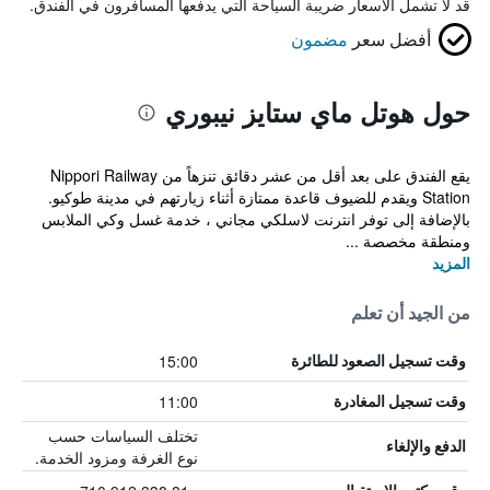
قد لا تشمل الأسعار ضريبة السياحة التي يدفعها المسافرون في الفندق.
أفضل سعر
مضمون
حول هوتل ماي ستايز نيبوري
يقع الفندق على بعد أقل من عشر دقائق تنزهاً من Nippori Railway
Station ويقدم للضيوف قاعدة ممتازة أثناء زيارتهم في مدينة طوكيو.
بالإضافة إلى توفر انترنت لاسلكي مجاني ، خدمة غسل وكي الملابس
ومنطقة مخصصة ...
المزيد
من الجيد أن تعلم
15:00
وقت تسجيل الصعود للطائرة
11:00
وقت تسجيل المغادرة
تختلف السياسات حسب
الدفع والإلغاء
نوع الغرفة ومزود الخدمة.