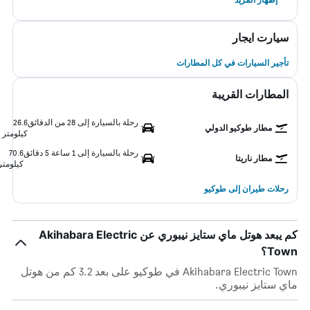
سيارت ايجار
تأجير السيارات في كل المطارات
المطارات القريبة
رحلة بالسيارة إلى 28 من الدقائق
26.6
مطار طوكيو الدولي
كيلومتر
رحلة بالسيارة إلى 1 ساعة 5 دقائق
70.6
مطار ناريتا
كيلومتر
رحلات طيران إلى طوكيو
كم يبعد هوتل ماي ستايز نيبوري عن Akihabara Electric
Town؟
Akihabara Electric Town في طوكيو على بعد 3.2 كم من هوتل
ماي ستايز نيبوري.