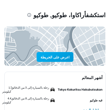
استكشفأراكاوا، طوكيو, طوكيو
اعرض على الخريطة
أشهر المعالم
رحلة بالسيارة إلى 3 من الدقائق
1.7
Tokyo Kokuritsu Hakubutsukan
كيلومتر
رحلة بالسيارة إلى 8 من الدقائق
4.4
قبه طوكيو
كيلومتر
إظهار المزيد