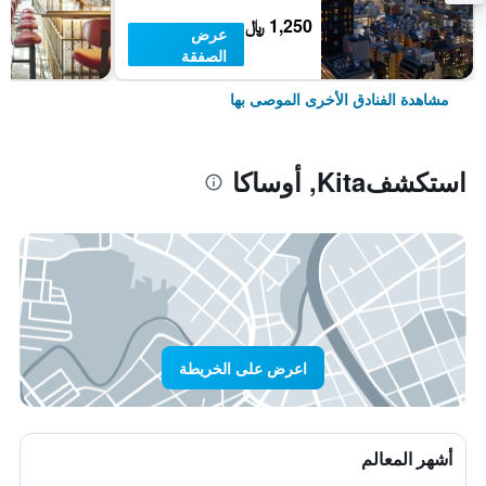
1,250 ﷼
عرض
الصفقة
مشاهدة الفنادق الأخرى الموصى بها
استكشفKita, أوساكا
اعرض على الخريطة
أشهر المعالم