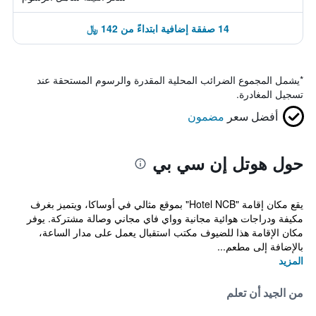
14 صفقة إضافية ابتداءً من 142 ﷼
*
يشمل المجموع الضرائب المحلية المقدرة والرسوم المستحقة عند
تسجيل المغادرة.
أفضل سعر
مضمون
حول هوتل إن سي بي
يقع مكان إقامة "Hotel NCB" بموقع مثالي في أوساكا، ويتميز بغرف
مكيفة ودراجات هوائية مجانية وواي فاي مجاني وصالة مشتركة. يوفر
مكان الإقامة هذا للضيوف مكتب استقبال يعمل على مدار الساعة،
بالإضافة إلى مطعم...
المزيد
من الجيد أن تعلم