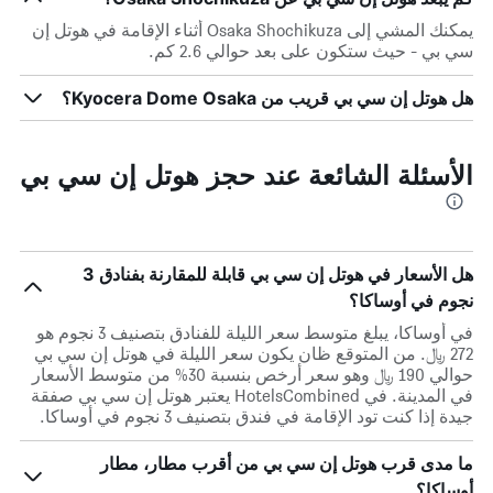
يمكنك المشي إلى Osaka Shochikuza أثناء الإقامة في هوتل إن
سي بي - حيث ستكون على بعد حوالي 2.6 كم.
هل هوتل إن سي بي قريب من Kyocera Dome Osaka؟
الأسئلة الشائعة عند حجز هوتل إن سي بي
هل الأسعار في هوتل إن سي بي قابلة للمقارنة بفنادق 3
نجوم في أوساكا؟
في أوساكا، يبلغ متوسط ​​سعر الليلة للفنادق بتصنيف 3 نجوم هو
272 ﷼. من المتوقع ظان يكون سعر الليلة في هوتل إن سي بي
حوالي 190 ﷼ وهو سعر أرخص بنسبة 30% من متوسط الأسعار
في المدينة. في HotelsCombined يعتبر هوتل إن سي بي صفقة
جيدة إذا كنت تود الإقامة في فندق بتصنيف 3 نجوم في أوساكا.
ما مدى قرب هوتل إن سي بي من أقرب مطار، مطار
أوساكا؟