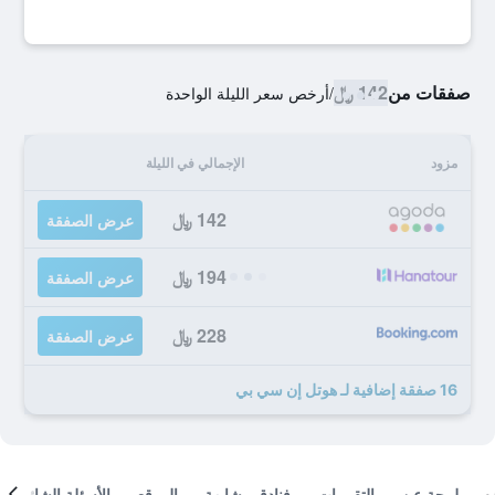
صفقات من
142 ﷼
/
أرخص سعر الليلة الواحدة
مزود
الإجمالي في الليلة
142 ﷼
عرض الصفقة
194 ﷼
عرض الصفقة
228 ﷼
عرض الصفقة
16 صفقة إضافية لـ هوتل إن سي بي
لمحة عن
التقييمات
فنادق مشابهة
الموقع
الأسئلة الشائعة