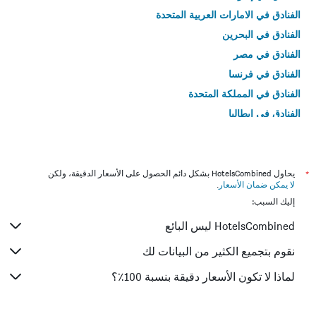
الفنادق في الامارات العربية المتحدة
الفنادق في البحرين
الفنادق في مصر
الفنادق في فرنسا
الفنادق في المملكة المتحدة
الفنادق في إيطاليا
الفنادق في تايلاند
*
يحاول HotelsCombined بشكل دائم الحصول على الأسعار الدقيقة، ولكن
لا يمكن ضمان الأسعار
.
إليك السبب:
HotelsCombined ليس البائع
نقوم بتجميع الكثير من البيانات لك
لماذا لا تكون الأسعار دقيقة بنسبة 100٪؟