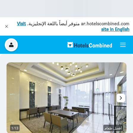
ar.hotelscombined.com
متوفر أيضاً باللغة الإنجليزية.
Visit
site in English
أفضل طعام
1/13
م