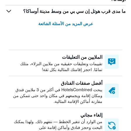
ما مدى قرب هوتل إن سي بي من وسط مدينة أوساكا؟
عرض المزيد من الأسئلة الشائعة
الملايين من التعليقات
تقييمات وتعليقات حقيقية من ملايين النزلاء، مثلك
تمامًا. احجز إقامتك المثالية بكل ثقة!
أفضل صفقات الفنادق
يبحث HotelsCombined في أكثر من 3 ملايين فندق
ومكان إقامة ويجمعهم في مكان واحد حتى تتمكن من
مقارنة أماكن الإقامة المثالية.
إلغاء مجاني
من الوارد أن تتغير الخطط — نتفهم ذلك. ولهذا يمكنك
البحث وحجز فنادق وأماكن إقامة على