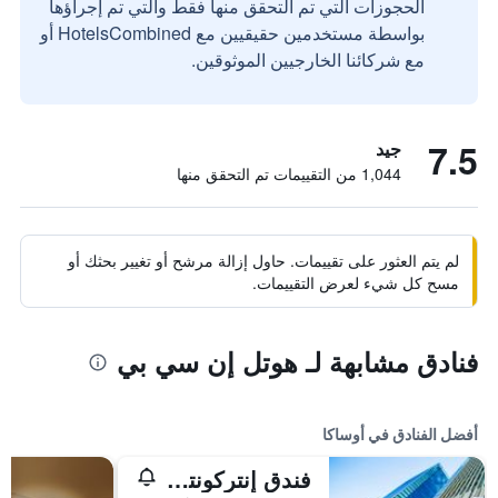
الحجوزات التي تم التحقق منها فقط والتي تم إجراؤها
بواسطة مستخدمين حقيقيين مع HotelsCombined أو
مع شركائنا الخارجيين الموثوقين.
7.5
جيد
1,044 من التقييمات تم التحقق منها
لم يتم العثور على تقييمات. حاول إزالة مرشح أو تغيير بحثك أو
مسح كل شيء لعرض التقييمات.
فنادق مشابهة لـ هوتل إن سي بي
أفضل الفنادق في أوساكا
فندق إنتركونتيننتال أوساكا