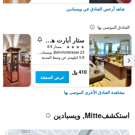
شاهد أرخص الفنادق في ويسبادين
الفنادق الموصى بها
ستار أبارت هانسا هوتل
4 نجوم
ممتاز 8.6
Bahnhofstrasse 23, ويسبادين, هسه, ألمانيا
0.8 كيلومتر عن وسط المدينة
410 ﷼
عرض الصفقة
مشاهدة الفنادق الأخرى الموصى بها
استكشفMitte, ويسبادين