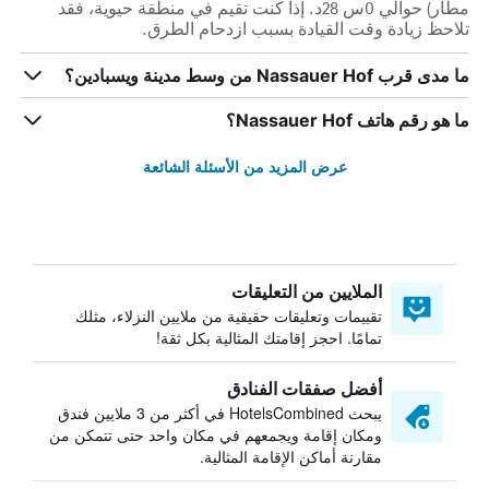
مطار) حوالي 0س 28د. إذا كنت تقيم في منطقة حيوية، فقد
تلاحظ زيادة وقت القيادة بسبب ازدحام الطرق.
ما مدى قرب Nassauer Hof من وسط مدينة ويسبادين؟
ما هو رقم هاتف Nassauer Hof؟
عرض المزيد من الأسئلة الشائعة
الملايين من التعليقات
تقييمات وتعليقات حقيقية من ملايين النزلاء، مثلك
تمامًا. احجز إقامتك المثالية بكل ثقة!
أفضل صفقات الفنادق
يبحث HotelsCombined في أكثر من 3 ملايين فندق
ومكان إقامة ويجمعهم في مكان واحد حتى تتمكن من
مقارنة أماكن الإقامة المثالية.