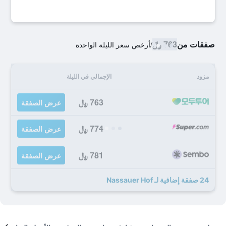
صفقات من
763 ﷼
/
أرخص سعر الليلة الواحدة
مزود
الإجمالي في الليلة
763 ﷼
عرض الصفقة
774 ﷼
عرض الصفقة
781 ﷼
عرض الصفقة
24 صفقة إضافية لـ Nassauer Hof