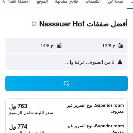
لمحة عن
التقييمات
فنادق مشابهة
الموقع
الأسئلة الشائعة
أفضل صفقات Nassauer Hof
خ 13/8
-
ج 14/8
2 من الضيوف، غرفة واحدة
763 ﷼
Superior room، نوع السرير غير
معروف
سعر الليلة شامل الرسوم
774 ﷼
Superior room، نوع السرير غير
معروف
سعر الليلة شامل الرسوم