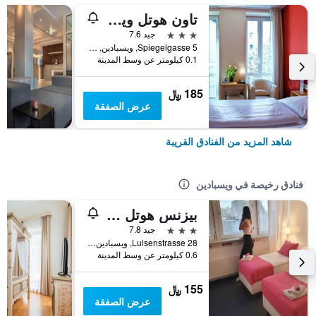
تاون هوتل ويسبادن
3 نجوم
جيد 7.6
Spiegelgasse 5, ويسبادين, هسه, ألمانيا
0.1 كيلومتر عن وسط المدينة
185 ﷼
عرض الصفقة
شاهد المزيد من الفنادق القريبة
فنادق رخيصة في ويسبادين
بيزنس هوتل برايم
3 نجوم
جيد 7.8
Luisenstrasse 28, ويسبادين, هسه, ألمانيا
0.6 كيلومتر عن وسط المدينة
155 ﷼
عرض الصفقة