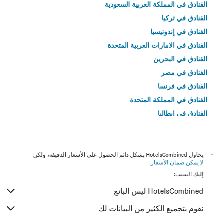
الفنادق في المملكة العربية السعودية
الفنادق في تركيا
الفنادق في إندونيسيا
الفنادق في الامارات العربية المتحدة
الفنادق في البحرين
الفنادق في مصر
الفنادق في فرنسا
الفنادق في المملكة المتحدة
الفنادق في إيطاليا
الفنادق في تايلاند
*
يحاول HotelsCombined بشكل دائم الحصول على الأسعار الدقيقة، ولكن
لا يمكن ضمان الأسعار
.
إليك السبب:
HotelsCombined ليس البائع
نقوم بتجميع الكثير من البيانات لك