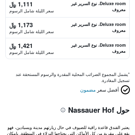
1,111 ﷼
Deluxe room، نوع السرير غير
معروف
سعر الليلة شامل الرسوم
1,173 ﷼
Deluxe room، نوع السرير غير
معروف
سعر الليلة شامل الرسوم
1,421 ﷼
Deluxe room، نوع السرير غير
معروف
سعر الليلة شامل الرسوم
*
يشمل المجموع الضرائب المحلية المقدرة والرسوم المستحقة عند
تسجيل المغادرة.
أفضل سعر
مضمون
حول Nassauer Hof
يعتبر الفندق قاعدة راقية للضيوف في حال زيارتهم مدينة ويسبادين، فهو
يقع على مقربة من كل الأماكن التي يحتاجها النزلاء في المنطقة. بإمكان