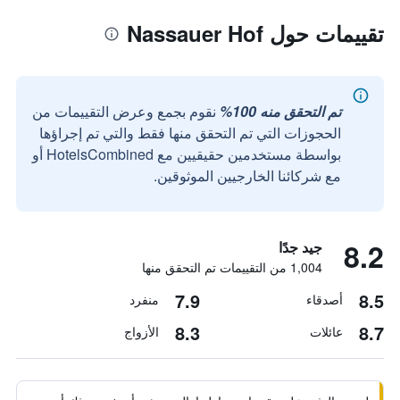
تقييمات حول Nassauer Hof
تم التحقق منه 100%
نقوم بجمع وعرض التقييمات من
الحجوزات التي تم التحقق منها فقط والتي تم إجراؤها
بواسطة مستخدمين حقيقيين مع HotelsCombined أو
مع شركائنا الخارجيين الموثوقين.
8.2
جيد جدًا
1,004 من التقييمات تم التحقق منها
7.9
8.5
أصدقاء
منفرد
8.3
8.7
عائلات
الأزواج