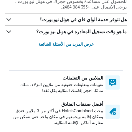
للحصول على مساعدة بخصوص حجزك في هوتل نيو بورت ،
يرجى الاتصال على +353 984 2464.
هل تتوفر خدمة الواي فاي في هوتل نيو بورت؟
ما هو وقت تسجيل المغادرة في هوتل نيو بورت؟
عرض المزيد من الأسئلة الشائعة
الملايين من التعليقات
تقييمات وتعليقات حقيقية من ملايين النزلاء، مثلك
تمامًا. احجز إقامتك المثالية بكل ثقة!
أفضل صفقات الفنادق
يبحث HotelsCombined في أكثر من 3 ملايين فندق
ومكان إقامة ويجمعهم في مكان واحد حتى تتمكن من
مقارنة أماكن الإقامة المثالية.