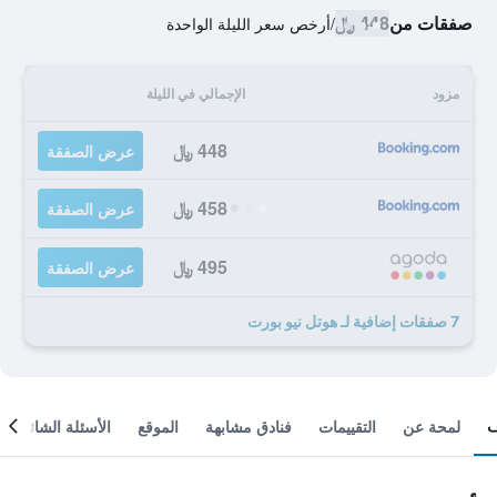
صفقات من
448 ﷼
/
أرخص سعر الليلة الواحدة
مزود
الإجمالي في الليلة
448 ﷼
عرض الصفقة
458 ﷼
عرض الصفقة
495 ﷼
عرض الصفقة
7 صفقات إضافية لـ هوتل نيو بورت
لمحة عن
التقييمات
فنادق مشابهة
الموقع
الأسئلة الشائعة