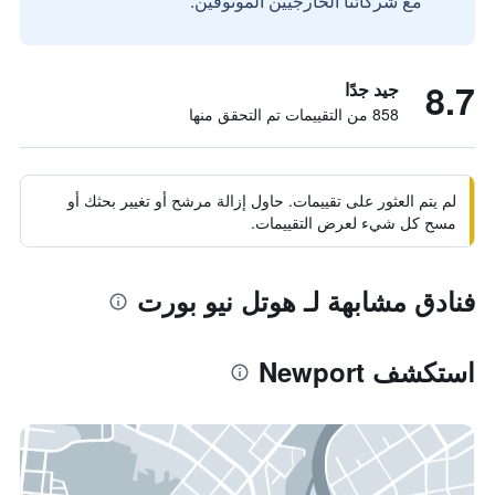
مع شركائنا الخارجيين الموثوقين.
8.7
جيد جدًا
858 من التقييمات تم التحقق منها
لم يتم العثور على تقييمات. حاول إزالة مرشح أو تغيير بحثك أو
مسح كل شيء لعرض التقييمات.
فنادق مشابهة لـ هوتل نيو بورت
استكشف Newport