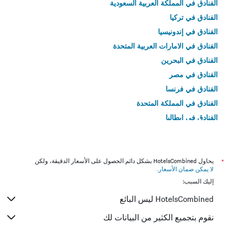
الفنادق في المملكة العربية السعودية
الفنادق في تركيا
الفنادق في إندونيسيا
الفنادق في الامارات العربية المتحدة
الفنادق في البحرين
الفنادق في مصر
الفنادق في فرنسا
الفنادق في المملكة المتحدة
الفنادق في إيطاليا
الفنادق في تايلاند
*
يحاول HotelsCombined بشكل دائم الحصول على الأسعار الدقيقة، ولكن
لا يمكن ضمان الأسعار
.
إليك السبب:
HotelsCombined ليس البائع
نقوم بتجميع الكثير من البيانات لك