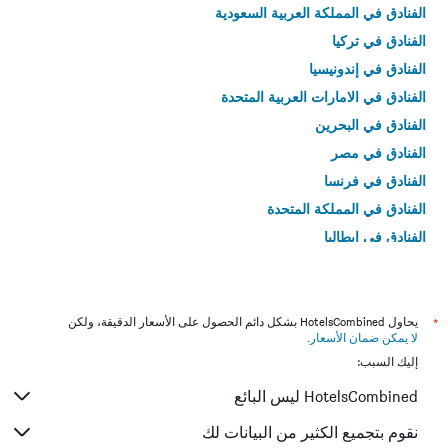
الفنادق في المملكة العربية السعودية
الفنادق في تركيا
الفنادق في إندونيسيا
الفنادق في الامارات العربية المتحدة
الفنادق في البحرين
الفنادق في مصر
الفنادق في فرنسا
الفنادق في المملكة المتحدة
الفنادق في إيطاليا
الفنادق في تايلاند
*
يحاول HotelsCombined بشكل دائم الحصول على الأسعار الدقيقة، ولكن
لا يمكن ضمان الأسعار
.
إليك السبب:
HotelsCombined ليس البائع
نقوم بتجميع الكثير من البيانات لك