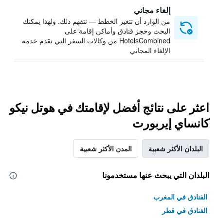
إلغاء مجاني
من الوارد أن تتغير الخطط — نتفهم ذلك. ولهذا يمكنك
البحث وحجز فنادق وأماكن إقامة على
HotelsCombined من وكالات السفر التي تقدم خدمة
الإلغاء المجاني
اعثر على نتائج أفضل لإقامتك في هوتل نيكو
كانساي إيربورت
البلدان الأكثر شعبية
المدن الأكثر شعبية
البلدان التي يبحث عنها مستخدمونا
الفنادق في المغرب
الفنادق في قطر