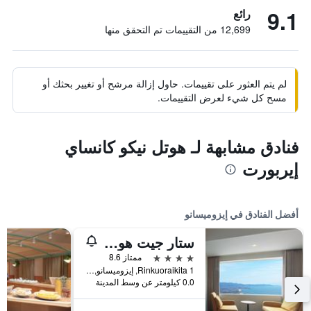
9.1
رائع
12,699 من التقييمات تم التحقق منها
لم يتم العثور على تقييمات. حاول إزالة مرشح أو تغيير بحثك أو
مسح كل شيء لعرض التقييمات.
فنادق مشابهة لـ هوتل نيكو كانساي
إيربورت
أفضل الفنادق في إيزوميسانو
ستار جيت هوتل كانساي إيربورت
4 نجوم
ممتاز 8.6
1 Rinkuoraikita, إيزوميسانو, اليابان
0.0 كيلومتر عن وسط المدينة