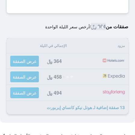
صفقات من
364 ﷼
/
أرخص سعر الليلة الواحدة
مزود
الإجمالي في الليلة
364 ﷼
عرض الصفقة
458 ﷼
عرض الصفقة
494 ﷼
عرض الصفقة
13 صفقة إضافية لـ هوتل نيكو كانساي إيربورت