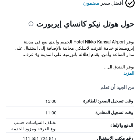
أفضل سعر
مضمون
حول هوتل نيكو كانساي إيربورت
يوفر Hotel Nikko Kansai Airport الحميم والذي يقع في مدينة
إيزوميسانو خدمة انترنت لاسلكي مجانية بالإضافة إلى استقبال على
مدار الساعة وأمن. يقدم إطلالة بانورمية على المدينة و4 غرف.
يوفر الفندق ال...
المزيد
من الجيد أن تعلم
15:00
وقت تسجيل الصعود للطائرة
11:00
وقت تسجيل المغادرة
تختلف السياسات حسب
الدفع والإلغاء
نوع الغرفة ومزود الخدمة.
+81 724 551 111
رقم مكتب الاستقبال