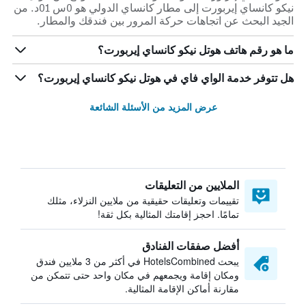
نيكو كانساي إيربورت إلى مطار كانساي الدولي هو 0س 01د. من
الجيد البحث عن اتجاهات حركة المرور بين فندقك والمطار.
ما هو رقم هاتف هوتل نيكو كانساي إيربورت؟
هل تتوفر خدمة الواي فاي في هوتل نيكو كانساي إيربورت؟
عرض المزيد من الأسئلة الشائعة
الملايين من التعليقات
تقييمات وتعليقات حقيقية من ملايين النزلاء، مثلك
تمامًا. احجز إقامتك المثالية بكل ثقة!
أفضل صفقات الفنادق
يبحث HotelsCombined في أكثر من 3 ملايين فندق
ومكان إقامة ويجمعهم في مكان واحد حتى تتمكن من
مقارنة أماكن الإقامة المثالية.