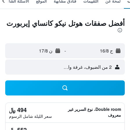
لمحة عن
التقييمات
فنادق مشابهة
الموقع
الأسئلة الشائعة
أفضل صفقات هوتل نيكو كانساي إيربورت
ح 16/8
-
ن 17/8
2 من الضيوف، غرفة واحدة
494 ﷼
Double room، نوع السرير غير
معروف
سعر الليلة شامل الرسوم
552 ﷼