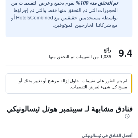
تم التحقق منه 100%
نقوم بجمع وعرض التقييمات من
الحجوزات التي تم التحقق منها فقط والتي تم إجراؤها
بواسطة مستخدمين حقيقيين مع HotelsCombined أو
مع شركائنا الخارجيين الموثوقين.
9.4
رائع
1,035 من التقييمات تم التحقق منها
لم يتم العثور على تقييمات. حاول إزالة مرشح أو تغيير بحثك أو
مسح كل شيء لعرض التقييمات.
فنادق مشابهة لـ سيبتمبر هوتل ثيسالونيكي
أفضل الفنادق في ثيسالونيكي