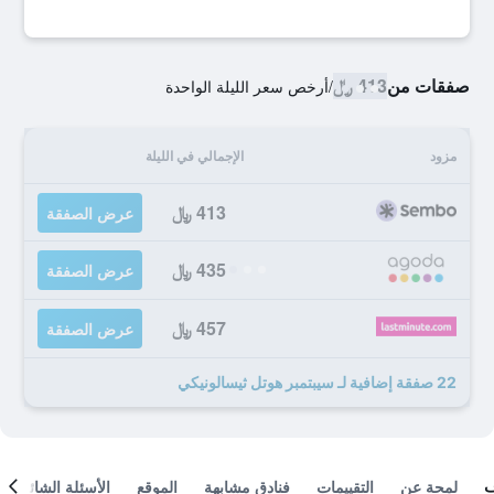
صفقات من
413 ﷼
/
أرخص سعر الليلة الواحدة
مزود
الإجمالي في الليلة
413 ﷼
عرض الصفقة
435 ﷼
عرض الصفقة
457 ﷼
عرض الصفقة
22 صفقة إضافية لـ سيبتمبر هوتل ثيسالونيكي
لمحة عن
التقييمات
فنادق مشابهة
الموقع
الأسئلة الشائعة