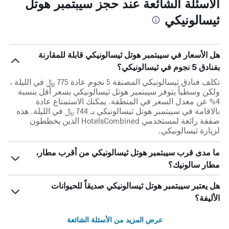
الأسئلة الشائعة عند حجز سيبتمبر هوتل
ثيسالونيكي
هل الأسعار في سيبتمبر هوتل ثيسالونيكي قابلة للمقارنة
بفنادق 5 نجوم في ثيسالونيكي؟
تكلف فنادق ثيسالونيكي المصنفة 5 نجوم عادة 775 ﷼ في الليلة ،
ولكن وسطياً يتوفر سيبتمبر هوتل ثيسالونيكي بسعر أقل بنسبة
4% عن معدل السعر في المنطقة. يمكنك الاستمتاع عادة
بالاقامة في سيبتمبر هوتل ثيسالونيكي بـ 744 ﷼ في الليلة. هذه
صفقة رائعة لمستخدمي HotelsCombined الذين يخططون
لزيارة ثيسالونيكي.
ما مدى قرب سيبتمبر هوتل ثيسالونيكي من أقرب مطار،
مطار سالونيك؟
هل يعتبر سيبتمبر هوتل ثيسالونيكي صديقاً للحيوانات
الأليفة؟
عرض المزيد من الأسئلة الشائعة