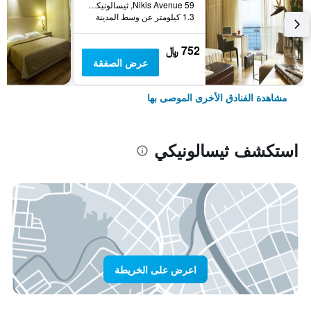
Nikis Avenue 59, ثيسالونيكي, اليونان
1.3 كيلومتر عن وسط المدينة
752 ﷼
عرض الصفقة
مشاهدة الفنادق الأخرى الموصى بها
استكشف ثيسالونيكي
اعرض على الخريطة