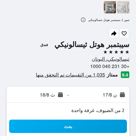
صور لـ سيبتمبر هوتل ثيسالونيكي
سيبتمبر هوتل ثيسالونيكي
فندق
5 نجوم
ثيسالونيكي، اليونان
+30 231 040 1000
ممتاز
1,035 من التقييمات تم التحقق منها
9.4
ن 17/8
-
ث 18/8
2 من الضيوف، غرفة واحدة
بحث