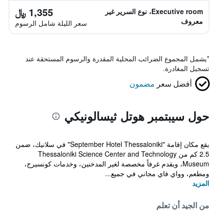
1,355 ﷼
Executive room، نوع السرير غير
معروف
سعر الليلة شامل الرسوم
*
يشمل المجموع الضرائب المحلية المقدرة والرسوم المستحقة عند
تسجيل المغادرة.
أفضل سعر
مضمون
حول سيبتمبر هوتل ثيسالونيكي
يقع مكان إقامة "September Hotel Thessaloniki" في سلانيك، ضمن
2.5 كم من Thessaloniki Science Center and Technology
Museum، ويقدم غرفاً مخصصة لغير المدخنين، وخدمات كونسيرج،
ومطعم، وواي فاي مجاني في جميع...
المزيد
من الجيد أن تعلم