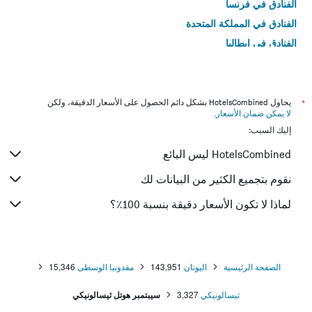
الفنادق في فرنسا
الفنادق في المملكة المتحدة
الفنادق في إيطاليا
الفنادق في تايلاند
*
يحاول HotelsCombined بشكل دائم الحصول على الأسعار الدقيقة، ولكن
لا يمكن ضمان الأسعار
.
إليك السبب:
HotelsCombined ليس البائع
نقوم بتجميع الكثير من البيانات لك
لماذا لا تكون الأسعار دقيقة بنسبة 100٪؟
الصفحة الرئيسية
اليونان
143,951
مقدونيا الوسطى
15,346
ثيسالونيكي
3,327
سيبتمبر هوتل ثيسالونيكي