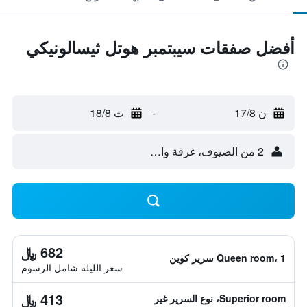
أفضل صفقات سيبتمبر هوتل ثيسالونيكي
ن 17/8
-
ث 18/8
2 من الضيوف، غرفة واحدة
682 ﷼
Queen room، 1 سرير كوين
سعر الليلة شامل الرسوم
413 ﷼
Superior room، نوع السرير غير