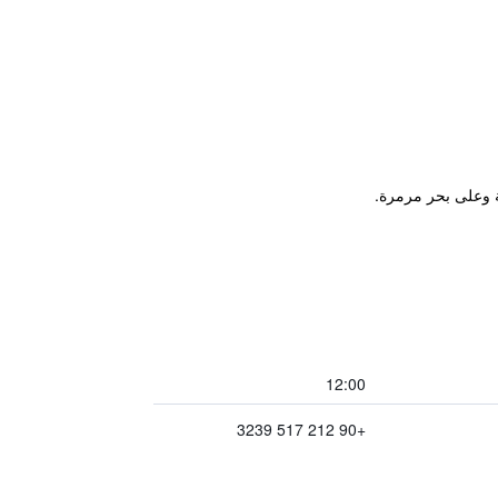
ة وعلى بحر مرمرة.
12:00
+90 212 517 3239