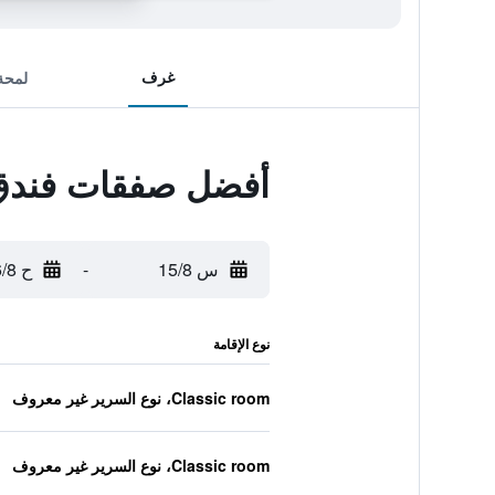
غرف
لمحة
أفضل صفقات فندق 
س 15/8
-
ح 16/8
نوع الإقامة
Classic room، نوع السرير غير معروف
Classic room، نوع السرير غير معروف