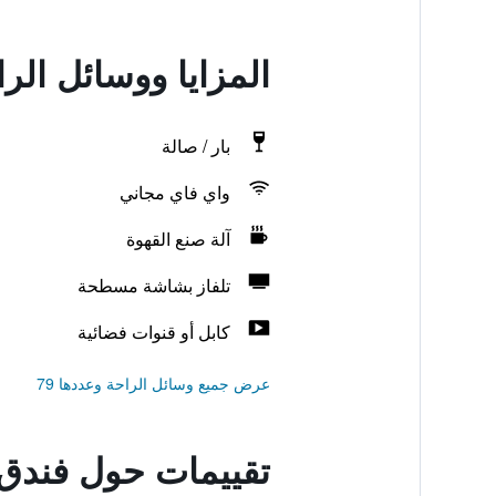
المزايا ووسائل الر
بار / صالة
واي فاي مجاني
آلة صنع القهوة
تلفاز بشاشة مسطحة
كابل أو قنوات فضائية
عرض جميع وسائل الراحة وعددها 79
تقييمات حول فندق 