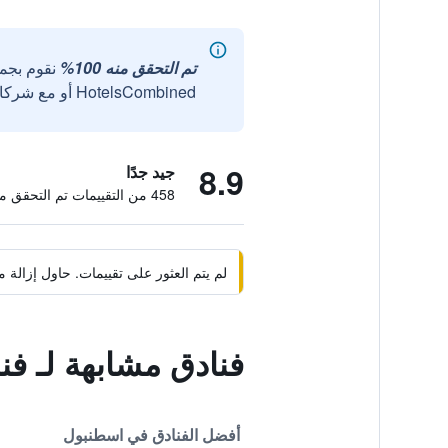
تم التحقق منه 100%
نقوم بجم
HotelsCombined أو مع شركائنا الخارجيين الموثوقين.
8.9
جيد جدًا
458 من التقييمات تم التحقق منها
لم يتم العثور على تقييمات. حاول إزال
فنادق مشابهة لـ فن
أفضل الفنادق في اسطنبول