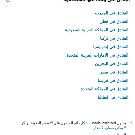
الفنادق في المغرب
الفنادق في قطر
الفنادق في المملكة العربية السعودية
الفنادق في تركيا
الفنادق في إندونيسيا
الفنادق في الامارات العربية المتحدة
الفنادق في البحرين
الفنادق في مصر
الفنادق في فرنسا
الفنادق في المملكة المتحدة
الفنادق في إيطاليا
الفنادق في تايلاند
*
يحاول HotelsCombined بشكل دائم الحصول على الأسعار الدقيقة، ولكن
لا يمكن ضمان الأسعار
.
إليك السبب: