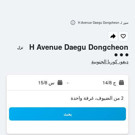
صور لـ H Avenue Daegu Dongcheon
H Avenue Daegu Dongcheon
نزل
تقييم فئة 3
ديغو، كوريا الجنوبية
ج 14/8
-
س 15/8
2 من الضيوف، غرفة واحدة
بحث