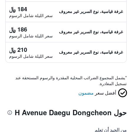
184 ﷼
غرفة قياسية، نوع السرير غير معروف
سعر الليلة شامل الرسوم
186 ﷼
غرفة قياسية، نوع السرير غير معروف
سعر الليلة شامل الرسوم
210 ﷼
غرفة قياسية، نوع السرير غير معروف
سعر الليلة شامل الرسوم
*
يشمل المجموع الضرائب المحلية المقدرة والرسوم المستحقة عند
تسجيل المغادرة.
أفضل سعر
مضمون
حول H Avenue Daegu Dongcheon
من الجيد أن تعلم