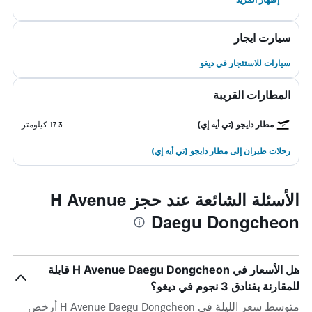
سيارت ايجار
سيارات للاستئجار في ديغو
المطارات القريبة
مطار دايجو (تي أيه إي)
17.3 كيلومتر
رحلات طيران إلى مطار دايجو (تي أيه إي)
الأسئلة الشائعة عند حجز H Avenue
Daegu Dongcheon
هل الأسعار في H Avenue Daegu Dongcheon قابلة
للمقارنة بفنادق 3 نجوم في ديغو؟
متوسط سعر الليلة في H Avenue Daegu Dongcheon أرخص