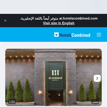
ar.hotelscombined.com
متوفر أيضاً باللغة الإنجليزية.
Visit site in English
مبنى
1/33
غر