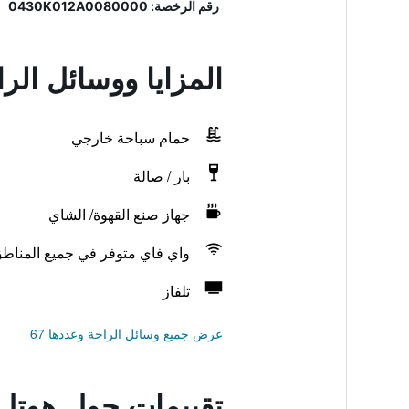
رقم الرخصة: 0430K012A0080000
المزايا ووسائل ال
حمام سباحة خارجي
بار / صالة
جهاز صنع القهوة/ الشاي
واي فاي متوفر في جميع المناط
تلفاز
عرض جميع وسائل الراحة وعددها 67
تقييمات حول هوت