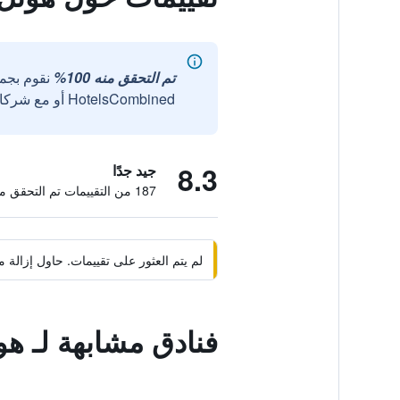
تم التحقق منه 100%
نقوم بجم
HotelsCombined أو مع شركائنا الخارجيين الموثوقين.
8.3
جيد جدًا
187 من التقييمات تم التحقق منها
لم يتم العثور على تقييمات. حاول إزال
فنادق مشابهة لـ 