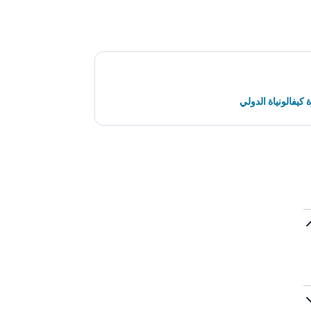
يفالونياة الدولي