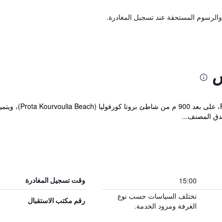
والرسوم المستحقة عند تسجيل المغادرة.
س
يقع مكان إقامة "tos
ندق المصنف...
15:00
وقت تسجيل المغادرة
تختلف السياسات حسب نوع
رقم مكتب الاستقبال
الغرفة ومزود الخدمة.