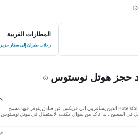
المطارات القريبة
رحلات طيران إلى مطار جزيرة ك
ند حجز هوتل نوستوس
نعم. غالبً ما يبحث مستخدمو HotelsCombined الذين يسافرون إلى فريكس عن فنادق يتوفر فيها مسبح
ل في المسبح ، لذا تأكد من سؤال مكتب الاستقبال في هوتل نوستوس