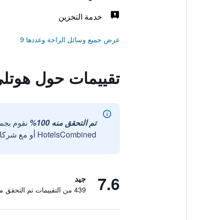
خدمة التخزين
عرض جميع وسائل الراحة وعددها 9
تقييمات حول هوتلي
تم التحقق منه 100%
نقوم بجم
HotelsCombined أو مع شركائنا الخارجيين الموثوقين.
7.6
جيد
439 من التقييمات تم التحقق منها