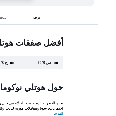
غرف
لمحة
أفضل صفقات هوتلي
س 15/8
-
ح 16/8
حول هوتلي نوكوما
يعتبر الفندق قاعدة مريحة للنزلاء في حال 
اجتماعات، سونا ومعاملات فورية للحجز والم
المزيد