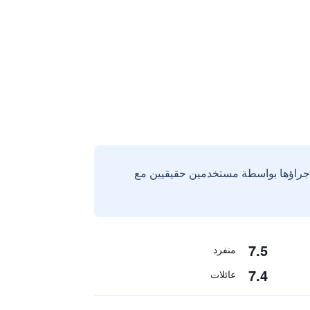
إجراؤها بواسطة مستخدمين حقيقيين مع
7.5
منفرد
7.4
عائلات