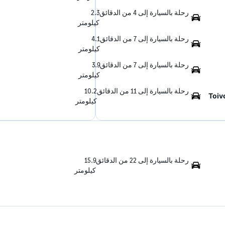
رحلة بالسيارة إلى 4 من الدقائق
2.3
كيلومتر
رحلة بالسيارة إلى 7 من الدقائق
4.1
كيلومتر
رحلة بالسيارة إلى 7 من الدقائق
3.9
كيلومتر
رحلة بالسيارة إلى 11 من الدقائق
10.2
Toiv
كيلومتر
رحلة بالسيارة إلى 22 من الدقائق
15.9
كيلومتر