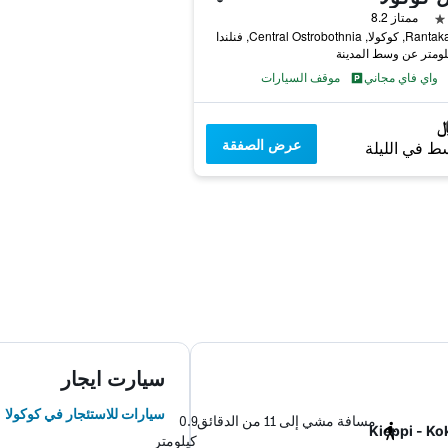
ممتاز 8.2
 Central Ostrobothnia, فنلندا
واي فاي مجاني
موقف السيارات
عرض الصفقة
ط في الليلة
سيارت ايجار
سيارات للاستئجار في كوكولا
مسافة مشي إلى 11 من الدقائق
0.9
Kieppi - Ko
كيلومتر