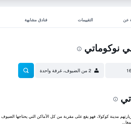
 عن
التقييمات
فنادق مشابهة
 نوكوماتي
2 من الضيوف، غرفة واحدة
تي
زيارتهم مدينة كوكولا، فهو يقع على مقربة من كل الأماكن التي يحتاجها الضيوف
غا...