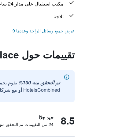
مكتب استقبال على مدار 24 ساعة
ثلاجة
عرض جميع وسائل الراحة وعددها 9
تقييمات حول Olympia Palace
تم التحقق منه 100%
نقوم بجم
HotelsCombined أو مع شركائنا الخارجيين الموثوقين.
8.5
جيد جدًا
24 من التقييمات تم التحقق منها