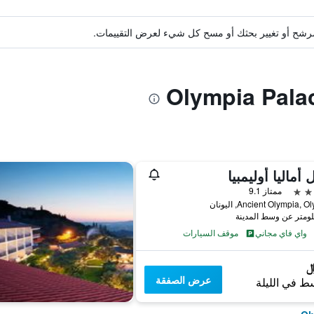
ة مرشح أو تغيير بحثك أو مسح كل شيء لعرض التقييمات.
 أماليا أوليمبيا
ممتاز 9.1
Ancient Olympia, , اليونان
واي فاي مجاني
موقف السيارات
عرض الصفقة
ط في الليلة