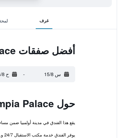
غرف
لمحة
أفضل صفقات Olympia Palace
س 15/8
-
ح 16/8
حول Olympia Palace
يقع هذا الفندق في مدينة أولمبيا ضمن مسافة قصير
يوفر الفندق خدمة مكتب الاستقبال 24/7 و...