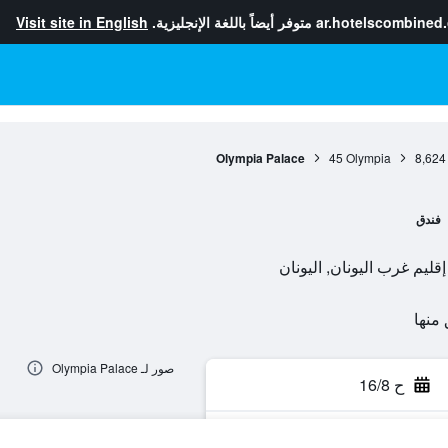
ar.hotelscombined
متوفر أيضاً باللغة الإنجليزية.
Visit site in English
Olympia Palace
45
Olympia
8,624
فندق
صور لـ Olympia Palace
ح 16/8