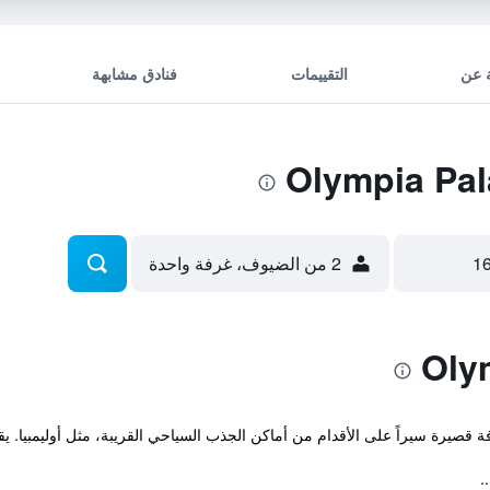
 عن
التقييمات
فنادق مشابهة
2 من الضيوف، غرفة واحدة
ة سيراً على الأقدام من أماكن الجذب السياحي القريبة، مثل أوليمبيا. يقدم الفندق إقامة ذ