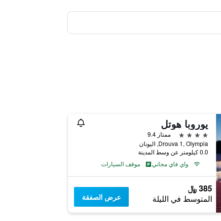
يوروبا هوتل
4 نجوم
ممتاز 9.4
Drouva 1, Olympia, اليونان
0.0 كيلومتر عن وسط المدينة
واي فاي مجاني
موقف السيارات
385 ﷼
عرض الصفقة
المتوسط في الليلة