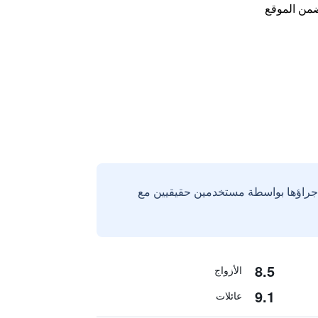
من الموقع
إجراؤها بواسطة مستخدمين حقيقيين مع
8.5
الأزواج
9.1
عائلات