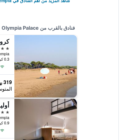
شاهد المزيد من أهم الفنادق في Olympia
فنادق بالقرب من Olympia Palace
كرون
3 نجوم
 Olympia
0.3 كيلومتر عن وسط المدينة
319 ﷼
المتوس
أولي
4 نجوم
Olympia
0.9 كيلومتر عن وسط المدينة