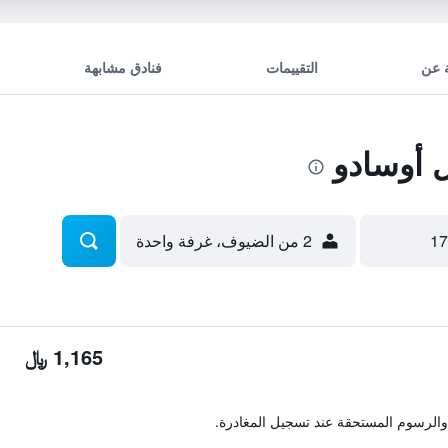
 عن
التقييمات
فنادق مشابهة
 أوسادو
2 من الضيوف، غرفة واحدة
1,165 ﷼
والرسوم المستحقة عند تسجيل المغادرة.