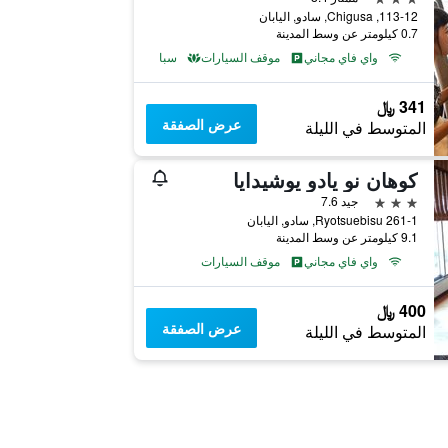
113-12, Chigusa, سادو, اليابان
0.7 كيلومتر عن وسط المدينة
واي فاي مجاني
موقف السيارات
سبا
341 ﷼
عرض الصفقة
المتوسط في الليلة
كوهان نو يادو يوشيدايا
3 نجوم
جيد 7.6
261-1 Ryotsuebisu, سادو, اليابان
9.1 كيلومتر عن وسط المدينة
واي فاي مجاني
موقف السيارات
400 ﷼
عرض الصفقة
المتوسط في الليلة