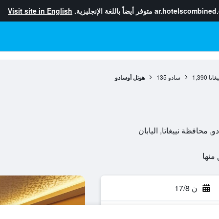
ar.hotelscombined
متوفر أيضاً باللغة الإنجليزية.
Visit site in English
غاتا
1,390
سادو
135
هوتل أوسادو
ن 17/8