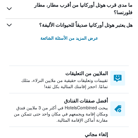
ما مدى قرب هوتل أوركانيا من أقرب مطار، مطار
فلورنسا؟
هل يعتبر هوتل أوركانيا صديقاً للحيوانات الأليفة؟
عرض المزيد من الأسئلة الشائعة
الملايين من التعليقات
تقييمات وتعليقات حقيقية من ملايين النزلاء، مثلك
تمامًا. احجز إقامتك المثالية بكل ثقة!
أفضل صفقات الفنادق
يبحث HotelsCombined في أكثر من 3 ملايين فندق
ومكان إقامة ويجمعهم في مكان واحد حتى تتمكن من
مقارنة أماكن الإقامة المثالية.
إلغاء مجاني