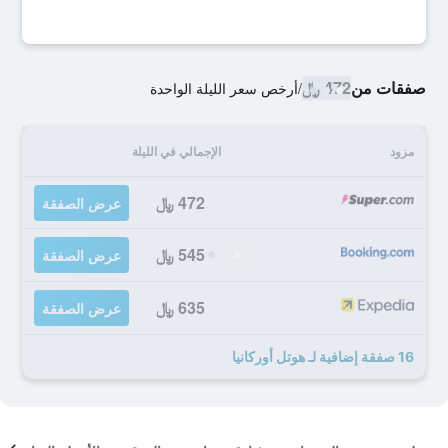
صفقات من
472 ﷼
/
أرخص سعر الليلة الواحدة
مزود
الإجمالي في الليلة
472 ﷼
عرض الصفقة
545 ﷼
عرض الصفقة
635 ﷼
عرض الصفقة
16 صفقة إضافية لـ هوتل أوركانيا