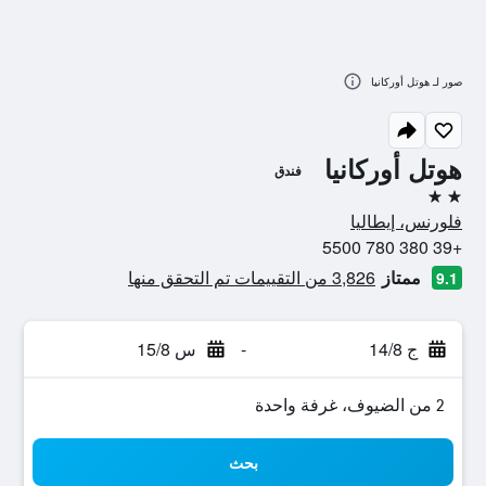
صور لـ هوتل أوركانيا
هوتل أوركانيا
فندق
2 نجمتين
فلورنس، إيطاليا
+39 380 780 5500
ممتاز
3,826 من التقييمات تم التحقق منها
9.1
ج 14/8
-
س 15/8
2 من الضيوف، غرفة واحدة
بحث