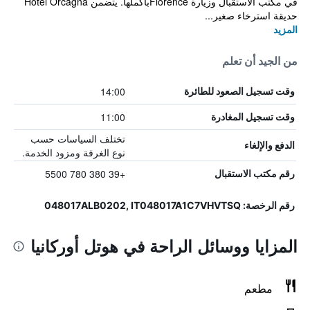
في مكتب الاستقبال وزيارة Florenceبأكملها. يتضمن Hotel Orcagna
حديقة استرخاء صغير...
المزيد
من الجيد أن تعلم
14:00
وقت تسجيل الصعود للطائرة
11:00
وقت تسجيل المغادرة
تختلف السياسات حسب
الدفع والإلغاء
نوع الغرفة ومزود الخدمة.
+39 380 780 5500
رقم مكتب الاستقبال
رقم الرخصة: 048017ALB0202, IT048017A1C7VHVTSQ
المزايا ووسائل الراحة في هوتل أوركانيا
مطعم