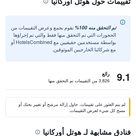
تقييمات حول هوتل أوركانيا
تم التحقق منه 100%
نقوم بجمع وعرض التقييمات من
الحجوزات التي تم التحقق منها فقط والتي تم إجراؤها
بواسطة مستخدمين حقيقيين مع HotelsCombined أو
مع شركائنا الخارجيين الموثوقين.
9.1
رائع
3,826 من التقييمات تم التحقق منها
لم يتم العثور على تقييمات. حاول إزالة مرشح أو تغيير بحثك أو
مسح كل شيء لعرض التقييمات.
فنادق مشابهة لـ هوتل أوركانيا