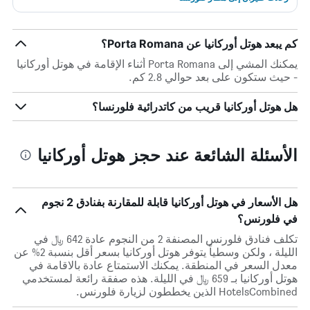
كم يبعد هوتل أوركانيا عن Porta Romana؟
يمكنك المشي إلى Porta Romana أثناء الإقامة في هوتل أوركانيا
- حيث ستكون على بعد حوالي 2.8 كم.
هل هوتل أوركانيا قريب من كاتدرائية فلورنسا؟
الأسئلة الشائعة عند حجز هوتل أوركانيا
هل الأسعار في هوتل أوركانيا قابلة للمقارنة بفنادق 2 نجوم
في فلورنس؟
تكلف فنادق فلورنس المصنفة 2 من النجوم عادة 642 ﷼ في
الليلة ، ولكن وسطياً يتوفر هوتل أوركانيا بسعر أقل بنسبة 2% عن
معدل السعر في المنطقة. يمكنك الاستمتاع عادة بالاقامة في
هوتل أوركانيا بـ 659 ﷼ في الليلة. هذه صفقة رائعة لمستخدمي
HotelsCombined الذين يخططون لزيارة فلورنس.