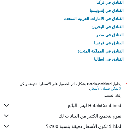
الفنادق في تركيا
الفنادق في إندونيسيا
الفنادق في الامارات العربية المتحدة
الفنادق في البحرين
الفنادق في مصر
الفنادق في فرنسا
الفنادق في المملكة المتحدة
الفنادق في إيطاليا
الفنادق في تايلاند
*
يحاول HotelsCombined بشكل دائم الحصول على الأسعار الدقيقة، ولكن
لا يمكن ضمان الأسعار
.
إليك السبب:
HotelsCombined ليس البائع
نقوم بتجميع الكثير من البيانات لك
لماذا لا تكون الأسعار دقيقة بنسبة 100٪؟