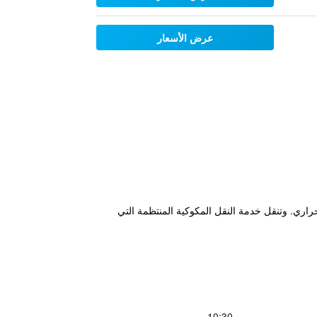
عرض الأسعار
واحد من السبا الحراري. وتنقل خدمة النقل المكوكية المنتظمة التي
10:30