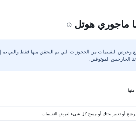
ا ماجوري هوتل
ع وعرض التقييمات من الحجوزات التي تم التحقق منها فقط والتي تم 
ة مرشح أو تغيير بحثك أو مسح كل شيء لعرض التقييمات.