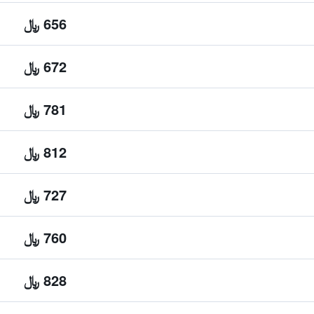
656 ﷼
672 ﷼
781 ﷼
812 ﷼
727 ﷼
760 ﷼
828 ﷼