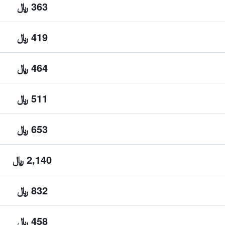
363 ﷼
419 ﷼
464 ﷼
511 ﷼
653 ﷼
2,140 ﷼
832 ﷼
458 ﷼