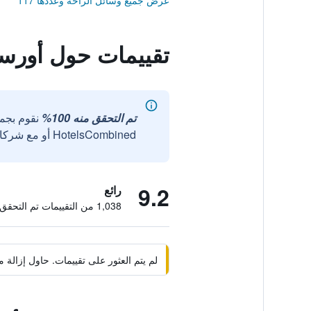
عرض جميع وسائل الراحة وعددها 117
تقييمات حول أورس
تم التحقق منه 100%
نقوم بجم
HotelsCombined أو مع شركائنا الخارجيين الموثوقين.
9.2
رائع
1,038 من التقييمات تم التحقق منها
لم يتم العثور على تقييمات. حاول إزال