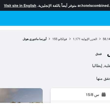
ar.hotelscombined
متوفر أيضاً باللغة الإنجليزية.
Visit site in English
56,1
الجزر الإيولية
1,171
فولكانو
155
أورسا ماجوري هوتل
فندق
س 15/8