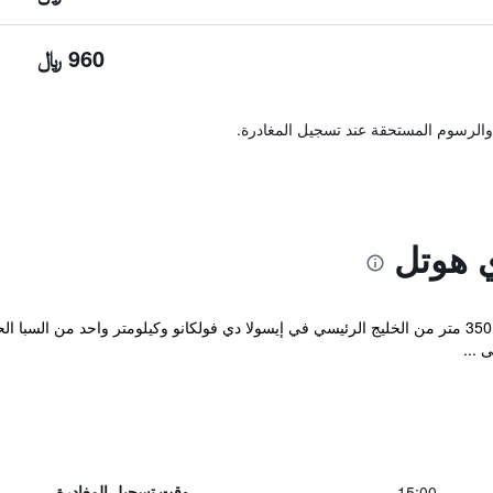
960 ﷼
والرسوم المستحقة عند تسجيل المغادرة.
 هوتل
يقع الفندق في غابة صنوبر صغيرة على بعد 350 متر من الخليج الرئيسي في إيسولا دي فولكانو وكيلومتر 
 ...
15:00
وقت تسجيل المغادرة