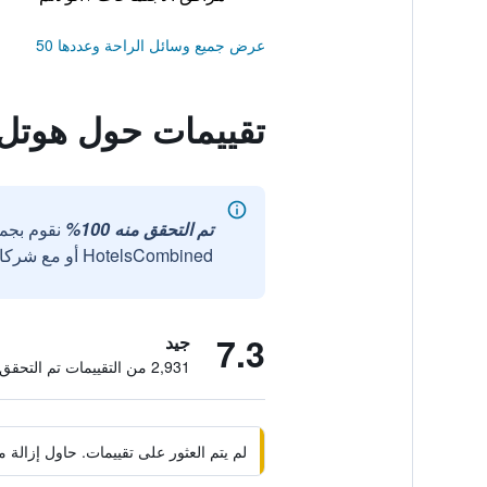
عرض جميع وسائل الراحة وعددها 50
تقييمات حول هوتل
تم التحقق منه 100%
نقوم بجم
HotelsCombined أو مع شركائنا الخارجيين الموثوقين.
7.3
جيد
2,931 من التقييمات تم التحقق منها
لم يتم العثور على تقييمات. حاول إزال