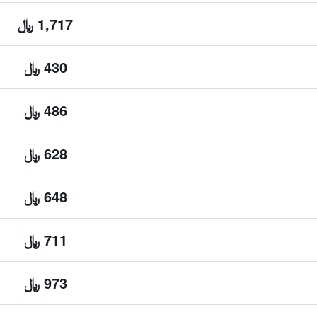
1,717 ﷼
430 ﷼
486 ﷼
628 ﷼
648 ﷼
711 ﷼
973 ﷼