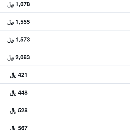
1,078 ﷼
1,555 ﷼
1,573 ﷼
2,083 ﷼
421 ﷼
448 ﷼
528 ﷼
567 ﷼