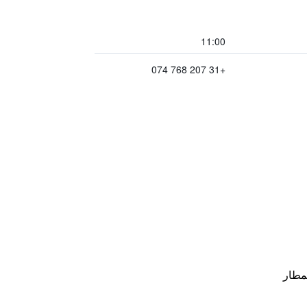
11:00
+31 207 768 074
مطار