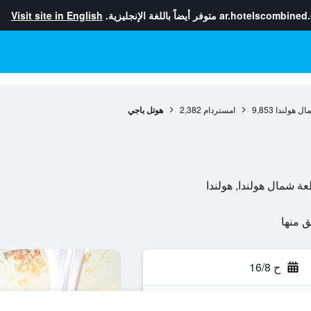
ar.hotelscombined
متوفر أيضاً باللغة الإنجليزية.
Visit site in English
ال هولندا
9,853
امستردام
2,382
هوتل باجي
ح 16/8