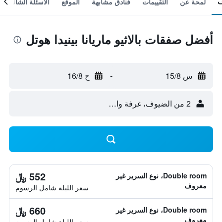
لمحة عن
التقييمات
فنادق مشابهة
الموقع
الأسئلة الشائعة
أفضل صفقات بالاثيو ماريانا بينيدا هوتل
س 15/8
-
ح 16/8
2 من الضيوف، غرفة واحدة
552 ﷼
Double room، نوع السرير غير
معروف
سعر الليلة شامل الرسوم
660 ﷼
Double room، نوع السرير غير
معروف
سعر الليلة شامل الرسوم