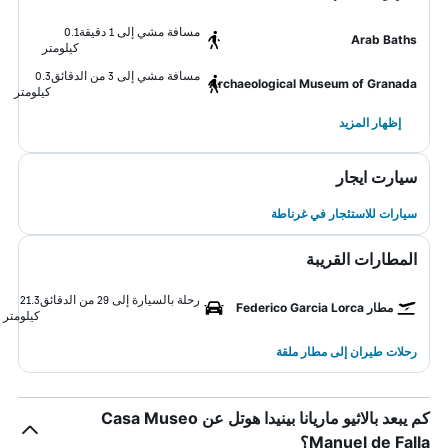
مسافة مشي إلى 1 دقيقة
0.1
Arab Baths
كيلومتر
مسافة مشي إلى 3 من الدقائق
0.3
Archaeological Museum of Granada
كيلومتر
إظهار المزيد
سيارت ايجار
سيارات للاستئجار في غرناطة
المطارات القريبة
رحلة بالسيارة إلى 29 من الدقائق
21.3
مطار Federico Garcia Lorca
كيلومتر
رحلات طيران إلى مطار ملقة
كم يبعد بالاثيو ماريانا بينيدا هوتل عن Casa Museo
Manuel de Falla؟