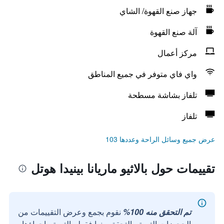
جهاز صنع القهوة/ الشاي
آلة صنع القهوة
مركز أعمال
واي فاي متوفر في جميع المناطق
تلفاز بشاشة مسطحة
تلفاز
عرض جميع وسائل الراحة وعددها 103
تقييمات حول بالاثيو ماريانا بينيدا هوتل
تم التحقق منه 100%
نقوم بجمع وعرض التقييمات من
الحجوزات التي تم التحقق منها فقط والتي تم إجراؤها