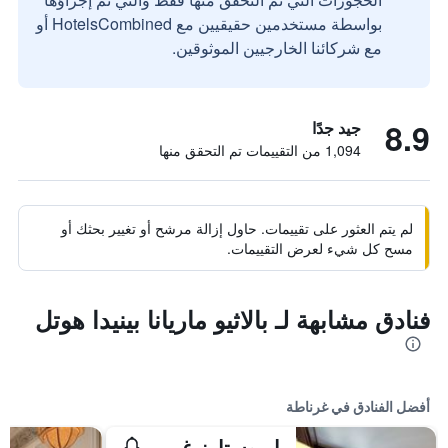
بواسطة مستخدمين حقيقيين مع HotelsCombined أو
مع شركائنا الخارجيين الموثوقين.
8.9
جيد جدًا
1,094 من التقييمات تم التحقق منها
لم يتم العثور على تقييمات. حاول إزالة مرشح أو تغيير بحثك أو
مسح كل شيء لعرض التقييمات.
فنادق مشابهة لـ بالاثيو ماريانا بينيدا هوتل
أفضل الفنادق في غرناطة
ايروستارز غران فيا