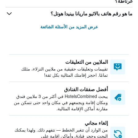
غرناطة؟
ما هو رقم هاتف بالاثيو ماريانا بينيدا هوتل؟
عرض المزيد من الأسئلة الشائعة
الملايين من التعليقات
تقييمات وتعليقات حقيقية من ملايين النزلاء، مثلك
تمامًا. احجز إقامتك المثالية بكل ثقة!
أفضل صفقات الفنادق
يبحث HotelsCombined في أكثر من 3 ملايين فندق
ومكان إقامة ويجمعهم في مكان واحد حتى تتمكن من
مقارنة أماكن الإقامة المثالية.
إلغاء مجاني
من الوارد أن تتغير الخطط — نتفهم ذلك. ولهذا يمكنك
البحث وحجز فنادق وأماكن إقامة على