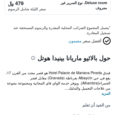
479 ﷼
Deluxe room، نوع السرير غير
معروف
سعر الليلة شامل الرسوم
*
يشمل المجموع الضرائب المحلية المقدرة والرسوم المستحقة عند
تسجيل المغادرة.
أفضل سعر
مضمون
حول بالاثيو ماريانا بينيدا هوتل
فندق Hotel Palacio de Mariana Pineda هو قصر مجدد من القرن 17،
يقع في حي Albaycín بغرناطة (Granada) مقابل قصر
الحمراء(Alhambra). ويوفر خدمة الواي فاي المجانية ومجموعة متنوعة
من علاجات التجميل والتدليك....
المزيد
من الجيد أن تعلم