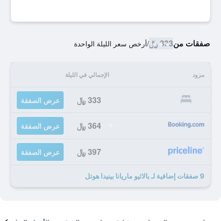
صفقات من
333 ﷼
/
أرخص سعر الليلة الواحدة
مزود
الإجمالي في الليلة
333 ﷼
عرض الصفقة
364 ﷼
عرض الصفقة
397 ﷼
عرض الصفقة
9 صفقات إضافية لـ بالاثيو ماريانا بينيدا هوتل