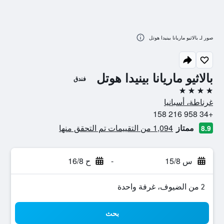
صور لـ بالاثيو ماريانا بينيدا هوتل
بالاثيو ماريانا بينيدا هوتل
فندق
4 نجوم
غرناطة، أسبانيا
+34 958 216 158
ممتاز
1,094 من التقييمات تم التحقق منها
8.9
س 15/8
-
ح 16/8
2 من الضيوف، غرفة واحدة
بحث