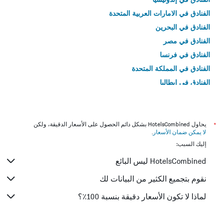
الفنادق في الامارات العربية المتحدة
الفنادق في البحرين
الفنادق في مصر
الفنادق في فرنسا
الفنادق في المملكة المتحدة
الفنادق في إيطاليا
الفنادق في تايلاند
*
يحاول HotelsCombined بشكل دائم الحصول على الأسعار الدقيقة، ولكن
لا يمكن ضمان الأسعار
.
إليك السبب:
HotelsCombined ليس البائع
نقوم بتجميع الكثير من البيانات لك
لماذا لا تكون الأسعار دقيقة بنسبة 100٪؟