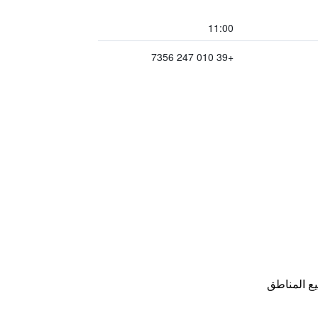
11:00
+39 010 247 7356
ع المناطق