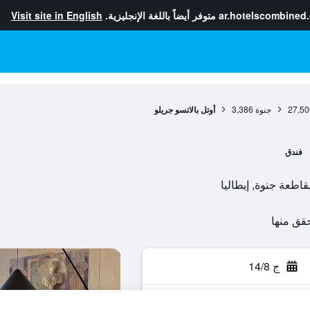
ar.hotelscombined
متوفر أيضاً باللغة الإنجليزية.
Visit site in English
27,50
جنوة
3,386
أوتل بالاتسو جريلو
فندق
ج 14/8