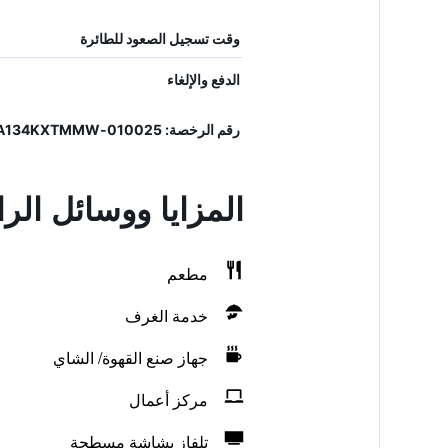
وقت تسجيل الصعود للطائرة
الدفع والإلغاء
رقم الرخصة: 010025-ALB-0020, IT010025A134KXTMMW
المزايا ووسائل الر
مطعم
خدمة الغرف
جهاز صنع القهوة/ الشاي
مركز أعمال
تلفاز بشاشة مسطحة