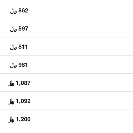
862 ﷼
597 ﷼
811 ﷼
981 ﷼
1,087 ﷼
1,092 ﷼
1,200 ﷼