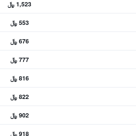
1,523 ﷼
553 ﷼
676 ﷼
777 ﷼
816 ﷼
822 ﷼
902 ﷼
918 ﷼