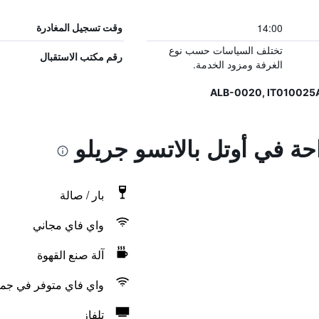
14:00
وقت تسجيل المغادرة
تختلف السياسات حسب نوع
رقم مكتب الاستقبال
الغرفة ومزود الخدمة.
احة في أوتل بالاتسو جريلو
بار / صالة
واي فاي مجاني
آلة صنع القهوة
واي فاي متوفر في جمي
تلفاز