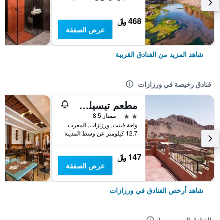
468 ﷼
عرض الصفقة
شاهد المزيد من الفنادق القريبة
فنادق رخيصة في ورزازات
مطعم تيسيلي أوبيرج، واحة فينت
2 نجمتين
ممتاز 8.5
واحة فينت, ورزازات, المغرب
12.7 كيلومتر عن وسط المدينة
147 ﷼
عرض الصفقة
شاهد أرخص الفنادق في ورزازات