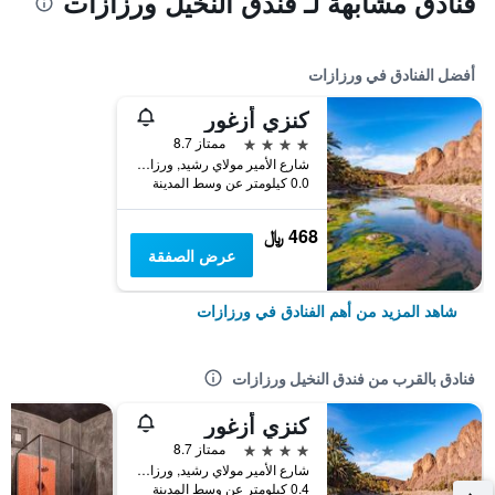
فنادق مشابهة لـ فندق النخيل ورزازات
أفضل الفنادق في ورزازات
كنزي أزغور
4 نجوم
ممتاز 8.7
شارع الأمير مولاي رشيد, ورزازات, المغرب
0.0 كيلومتر عن وسط المدينة
468 ﷼
عرض الصفقة
شاهد المزيد من أهم الفنادق في ورزازات
فنادق بالقرب من فندق النخيل ورزازات
كنزي أزغور
4 نجوم
ممتاز 8.7
شارع الأمير مولاي رشيد, ورزازات, المغرب
0.4 كيلومتر عن وسط المدينة