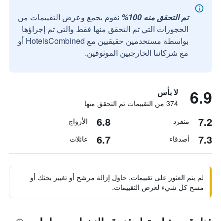
تم التحقق منه 100%
نقوم بجمع وعرض التقييمات من
الحجوزات التي تم التحقق منها فقط والتي تم إجراؤها
بواسطة مستخدمين حقيقيين مع HotelsCombined أو
مع شركائنا الخارجيين الموثوقين.
6.9
لا بأس
374 من التقييمات تم التحقق منها
6.8
7.2
منفرد
الأزواج
6.7
7.3
أصدقاء
عائلات
لم يتم العثور على تقييمات. حاول إزالة مرشح أو تغيير بحثك أو
مسح كل شيء لعرض التقييمات.