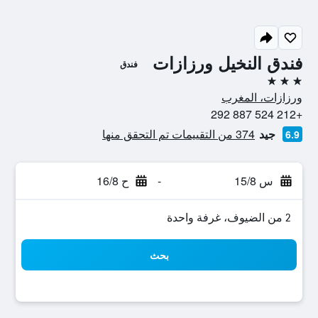
فندق النخيل ورزازات
فندق
3 نجوم
ورزازات، المغرب
+212 524 887 292
جيد
374 من التقييمات تم التحقق منها
6.9
س 15/8
-
ح 16/8
2 من الضيوف، غرفة واحدة
بحث