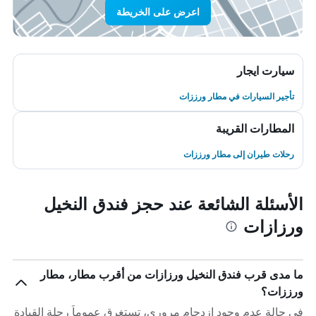
اعرض على الخريطة
سيارت ايجار
تأجير السيارات في مطار ورززات
المطارات القريبة
رحلات طيران إلى مطار ورززات
الأسئلة الشائعة عند حجز فندق النخيل
ورزازات
ما مدى قرب فندق النخيل ورزازات من أقرب مطار، مطار
ورززات؟
في حالة عدم وجود ازدحام مروري، تستغرق عموماً رحلة القيادة