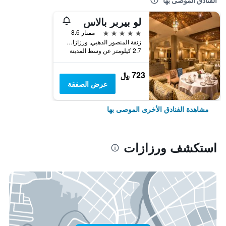
الفنادق الموصى بها
لو بيربر بالاس
5 نجوم
ممتاز 8.6
زنقة المنصور الدهبي, ورزازات, المغرب
2.7 كيلومتر عن وسط المدينة
723 ﷼
عرض الصفقة
مشاهدة الفنادق الأخرى الموصى بها
استكشف ورزازات