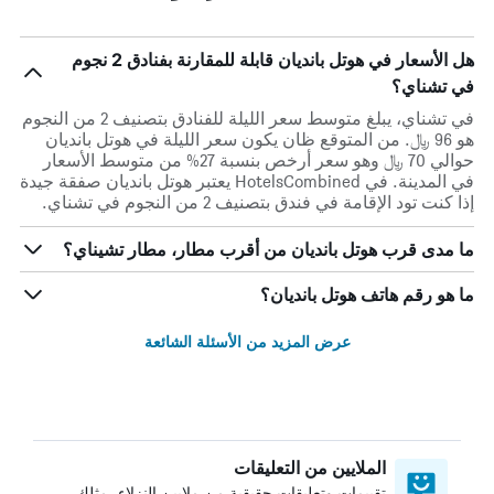
هل الأسعار في هوتل بانديان قابلة للمقارنة بفنادق 2 نجوم
في تشناي؟
في تشناي، يبلغ متوسط ​​سعر الليلة للفنادق بتصنيف 2 من النجوم
هو 96 ﷼. من المتوقع ظان يكون سعر الليلة في هوتل بانديان
حوالي 70 ﷼ وهو سعر أرخص بنسبة 27% من متوسط الأسعار
في المدينة. في HotelsCombined يعتبر هوتل بانديان صفقة جيدة
إذا كنت تود الإقامة في فندق بتصنيف 2 من النجوم في تشناي.
ما مدى قرب هوتل بانديان من أقرب مطار، مطار تشيناي؟
ما هو رقم هاتف هوتل بانديان؟
عرض المزيد من الأسئلة الشائعة
الملايين من التعليقات
تقييمات وتعليقات حقيقية من ملايين النزلاء، مثلك