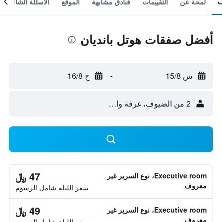
لمحة عن
التقييمات
فنادق مشابهة
الموقع
الأسئلة الشائعة
أفضل صفقات هوتل بانديان
س 15/8
-
ح 16/8
2 من الضيوف، غرفة واحدة
47 ﷼
Executive room، نوع السرير غير
معروف
سعر الليلة شامل الرسوم
49 ﷼
Executive room، نوع السرير غير
معروف
سعر الليلة شامل الرسوم