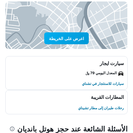
اعرض على الخريطة
سيارت ايجار
المعدل اليومي 79 ﷼
سيارات للاستئجار في تشناي
المطارات القريبة
رحلات طيران إلى مطار تشيناي
الأسئلة الشائعة عند حجز هوتل بانديان