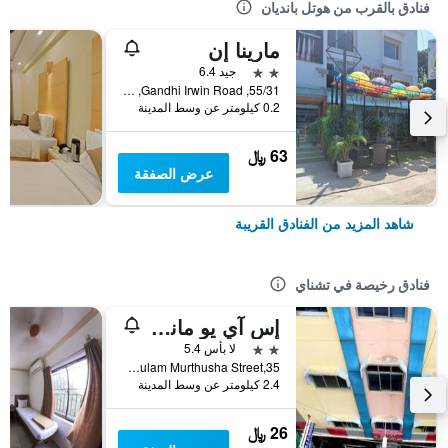
فنادق بالقرب من هوتل بانديان
مارينا إن
2 نجمتين
جيد 6.4
55/31, Gandhi Irwin Road, تشناي, الهند
0.2 كيلومتر عن وسط المدينة
63 ﷼
عرض الصفقة
شاهد المزيد من الفنادق القريبة
فنادق رخيصة في تشناي
إس آي يو مانشين لودج
2 نجمتين
لا بأس 5.4
35,Gulam Murthusha Street, تشناي, الهند
2.4 كيلومتر عن وسط المدينة
26 ﷼