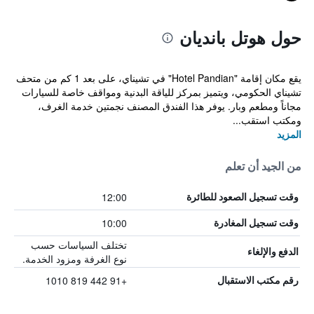
حول هوتل بانديان
يقع مكان إقامة "Hotel Pandian" في تشيناي، على بعد 1 كم من متحف
تشيناي الحكومي، ويتميز بمركز للياقة البدنية ومواقف خاصة للسيارات
مجاناً ومطعم وبار. يوفر هذا الفندق المصنف نجمتين خدمة الغرف،
ومكتب استقب...
المزيد
من الجيد أن تعلم
12:00
وقت تسجيل الصعود للطائرة
10:00
وقت تسجيل المغادرة
تختلف السياسات حسب
الدفع والإلغاء
نوع الغرفة ومزود الخدمة.
+91 442 819 1010
رقم مكتب الاستقبال