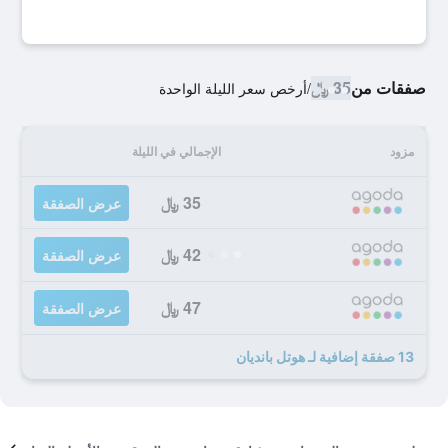
صفقات من
35 ﷼
/
أرخص سعر الليلة الواحدة
مزود
الإجمالي في الليلة
35 ﷼
عرض الصفقة
42 ﷼
عرض الصفقة
47 ﷼
عرض الصفقة
13 صفقة إضافية لـ هوتل بانديان