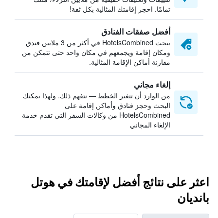
تمامًا. احجز إقامتك المثالية بكل ثقة!
أفضل صفقات الفنادق
يبحث HotelsCombined في أكثر من 3 ملايين فندق
ومكان إقامة ويجمعهم في مكان واحد حتى تتمكن من
مقارنة أماكن الإقامة المثالية.
إلغاء مجاني
من الوارد أن تتغير الخطط — نتفهم ذلك. ولهذا يمكنك
البحث وحجز فنادق وأماكن إقامة على
HotelsCombined من وكالات السفر التي تقدم خدمة
الإلغاء المجاني
اعثر على نتائج أفضل لإقامتك في هوتل
بانديان