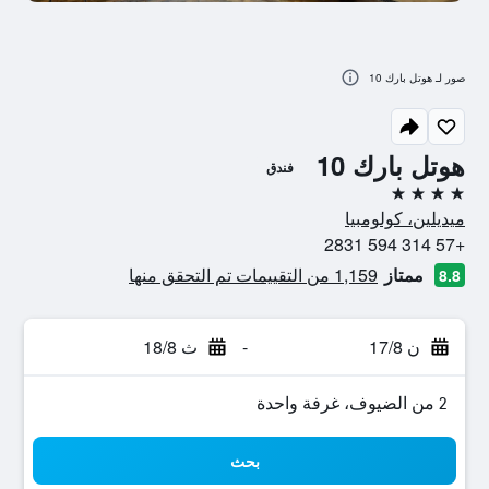
صور لـ هوتل بارك 10
هوتل بارك 10
فندق
4 نجوم
ميديلين، كولومبيا
+57 314 594 2831
ممتاز
1,159 من التقييمات تم التحقق منها
8.8
ن 17/8
-
ث 18/8
2 من الضيوف، غرفة واحدة
بحث