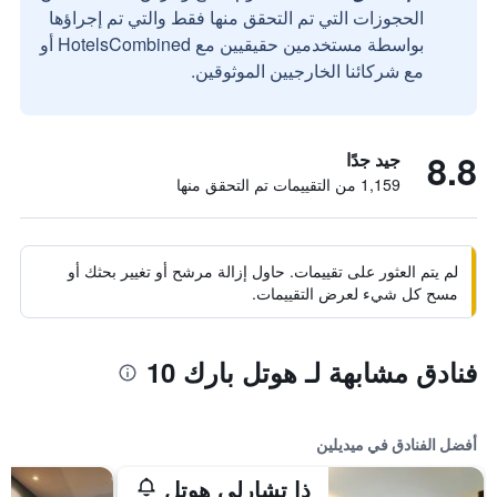
الحجوزات التي تم التحقق منها فقط والتي تم إجراؤها
بواسطة مستخدمين حقيقيين مع HotelsCombined أو
مع شركائنا الخارجيين الموثوقين.
8.8
جيد جدًا
1,159 من التقييمات تم التحقق منها
لم يتم العثور على تقييمات. حاول إزالة مرشح أو تغيير بحثك أو
مسح كل شيء لعرض التقييمات.
فنادق مشابهة لـ هوتل بارك 10
أفضل الفنادق في ميديلين
ذا تشارلي هوتل