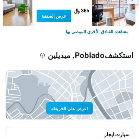
365 ﷼
عرض الصفقة
مشاهدة الفنادق الأخرى الموصى بها
استكشفPoblado, ميديلين
اعرض على الخريطة
سيارت ايجار