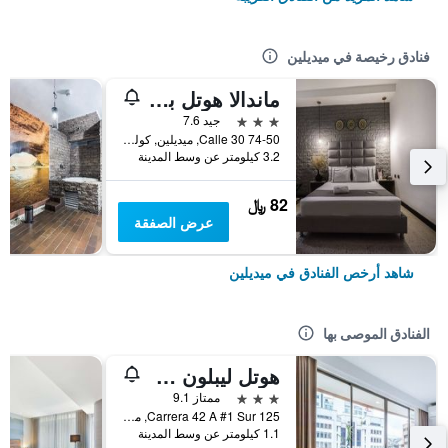
فنادق رخيصة في ميديلين
ماندالا هوتل بيلين
3 نجوم
جيد 7.6
Calle 30 74-50, ميديلين, كولومبيا
3.2 كيلومتر عن وسط المدينة
82 ﷼
عرض الصفقة
شاهد أرخص الفنادق في ميديلين
الفنادق الموصى بها
هوتل ليبلون سويتس ميلا دي أورو
3 نجوم
ممتاز 9.1
Carrera 42 A #1 Sur 125, ميديلين, كولومبيا
1.1 كيلومتر عن وسط المدينة