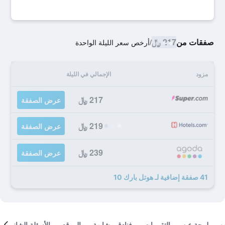
صفقات من
217 ﷼
/
أرخص سعر الليلة الواحدة
مزود
الإجمالي في الليلة
217 ﷼
عرض الصفقة
219 ﷼
عرض الصفقة
239 ﷼
عرض الصفقة
41 صفقة إضافية لـ هوتل بارك 10
لمحة عن
التقييمات
فنادق مشابهة
الموقع
الأسئلة الشائعة