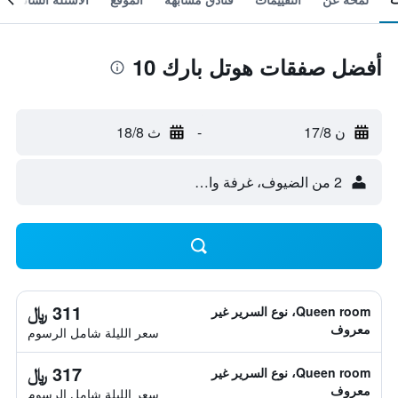
أفضل صفقات هوتل بارك 10
ن 17/8
-
ث 18/8
2 من الضيوف، غرفة واحدة
311 ﷼
Queen room، نوع السرير غير
معروف
سعر الليلة شامل الرسوم
317 ﷼
Queen room، نوع السرير غير
معروف
سعر الليلة شامل الرسوم