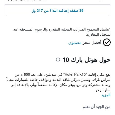
39 صفقة إضافية ابتداءً من 217 ﷼
*
يشمل المجموع الضرائب المحلية المقدرة والرسوم المستحقة عند
تسجيل المغادرة.
أفضل سعر
مضمون
حول هوتل بارك 10
يقع مكان إقامة "Hotel Park10" في ميديلين، على بعد 600 م من
ليراس بارك، ويتميز بمركز للياقة البدنية ومواقف خاصة للسيارات مجاناً
وصالة مشتركة وتراس. يوفر مكان الإقامة مطعماً وبار، بالإضافة إلى
ساونا وحو...
المزيد
من الجيد أن تعلم