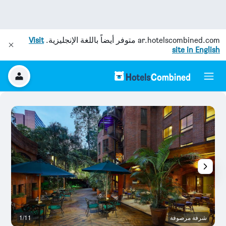
ar.hotelscombined.com
متوفر أيضاً باللغة الإنجليزية.
Visit
site in English
شرفة مرصوفة
1/11
آخ