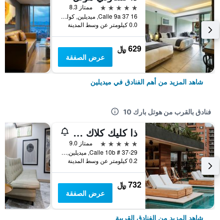
5 نجوم
ممتاز 8.3
Calle 9a 37 16, ميديلين, كولومبيا
0.0 كيلومتر عن وسط المدينة
629 ﷼
عرض الصفقة
شاهد المزيد من أهم الفنادق في ميديلين
فنادق بالقرب من هوتل بارك 10
ذا كليك كلاك هوتل ميديلين
5 نجوم
ممتاز 9.0
Calle 10b # 37-29, ميديلين, كولومبيا
0.2 كيلومتر عن وسط المدينة
732 ﷼
عرض الصفقة
شاهد المزيد من الفنادق القريبة