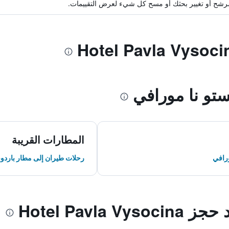
ة مرشح أو تغيير بحثك أو مسح كل شيء لعرض التقييمات.
و نا مورافي
المطارات القريبة
ورافي
رحلات طيران إلى مطار باردو
Hotel Pavla