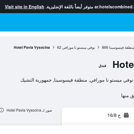
ar.hotelscombined
متوفر أيضاً باللغة الإنجليزية.
Visit site in English
نطقة فيسوسينا
866
نوفي ميستو نا مورافي
62
Hotel Pavla Vysocina
Hote
فندق
صور لـ Hotel Pavla Vysocina
ح 16/8