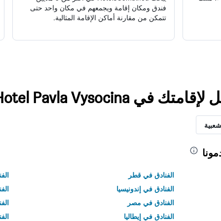
فندق ومكان إقامة ويجمعهم في مكان واحد حتى
تتمكن من مقارنة أماكن الإقامة المثالية.
ي Hotel Pavla Vysocina
شعبية
مونا
الفنادق في قطر
الفن
الفنادق في إندونيسيا
الفن
الفنادق في مصر
الف
الفنادق في إيطاليا
الفن