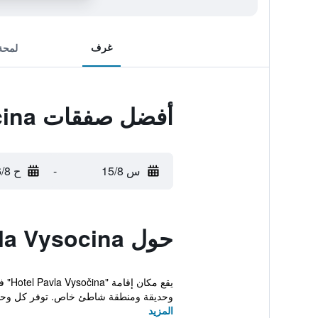
غرف
لمحة
أفضل صفقات Hotel Pavla Vysocina
س 15/8
-
ح 16/8
حول Hotel Pavla Vysocina
وحديقة ومنطقة شاطئ خاص. توفر كل وحدة 
المزيد