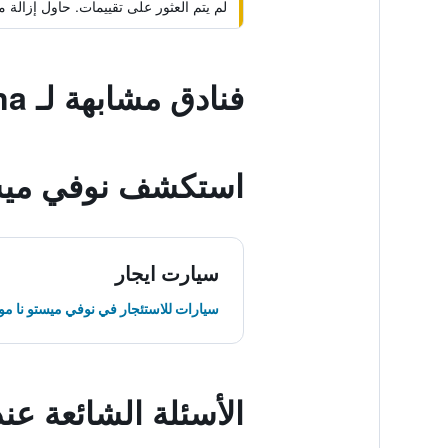
لم يتم العثور على تقييمات. حاول إزال
فنادق مشابهة لـ Hotel Pavla Vysocina
استكشف نوفي ميست
سيارت ايجار
سيارات للاستئجار في نوفي ميستو نا م
الأسئلة الشائعة عند حجز  Vysocina