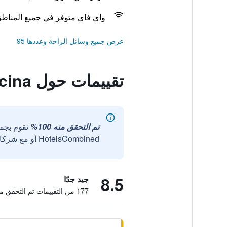
واي فاي متوفر في جميع المناط
عرض جميع وسائل الراحة وعددها 95
تقييمات حول Hotel Pavla Vysocina
تم التحقق منه 100%
نقوم بجم
HotelsCombined أو مع شركائنا الخارجيين الموثوقين.
8.5
جيد جدًا
177 من التقييمات تم التحقق منها