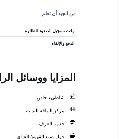
من الجيد أن تعلم
وقت تسجيل الصعود للطائرة
الدفع والإلغاء
المزايا ووسائل الراحة في ysocina
شاطىء خاص
مركز اللياقة البدنية
خدمة الغرف
جهاز صنع القهوة/ الشاي