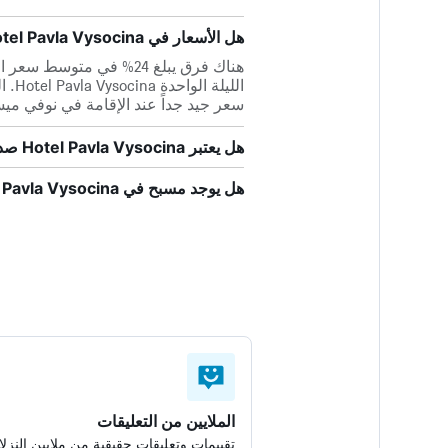
هل الأسعار في Hotel Pavla Vysocina قابلة للمقارنة بفنادق 3 نجوم في نوفي ميستو نا مورافي؟
سعر جيد جداً عند الإقامة في نوفي ميس
هل يعتبر Hotel Pavla Vysocina صديقاً للحيوانات الأليفة؟
هل يوجد مسبح في Hotel Pavla Vysocina؟
الملايين من التعليقات
تقييمات وتعليقات حقيقية من ملايين النزلا