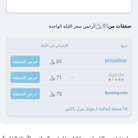
صفقات من
65 ﷼
/
أرخص سعر الليلة الواحدة
مزود
الإجمالي في الليلة
65 ﷼
عرض الصفقة
71 ﷼
عرض الصفقة
72 ﷼
عرض الصفقة
19 صفقة إضافية لـ هوتل بيرل بالاس
لمحة عن
التقييمات
فنادق مشابهة
الموقع
الأسئلة الشائعة