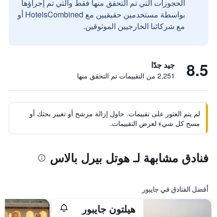
الحجوزات التي تم التحقق منها فقط والتي تم إجراؤها
بواسطة مستخدمين حقيقيين مع HotelsCombined أو
مع شركائنا الخارجيين الموثوقين.
8.5
جيد جدًا
2,251 من التقييمات تم التحقق منها
لم يتم العثور على تقييمات. حاول إزالة مرشح أو تغيير بحثك أو
مسح كل شيء لعرض التقييمات.
فنادق مشابهة لـ هوتل بيرل بالاس
أفضل الفنادق في جايبور
هيلتون جايبور