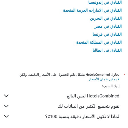
الفنادق في إندونيسيا
الفنادق في الامارات العربية المتحدة
الفنادق في البحرين
الفنادق في مصر
الفنادق في فرنسا
الفنادق في المملكة المتحدة
الفنادق في إيطاليا
الفنادق في تايلاند
*
يحاول HotelsCombined بشكل دائم الحصول على الأسعار الدقيقة، ولكن
لا يمكن ضمان الأسعار
.
إليك السبب:
HotelsCombined ليس البائع
نقوم بتجميع الكثير من البيانات لك
لماذا لا تكون الأسعار دقيقة بنسبة 100٪؟