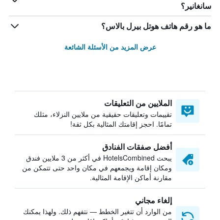
سانغانير؟
ما هو رقم هاتف هوتل بيرل بالاس؟
عرض المزيد من الأسئلة الشائعة
الملايين من التعليقات
تقييمات وتعليقات حقيقية من ملايين النزلاء، مثلك
تمامًا. احجز إقامتك المثالية بكل ثقة!
أفضل صفقات الفنادق
يبحث HotelsCombined في أكثر من 3 ملايين فندق
ومكان إقامة ويجمعهم في مكان واحد حتى تتمكن من
مقارنة أماكن الإقامة المثالية.
إلغاء مجاني
من الوارد أن تتغير الخطط — نتفهم ذلك. ولهذا يمكنك