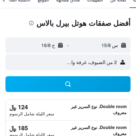
أفضل صفقات هوتل بيرل بالاس
س 15/8
-
ح 16/8
2 من الضيوف، غرفة واحدة
124 ﷼
Double room، نوع السرير غير
معروف
سعر الليلة شامل الرسوم
185 ﷼
Double room، نوع السرير غير
معروف
سعر الليلة شامل الرسوم