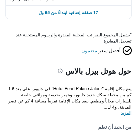
17 صفقة إضافية ابتداءً من 65 ﷼
*
يشمل المجموع الضرائب المحلية المقدرة والرسوم المستحقة عند
تسجيل المغادرة.
أفضل سعر
مضمون
حول هوتل بيرل بالاس
يقع مكان إقامة "Hotel Pearl Palace Jaipur" في جايبور، على بعد 1.6
كم من محطة سكك حديد جايبور، ويتميز بحديقة ومواقف خاصة
للسيارات مجاناً ومطعم. يبعد مكان الإقامة تقريباً مسافة 4 كم عن قصر
المدينة، و4 ك...
المزيد
من الجيد أن تعلم