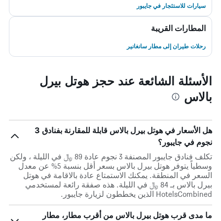
سيارات للاستئجار في جايبور
المطارات القريبة
رحلات طيران إلى مطار سانغانير
الأسئلة الشائعة عند حجز هوتل بيرل
بالاس
هل الأسعار في هوتل بيرل بالاس قابلة للمقارنة بفنادق 3
نجوم في جايبور؟
تكلف فنادق جايبور المصنفة 3 نجوم عادة 89 ﷼ في الليلة ، ولكن
وسطياً يتوفر هوتل بيرل بالاس بسعر أقل بنسبة 5% عن معدل
السعر في المنطقة. يمكنك الاستمتاع عادة بالاقامة في هوتل
بيرل بالاس بـ 84 ﷼ في الليلة. هذه صفقة رائعة لمستخدمي
HotelsCombined الذين يخططون لزيارة جايبور.
ما مدى قرب هوتل بيرل بالاس من أقرب مطار، مطار