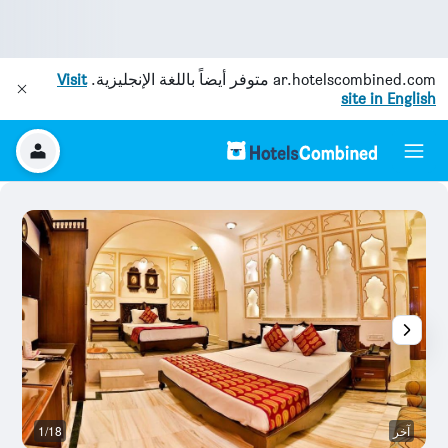
ar.hotelscombined.com
متوفر أيضاً باللغة الإنجليزية.
Visit
site in English
آخر
1/18
آخ