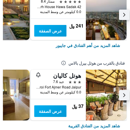
5 نجوم
ممتاز 8.4
42 Geejgarh House Hawa Sadak, جايبور, الهند
0.0 كيلومتر عن وسط المدينة
241 ﷼
عرض الصفقة
شاهد المزيد من أهم الفنادق في جايبور
فنادق بالقرب من هوتل بيرل بالاس
هوتل كاليان
3 نجوم
جيد 7.6
Hathroi Fort Ajmer Road Jaipur, جايبور, الهند
0.0 كيلومتر عن وسط المدينة
37 ﷼
عرض الصفقة
شاهد المزيد من الفنادق القريبة