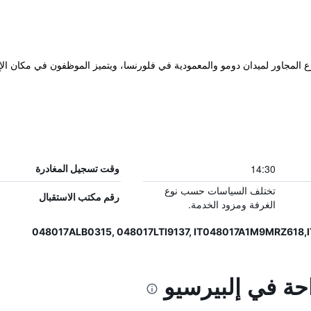
موقع رائع في الشارع المجاور لميدان دومو والمعمودية في فلورنسا، ويتميز الموظفون في مك
14:30
وقت تسجيل المغادرة
تختلف السياسات حسب نوع
رقم مكتب الاستقبال
الغرفة ومزود الخدمة.
احة في إلبيرسيو