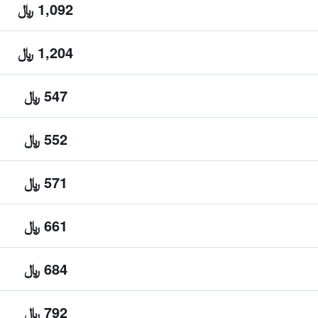
1,092 ﷼
1,204 ﷼
547 ﷼
552 ﷼
571 ﷼
661 ﷼
684 ﷼
792 ﷼