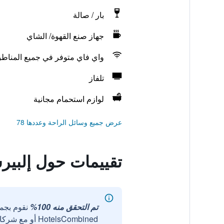
بار / صالة
جهاز صنع القهوة/ الشاي
واي فاي متوفر في جميع المناط
تلفاز
لوازم استحمام مجانية
عرض جميع وسائل الراحة وعددها 78
تقييمات حول إلبير
تم التحقق منه 100%
نقوم بجم
HotelsCombined أو مع شركائنا الخارجيين الموثوقين.