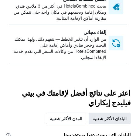
يبحث HotelsCombined في أكثر من 3 ملايين فندق
ومكان إقامة ويجمعهم في مكان واحد حتى تتمكن من
مقارنة أماكن الإقامة المثالية.
إلغاء مجاني
من الوارد أن تتغير الخطط — نتفهم ذلك. ولهذا يمكنك
البحث وحجز فنادق وأماكن إقامة على
HotelsCombined من وكالات السفر التي تقدم خدمة
الإلغاء المجاني
اعثر على نتائج أفضل لإقامتك في بيتي
فيليدج إيكاراي
البلدان الأكثر شعبية
المدن الأكثر شعبية
البلدان التي يبحث عنها مستخدمونا