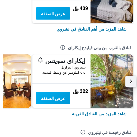
439 ﷼
عرض الصفقة
شاهد المزيد من أهم الفنادق في نيتيروي
فنادق بالقرب من بيتي فيليدج إيكاراي
إيكاراي سويتس
نيتيروي, البرازيل
0.0 كيلومتر عن وسط المدينة
322 ﷼
عرض الصفقة
شاهد المزيد من الفنادق القريبة
فنادق رخيصة في نيتيروي