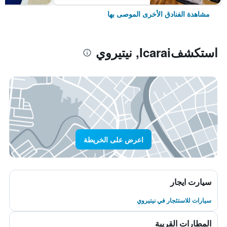
مشاهدة الفنادق الأخرى الموصى بها
استكشفIcarai, نيتيروي
اعرض على الخريطة
سيارت ايجار
سيارات للاستئجار في نيتيروي
المطارات القريبة