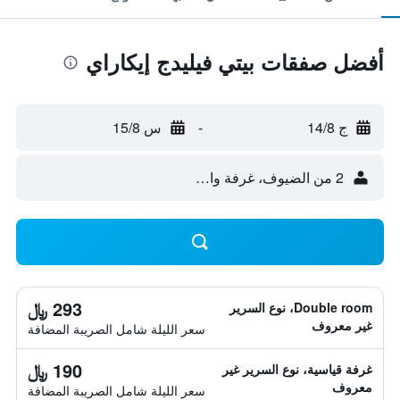
أفضل صفقات بيتي فيليدج إيكاراي
ج 14/8
-
س 15/8
2 من الضيوف، غرفة واحدة
293 ﷼
Double room، نوع السرير
غير معروف
سعر الليلة شامل الصريبة المضافة
190 ﷼
غرفة قياسية، نوع السرير غير
معروف
سعر الليلة شامل الصريبة المضافة