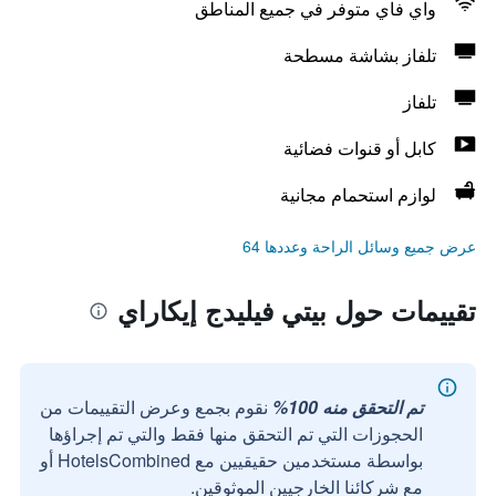
واي فاي متوفر في جميع المناطق
تلفاز بشاشة مسطحة
تلفاز
كابل أو قنوات فضائية
لوازم استحمام مجانية
عرض جميع وسائل الراحة وعددها 64
تقييمات حول بيتي فيليدج إيكاراي
تم التحقق منه 100%
نقوم بجمع وعرض التقييمات من
الحجوزات التي تم التحقق منها فقط والتي تم إجراؤها
بواسطة مستخدمين حقيقيين مع HotelsCombined أو
مع شركائنا الخارجيين الموثوقين.