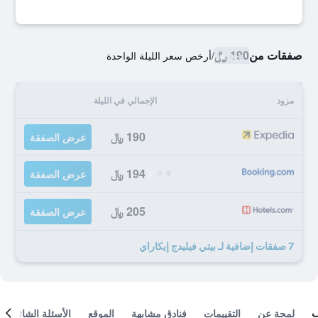
صفقات من
190 ﷼
/
أرخص سعر الليلة الواحدة
مزود
الإجمالي في الليلة
190 ﷼
عرض الصفقة
194 ﷼
عرض الصفقة
205 ﷼
عرض الصفقة
7 صفقات إضافية لـ بيتي فيليدج إيكاراي
لمحة عن
التقييمات
فنادق مشابهة
الموقع
الأسئلة الشائعة