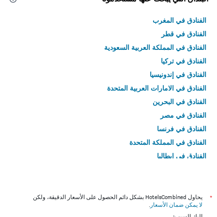
الفنادق في المغرب
الفنادق في قطر
الفنادق في المملكة العربية السعودية
الفنادق في تركيا
الفنادق في إندونيسيا
الفنادق في الامارات العربية المتحدة
الفنادق في البحرين
الفنادق في مصر
الفنادق في فرنسا
الفنادق في المملكة المتحدة
الفنادق في إيطاليا
الفنادق في تايلاند
*
يحاول HotelsCombined بشكل دائم الحصول على الأسعار الدقيقة، ولكن
لا يمكن ضمان الأسعار
.
إليك السبب: