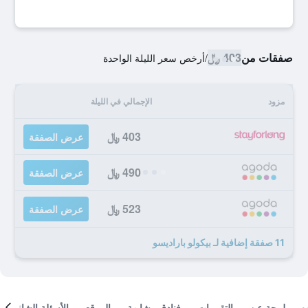
صفقات من
403 ﷼
/
أرخص سعر الليلة الواحدة
مزود
الإجمالي في الليلة
403 ﷼
عرض الصفقة
490 ﷼
عرض الصفقة
523 ﷼
عرض الصفقة
11 صفقة إضافية لـ بيكولو باراديسو
لمحة عن
التقييمات
فنادق مشابهة
الموقع
الأسئلة الشائعة