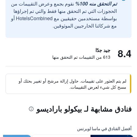
تم التحقق منه 100%
نقوم بجمع وعرض التقييمات من
الحجوزات التي تم التحقق منها فقط والتي تم إجراؤها
بواسطة مستخدمين حقيقيين مع HotelsCombined أو
مع شركائنا الخارجيين الموثوقين.
8.4
جيد جدًا
613 من التقييمات تم التحقق منها
لم يتم العثور على تقييمات. حاول إزالة مرشح أو تغيير بحثك أو
مسح كل شيء لعرض التقييمات.
فنادق مشابهة لـ بيكولو باراديسو
أفضل الفنادق في ماسا لوبرنس