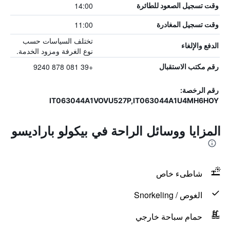
14:00
وقت تسجيل الصعود للطائرة
11:00
وقت تسجيل المغادرة
تختلف السياسات حسب
الدفع والإلغاء
نوع الغرفة ومزود الخدمة.
+39 081 878 9240
رقم مكتب الاستقبال
رقم الرخصة:
IT063044A1VOVU527P,IT063044A1U4MH6HOY
المزايا ووسائل الراحة في بيكولو باراديسو
شاطىء خاص
الغوص / Snorkeling
حمام سباحة خارجي