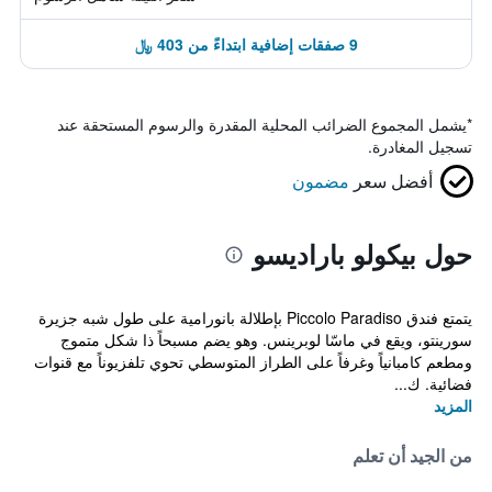
9 صفقات إضافية ابتداءً من 403 ﷼
*
يشمل المجموع الضرائب المحلية المقدرة والرسوم المستحقة عند
تسجيل المغادرة.
أفضل سعر
مضمون
حول بيكولو باراديسو
يتمتع فندق Piccolo Paradiso بإطلالة بانورامية على طول شبه جزيرة
سورينتو، ويقع في ماسّا لوبرينس. وهو يضم مسبحاً ذا شكل متموج
ومطعم كامبانياً وغرفاً على الطراز المتوسطي تحوي تلفزيوناً مع قنوات
فضائية. ك...
المزيد
من الجيد أن تعلم