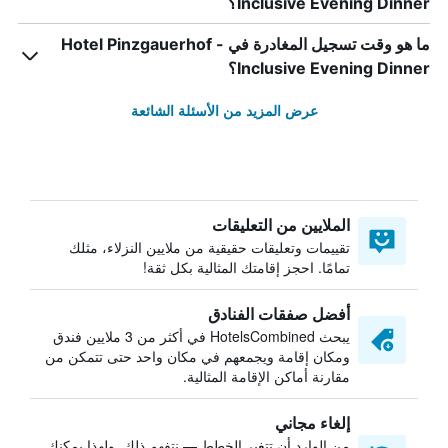
Inclusive Evening Dinner؟
ما هو وقت تسجيل المغادرة في Hotel Pinzgauerhof -
Inclusive Evening Dinner؟
عرض المزيد من الأسئلة الشائعة
الملايين من التعليقات
تقييمات وتعليقات حقيقية من ملايين النزلاء، مثلك
تمامًا. احجز إقامتك المثالية بكل ثقة!
أفضل صفقات الفنادق
يبحث HotelsCombined في أكثر من 3 ملايين فندق
ومكان إقامة ويجمعهم في مكان واحد حتى تتمكن من
مقارنة أماكن الإقامة المثالية.
إلغاء مجاني
من الوارد أن تتغير الخطط — نتفهم ذلك. ولهذا يمكنك