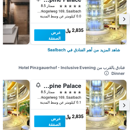
5 نجوم
ممتاز 8.5
Reiterkogelweg 169, Saalbach, ولاية سالزبورغ, النمسا
0.0 كيلومتر عن وسط المدينة
2,835 ﷼
عرض
الصفقة
شاهد المزيد من أهم الفنادق في Saalbach
فنادق بالقرب من Hotel Pinzgauerhof - Inclusive Evening
Dinner
Hotel Alpine Palace
5 نجوم
ممتاز 8.5
Reiterkogelweg 169, Saalbach, ولاية سالزبورغ, النمسا
0.1 كيلومتر عن وسط المدينة
2,835 ﷼
عرض
الصفقة