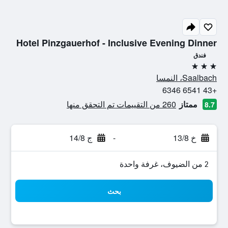
Hotel Pinzgauerhof - Inclusive Evening Dinner
فندق
3 نجوم
Saalbach، النمسا
+43 6541 6346
ممتاز
260 من التقييمات تم التحقق منها
8.7
خ 13/8
-
ج 14/8
2 من الضيوف، غرفة واحدة
بحث