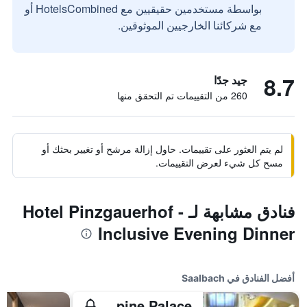
بواسطة مستخدمين حقيقيين مع HotelsCombined أو
مع شركائنا الخارجيين الموثوقين.
8.7
جيد جدًا
260 من التقييمات تم التحقق منها
لم يتم العثور على تقييمات. حاول إزالة مرشح أو تغيير بحثك أو
مسح كل شيء لعرض التقييمات.
فنادق مشابهة لـ Hotel Pinzgauerhof -
Inclusive Evening Dinner
أفضل الفنادق في Saalbach
Hotel Alpine Palace