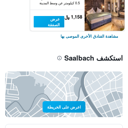
0.5 كيلومتر عن وسط المدينة
1,158 ﷼
عرض
الصفقة
مشاهدة الفنادق الأخرى الموصى بها
استكشف Saalbach
اعرض على الخريطة