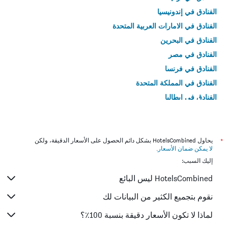
الفنادق في إندونيسيا
الفنادق في الامارات العربية المتحدة
الفنادق في البحرين
الفنادق في مصر
الفنادق في فرنسا
الفنادق في المملكة المتحدة
الفنادق في إيطاليا
الفنادق في تايلاند
*
يحاول HotelsCombined بشكل دائم الحصول على الأسعار الدقيقة، ولكن
لا يمكن ضمان الأسعار
.
إليك السبب:
HotelsCombined ليس البائع
نقوم بتجميع الكثير من البيانات لك
لماذا لا تكون الأسعار دقيقة بنسبة 100٪؟