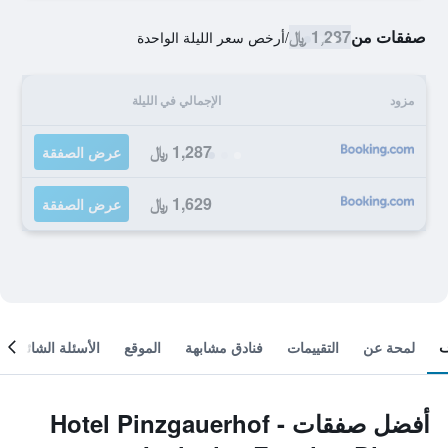
صفقات من
1,287 ﷼
/
أرخص سعر الليلة الواحدة
مزود
الإجمالي في الليلة
1,287 ﷼
عرض الصفقة
1,629 ﷼
عرض الصفقة
لمحة عن
التقييمات
فنادق مشابهة
الموقع
الأسئلة الشائعة
أفضل صفقات Hotel Pinzgauerhof -