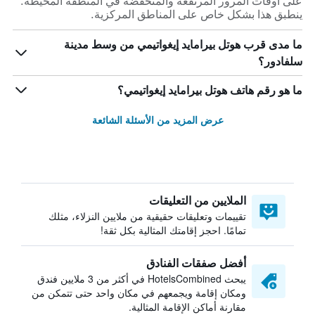
على أوقات المرور المرتفعة والمنخفضة في المنطقة المحيطة.
ينطبق هذا بشكل خاص على المناطق المركزية.
ما مدى قرب هوتل بيرامايد إيغواتيمي من وسط مدينة
سلفادور؟
ما هو رقم هاتف هوتل بيرامايد إيغواتيمي؟
عرض المزيد من الأسئلة الشائعة
الملايين من التعليقات
تقييمات وتعليقات حقيقية من ملايين النزلاء، مثلك
تمامًا. احجز إقامتك المثالية بكل ثقة!
أفضل صفقات الفنادق
يبحث HotelsCombined في أكثر من 3 ملايين فندق
ومكان إقامة ويجمعهم في مكان واحد حتى تتمكن من
مقارنة أماكن الإقامة المثالية.