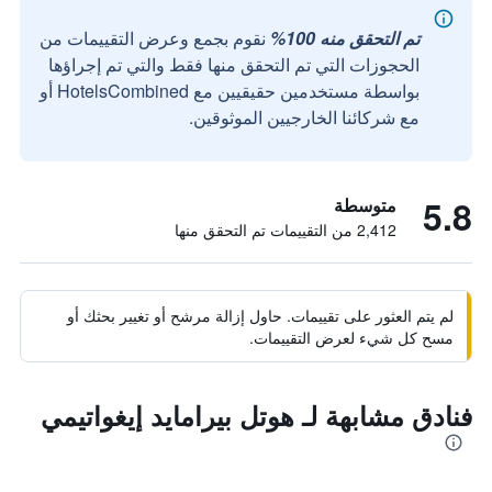
تم التحقق منه 100%
نقوم بجمع وعرض التقييمات من
الحجوزات التي تم التحقق منها فقط والتي تم إجراؤها
بواسطة مستخدمين حقيقيين مع HotelsCombined أو
مع شركائنا الخارجيين الموثوقين.
5.8
متوسطة
2,412 من التقييمات تم التحقق منها
لم يتم العثور على تقييمات. حاول إزالة مرشح أو تغيير بحثك أو
مسح كل شيء لعرض التقييمات.
فنادق مشابهة لـ هوتل بيرامايد إيغواتيمي