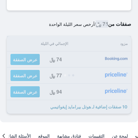
صفقات من
74 ﷼
/
أرخص سعر الليلة الواحدة
مزود
الإجمالي في الليلة
74 ﷼
عرض الصفقة
77 ﷼
عرض الصفقة
94 ﷼
عرض الصفقة
10 صفقات إضافية لـ هوتل بيرامايد إيغواتيمي
لمحة عن
التقييمات
فنادق مشابهة
الموقع
الأسئلة الشائعة