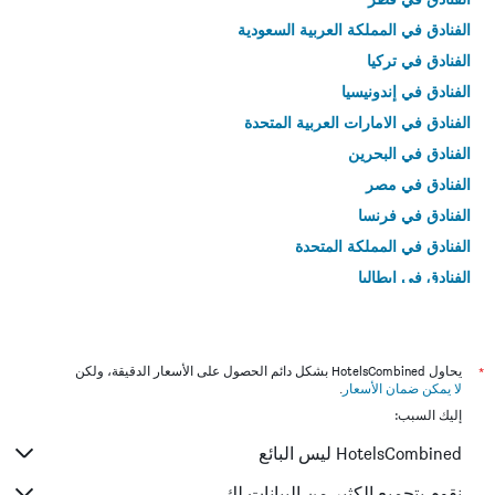
الفنادق في المملكة العربية السعودية
الفنادق في تركيا
الفنادق في إندونيسيا
الفنادق في الامارات العربية المتحدة
الفنادق في البحرين
الفنادق في مصر
الفنادق في فرنسا
الفنادق في المملكة المتحدة
الفنادق في إيطاليا
الفنادق في تايلاند
*
يحاول HotelsCombined بشكل دائم الحصول على الأسعار الدقيقة، ولكن
لا يمكن ضمان الأسعار
.
إليك السبب:
HotelsCombined ليس البائع
نقوم بتجميع الكثير من البيانات لك