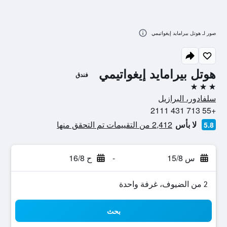
صور لـ هوتل بيرامايد إيغواتيمي
هوتل بيرامايد إيغواتيمي
فندق
3 نجوم
سلفادور، البرازيل
+55 713 431 2111
لا بأس
2,412 من التقييمات تم التحقق منها
5.8
س 15/8
-
ح 16/8
2 من الضيوف، غرفة واحدة
بحث