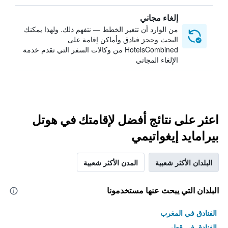
إلغاء مجاني
من الوارد أن تتغير الخطط — نتفهم ذلك. ولهذا يمكنك
البحث وحجز فنادق وأماكن إقامة على
HotelsCombined من وكالات السفر التي تقدم خدمة
الإلغاء المجاني
اعثر على نتائج أفضل لإقامتك في هوتل
بيرامايد إيغواتيمي
البلدان الأكثر شعبية
المدن الأكثر شعبية
البلدان التي يبحث عنها مستخدمونا
الفنادق في المغرب
الفنادق في قطر