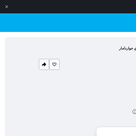
 جواردامار