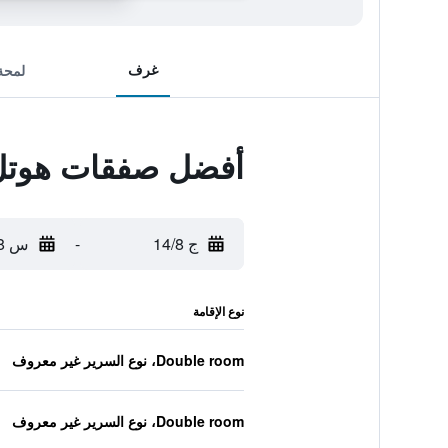
غرف
لمحة
أفضل صفقات هوتل 
ج 14/8
-
س 15/8
نوع الإقامة
Double room، نوع السرير غير معروف
Double room، نوع السرير غير معروف