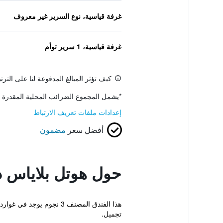
غرفة قياسية، نوع السرير غير معروف
غرفة قياسية، 1 سرير توأم
كيف تؤثر المبالغ المدفوعة لنا على التر
*
يشمل المجموع الضرائب المحلية المقدرة 
إعدادات ملفات تعريف الارتباط
أفضل سعر
مضمون
حول هوتل بلاياس د
هذا الفندق المصنف 3 نج
تجميل.