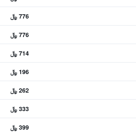
776 ﷼
776 ﷼
714 ﷼
196 ﷼
262 ﷼
333 ﷼
399 ﷼