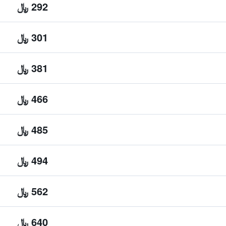
292 ﷼
301 ﷼
381 ﷼
466 ﷼
485 ﷼
494 ﷼
562 ﷼
640 ﷼