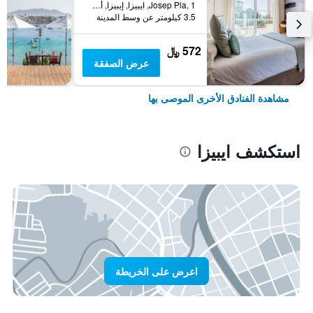
Josep Pla, 1, ايبيزا, إيبيزا, أسبانيا
3.5 كيلومتر عن وسط المدينة
572 ﷼
عرض الصفقة
مشاهدة الفنادق الأخرى الموصى بها
استكشف ايبيزا
اعرض على الخريطة