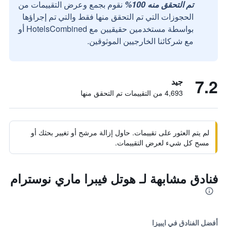
تم التحقق منه 100%
نقوم بجمع وعرض التقييمات من
الحجوزات التي تم التحقق منها فقط والتي تم إجراؤها
بواسطة مستخدمين حقيقيين مع HotelsCombined أو
مع شركائنا الخارجيين الموثوقين.
7.2
جيد
4,693 من التقييمات تم التحقق منها
لم يتم العثور على تقييمات. حاول إزالة مرشح أو تغيير بحثك أو
مسح كل شيء لعرض التقييمات.
فنادق مشابهة لـ هوتل فيبرا ماري نوسترام
أفضل الفنادق في ايبيزا