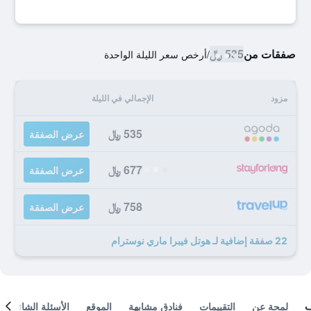
صفقات من
535 ﷼
/
أرخص سعر الليلة الواحدة
مزود
الإجمالي في الليلة
535 ﷼
عرض الصفقة
677 ﷼
عرض الصفقة
758 ﷼
عرض الصفقة
22 صفقة إضافية لـ هوتل فيبرا ماري نوسترام
لمحة عن
التقييمات
فنادق مشابهة
الموقع
الأسئلة الشائعة