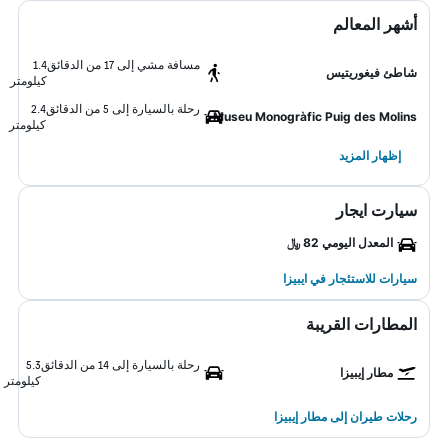
أشهر المعالم
مسافة مشي إلى 17 من الدقائق
1.4
شاطئ فيغوريتيس
كيلومتر
رحلة بالسيارة إلى 5 من الدقائق
2.4
Museu Monogràfic Puig des Molins
كيلومتر
إظهار المزيد
سيارت ايجار
المعدل اليومي 82 ﷼
سيارات للاستئجار في ايبيزا
المطارات القريبة
رحلة بالسيارة إلى 14 من الدقائق
5.3
مطار إيبيزا
كيلومتر
رحلات طيران إلى مطار إيبيزا