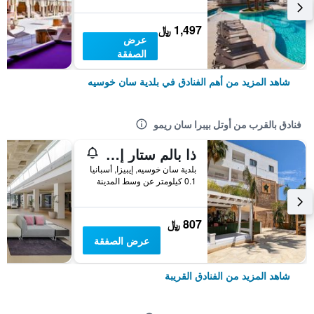
1,497 ﷼
عرض
الصفقة
شاهد المزيد من أهم الفنادق في بلدية سان خوسيه
فنادق بالقرب من أوتل بيبرا سان ريمو
ذا بالم ستار إيبيزا - ٔلبالغين فقط
بلدية سان خوسيه, إيبيزا, أسبانيا
0.1 كيلومتر عن وسط المدينة
807 ﷼
عرض الصفقة
شاهد المزيد من الفنادق القريبة