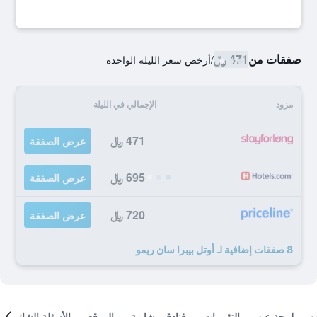
صفقات من
471 ﷼
/
أرخص سعر الليلة الواحدة
مزود
الإجمالي في الليلة
471 ﷼
عرض الصفقة
695 ﷼
عرض الصفقة
720 ﷼
عرض الصفقة
8 صفقات إضافية لـ أوتل بيبرا سان ريمو
لمحة عن
التقييمات
فنادق مشابهة
الموقع
الأسئلة الشائعة