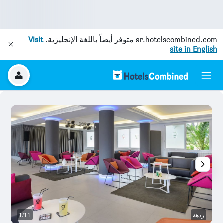
ar.hotelscombined.com
متوفر أيضاً باللغة الإنجليزية.
Visit
site in English
ردهة
1/11
آخ