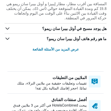
المسافة بين أقرب مطار، مطار إيبيزا و أوتل بيبرا سان ريمو هي
19.8 كم ومدة القيادة المتوقعة حوالي 0س 15د. يمكن أن يختلف
وقت القيادة بين الاثنين بناءً على الوقت من اليوم واتجاهات
حركة المرور في المنطقة.
هل يوجد مسبح في أوتل بيبرا سان ريمو؟
ما هو رقم هاتف أوتل بيبرا سان ريمو؟
عرض المزيد من الأسئلة الشائعة
الملايين من التعليقات
تقييمات وتعليقات حقيقية من ملايين النزلاء، مثلك
تمامًا. احجز إقامتك المثالية بكل ثقة!
أفضل صفقات الفنادق
يبحث HotelsCombined في أكثر من 3 ملايين فندق
ومكان إقامة ويجمعهم في مكان واحد حتى تتمكن من