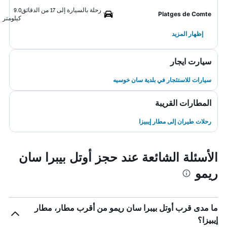
رحلة بالسيارة إلى 17 من الدقائق
9.0
Platges de Comte
كيلومتر
إظهار المزيد
سيارت ايجار
سيارات للاستئجار في بلدية سان خوسيه
المطارات القريبة
رحلات طيران إلى مطار إيبيزا
الأسئلة الشائعة عند حجز أوتل بيبرا سان
ريمو
ما مدى قرب أوتل بيبرا سان ريمو من أقرب مطار، مطار
إيبيزا؟