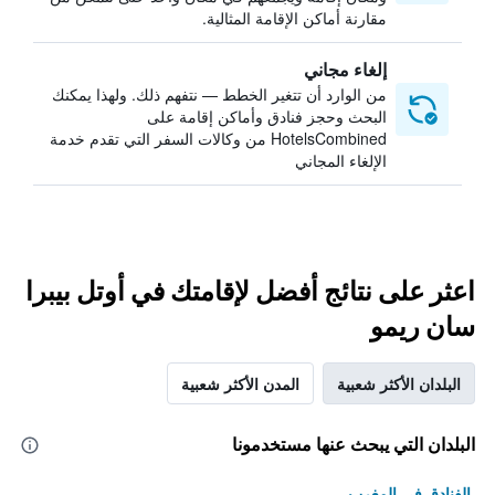
مقارنة أماكن الإقامة المثالية.
إلغاء مجاني
من الوارد أن تتغير الخطط — نتفهم ذلك. ولهذا يمكنك
البحث وحجز فنادق وأماكن إقامة على
HotelsCombined من وكالات السفر التي تقدم خدمة
الإلغاء المجاني
اعثر على نتائج أفضل لإقامتك في أوتل بيبرا
سان ريمو
البلدان الأكثر شعبية
المدن الأكثر شعبية
البلدان التي يبحث عنها مستخدمونا
الفنادق في المغرب