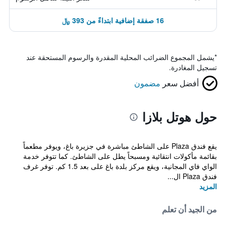
16 صفقة إضافية ابتداءً من 393 ﷼
*
يشمل المجموع الضرائب المحلية المقدرة والرسوم المستحقة عند
تسجيل المغادرة.
أفضل سعر
مضمون
حول هوتل بلازا
يقع فندق Plaza على الشاطئ مباشرة في جزيرة باغ، ويوفر مطعماً
بقائمة مأكولات انتقائية ومسبحاً يطل على الشاطئ. كما تتوفر خدمة
الواي فاي المجانية، ويقع مركز بلدة باغ على بعد 1.5 كم. توفر غرف
فندق Plaza ال...
المزيد
من الجيد أن تعلم