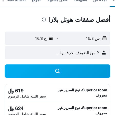
أفضل صفقات هوتل بلازا
س 15/8
-
ح 16/8
2 من الضيوف، غرفة واحدة
619 ﷼
Superior room، نوع السرير غير
معروف
سعر الليلة شامل الرسوم
624 ﷼
Superior room، نوع السرير غير
معروف
سعر الليلة شامل الرسوم