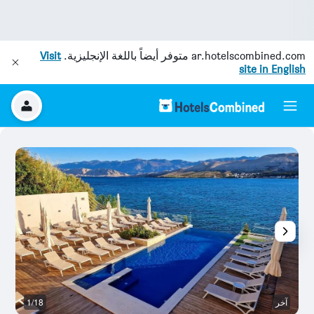
ar.hotelscombined.com
متوفر أيضاً باللغة الإنجليزية.
Visit
site in English
آخر
1/18
ش