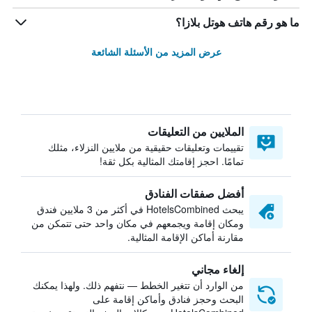
ما هو رقم هاتف هوتل بلازا؟
عرض المزيد من الأسئلة الشائعة
الملايين من التعليقات
تقييمات وتعليقات حقيقية من ملايين النزلاء، مثلك
تمامًا. احجز إقامتك المثالية بكل ثقة!
أفضل صفقات الفنادق
يبحث HotelsCombined في أكثر من 3 ملايين فندق
ومكان إقامة ويجمعهم في مكان واحد حتى تتمكن من
مقارنة أماكن الإقامة المثالية.
إلغاء مجاني
من الوارد أن تتغير الخطط — نتفهم ذلك. ولهذا يمكنك
البحث وحجز فنادق وأماكن إقامة على