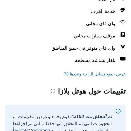
خدمة الغرف
واي فاي مجاني
موقف سيارات مجاني
واي فاي متوفر في جميع المناطق
تلفاز بشاشة مسطحة
عرض جميع وسائل الراحة وعددها 78
تقييمات حول هوتل بلازا
تم التحقق منه 100%
نقوم بجمع وعرض التقييمات من
الحجوزات التي تم التحقق منها فقط والتي تم إجراؤها
بواسطة مستخدمين حقيقيين مع HotelsCombined أو