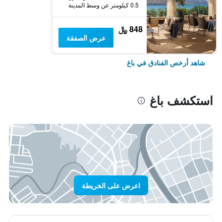
0.5 كيلومتر عن وسط المدينة
848 ﷼
عرض الصفقة
شاهد أرخص الفنادق في باغ
استكشف باغ
اعرض على الخريطة