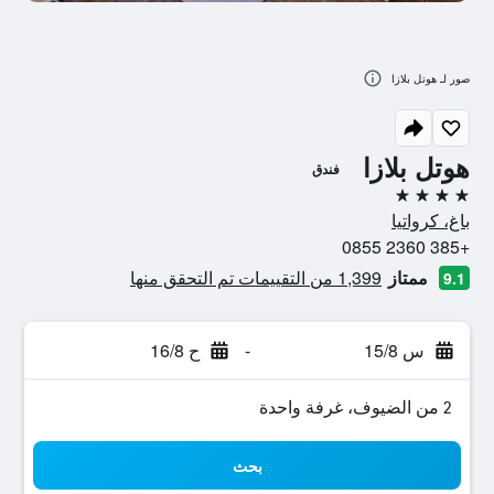
صور لـ هوتل بلازا
هوتل بلازا
فندق
4 نجوم
باغ، كرواتيا
+385 2360 0855
ممتاز
1,399 من التقييمات تم التحقق منها
9.1
س 15/8
-
ح 16/8
2 من الضيوف، غرفة واحدة
بحث