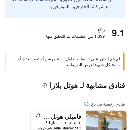
مع شركائنا الخارجيين الموثوقين.
9.1
رائع
1,399 من التقييمات تم التحقق منها
لم يتم العثور على تقييمات. حاول إزالة مرشح أو تغيير بحثك أو
مسح كل شيء لعرض التقييمات.
فنادق مشابهة لـ هوتل بلازا
فنادق رخيصة في باغ
فاميلي هوتل باجوس
4 نجوم
ممتاز 8.1
Ante Starcevica 1, باغ, كرواتيا