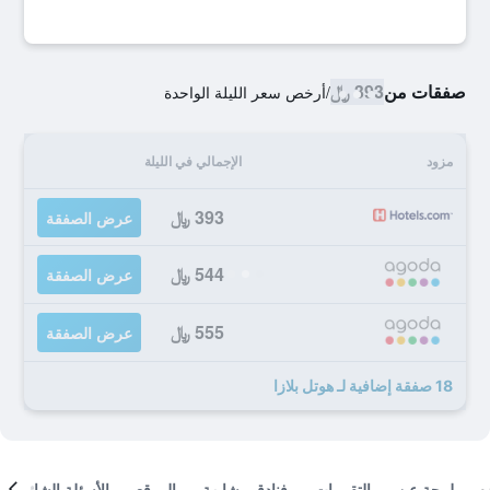
صفقات من
393 ﷼
/
أرخص سعر الليلة الواحدة
مزود
الإجمالي في الليلة
393 ﷼
عرض الصفقة
544 ﷼
عرض الصفقة
555 ﷼
عرض الصفقة
18 صفقة إضافية لـ هوتل بلازا
لمحة عن
التقييمات
فنادق مشابهة
الموقع
الأسئلة الشائعة