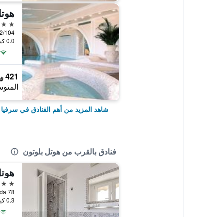
هوتل
4 نجوم
0.0 كيلومتر عن وسط المدينة
421 ﷼
المتوس
شاهد المزيد من أهم الفنادق في سرفيا
فنادق بالقرب من هوتل بلوتون
هوتل
3 نجوم
0.3 كيلومتر عن وسط المدينة