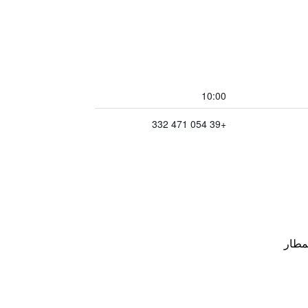
10:00
+39 054 471 332
مطار