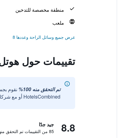
منطقة مخصصة للتدخين
ملعب
عرض جميع وسائل الراحة وعددها 8
تقييمات حول هوتل 
تم التحقق منه 100%
نقوم بجم
HotelsCombined أو مع شركائنا الخارجيين الموثوقين.
8.8
جيد جدًا
85 من التقييمات تم التحقق منها