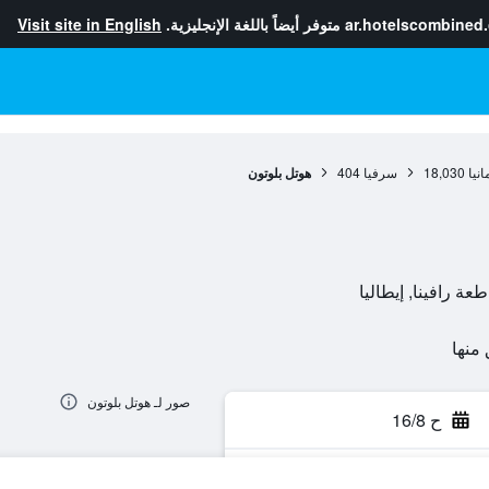
ar.hotelscombined
متوفر أيضاً باللغة الإنجليزية.
Visit site in English
انيا
18,030
سرفيا
404
هوتل بلوتون
صور لـ هوتل بلوتون
ح 16/8