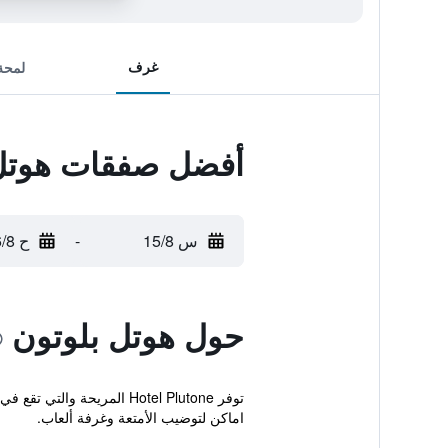
غرف
لمحة
أفضل صفقات هوتل 
س 15/8
-
ح 16/8
حول هوتل بلوتون
توفر Hotel Plutone المري
اماكن لتوضيب الأمتعة وغرفة ألعاب.