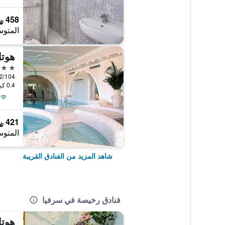
458 ﷼
المتوس
هوتل
4 نجوم
0.4 كيلومتر عن وسط المدينة
421 ﷼
المتوس
شاهد المزيد من الفنادق القريبة
فنادق رخيصة في سرفيا
هوتل