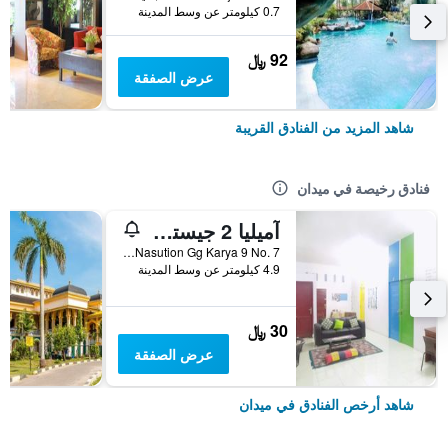
0.7 كيلومتر عن وسط المدينة
92 ﷼
عرض الصفقة
شاهد المزيد من الفنادق القريبة
فنادق رخيصة في ميدان
آميليا 2 جيستهاوس
Jl. A.H. Nasution Gg Karya 9 No. 7, ميدان, إندونيسيا
4.9 كيلومتر عن وسط المدينة
30 ﷼
عرض الصفقة
شاهد أرخص الفنادق في ميدان