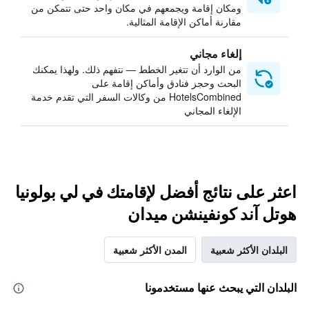
ومكان إقامة ويجمعهم في مكان واحد حتى تتمكن من
مقارنة أماكن الإقامة المثالية.
إلغاء مجاني
من الوارد أن تتغير الخطط — نتفهم ذلك. ولهذا يمكنك
البحث وحجز فنادق وأماكن إقامة على
HotelsCombined من وكالات السفر التي تقدم خدمة
الإلغاء المجاني
اعثر على نتائج أفضل لإقامتك في لي بولونيا
هوتل آند كونفينشن ميدان
البلدان الأكثر شعبية
المدن الأكثر شعبية
البلدان التي يبحث عنها مستخدمونا