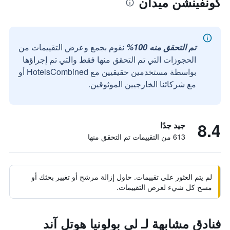
كونفينشن ميدان
تم التحقق منه 100%
نقوم بجمع وعرض التقييمات من
الحجوزات التي تم التحقق منها فقط والتي تم إجراؤها
بواسطة مستخدمين حقيقيين مع HotelsCombined أو
مع شركائنا الخارجيين الموثوقين.
8.4
جيد جدًا
613 من التقييمات تم التحقق منها
لم يتم العثور على تقييمات. حاول إزالة مرشح أو تغيير بحثك أو
مسح كل شيء لعرض التقييمات.
فنادق مشابهة لـ لي بولونيا هوتل آند