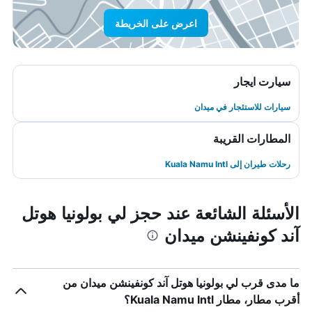
اعرض على الخريطة
سيارت ايجار
سيارات للاستئجار في ميدان
المطارات القريبة
رحلات طيران إلى Kuala Namu Intl
الأسئلة الشائعة عند حجز لي بولونيا هوتل
آند كونفينشن ميدان
ما مدى قرب لي بولونيا هوتل آند كونفينشن ميدان من
أقرب مطار، مطار Kuala Namu Intl؟