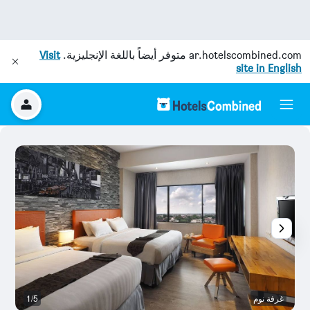
ar.hotelscombined.com
متوفر أيضاً باللغة الإنجليزية.
Visit
site in English
غرفة نوم
1/5
م