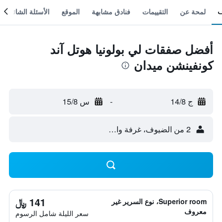
لمحة عن
التقييمات
فنادق مشابهة
الموقع
الأسئلة الشائعة
أفضل صفقات لي بولونيا هوتل آند
كونفينشن ميدان
ج 14/8
-
س 15/8
2 من الضيوف، غرفة واحدة
141 ﷼
Superior room، نوع السرير غير
معروف
سعر الليلة شامل الرسوم