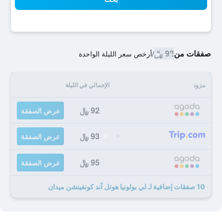
صفقات من
92 ﷼
/
أرخص سعر الليلة الواحدة
مزود
الإجمالي في الليلة
92 ﷼
عرض الصفقة
93 ﷼
عرض الصفقة
95 ﷼
عرض الصفقة
10 صفقات إضافية لـ لي بولونيا هوتل آند كونفينشن ميدان