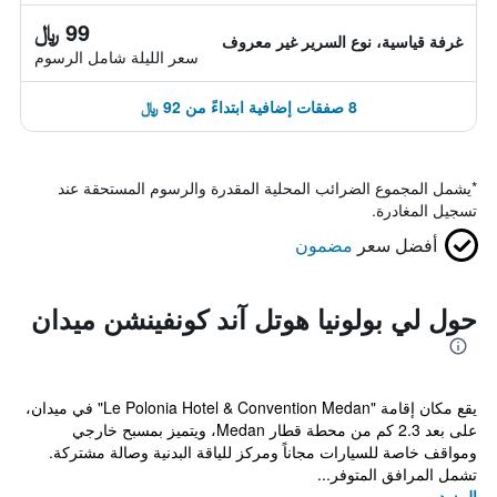
99 ﷼
غرفة قياسية، نوع السرير غير معروف
سعر الليلة شامل الرسوم
8 صفقات إضافية ابتداءً من 92 ﷼
*
يشمل المجموع الضرائب المحلية المقدرة والرسوم المستحقة عند
تسجيل المغادرة.
أفضل سعر
مضمون
حول لي بولونيا هوتل آند كونفينشن ميدان
يقع مكان إقامة "Le Polonia Hotel & Convention Medan" في ميدان،
على بعد 2.3 كم من محطة قطار Medan، ويتميز بمسبح خارجي
ومواقف خاصة للسيارات مجاناً ومركز للياقة البدنية وصالة مشتركة.
تشمل المرافق المتوفر...
المزيد