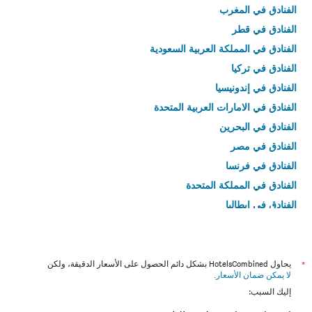
الفنادق في المغرب
الفنادق في قطر
الفنادق في المملكة العربية السعودية
الفنادق في تركيا
الفنادق في إندونيسيا
الفنادق في الامارات العربية المتحدة
الفنادق في البحرين
الفنادق في مصر
الفنادق في فرنسا
الفنادق في المملكة المتحدة
الفنادق في إيطاليا
الفنادق في تايلاند
*
يحاول HotelsCombined بشكل دائم الحصول على الأسعار الدقيقة، ولكن
لا يمكن ضمان الأسعار
.
إليك السبب: