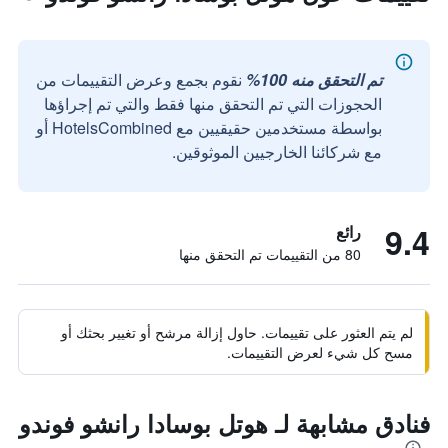
تم التحقق منه 100%
نقوم بجمع وعرض التقييمات من
الحجوزات التي تم التحقق منها فقط والتي تم إجراؤها
بواسطة مستخدمين حقيقيين مع HotelsCombined أو
مع شركائنا الخارجيين الموثوقين.
9.4
رائع
80 من التقييمات تم التحقق منها
لم يتم العثور على تقييمات. حاول إزالة مرشح أو تغيير بحثك أو
مسح كل شيء لعرض التقييمات.
فنادق مشابهة لـ هوتل بوسادا رانشو فوندو