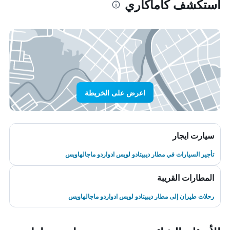
استكشف كاماكاري
اعرض على الخريطة
سيارت ايجار
تأجير السيارات في مطار ديبيتادو لويس ادواردو ماجالهاويس
المطارات القريبة
رحلات طيران إلى مطار ديبيتادو لويس ادواردو ماجالهاويس