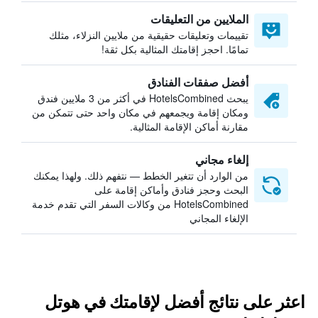
الملايين من التعليقات
تقييمات وتعليقات حقيقية من ملايين النزلاء، مثلك
تمامًا. احجز إقامتك المثالية بكل ثقة!
أفضل صفقات الفنادق
يبحث HotelsCombined في أكثر من 3 ملايين فندق
ومكان إقامة ويجمعهم في مكان واحد حتى تتمكن من
مقارنة أماكن الإقامة المثالية.
إلغاء مجاني
من الوارد أن تتغير الخطط — نتفهم ذلك. ولهذا يمكنك
البحث وحجز فنادق وأماكن إقامة على
HotelsCombined من وكالات السفر التي تقدم خدمة
الإلغاء المجاني
اعثر على نتائج أفضل لإقامتك في هوتل