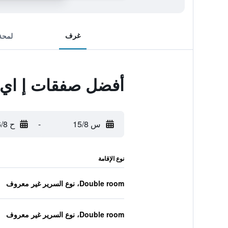
غرف
لمحة
أفضل صفقات إ اي ا
س 15/8
-
ح 16/8
نوع الإقامة
Double room، نوع السرير غير معروف
Double room، نوع السرير غير معروف