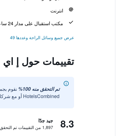
انترنت
مكتب استقبال على مدار 24 ساعة
عرض جميع وسائل الراحة وعددها 49
تقييمات حول إ اي 
تم التحقق منه 100%
نقوم بجم
HotelsCombined أو مع شركائنا الخارجيين الموثوقين.
8.3
جيد جدًا
1,897 من التقييمات تم التحقق منها