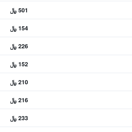
501 ﷼
154 ﷼
226 ﷼
152 ﷼
210 ﷼
216 ﷼
233 ﷼