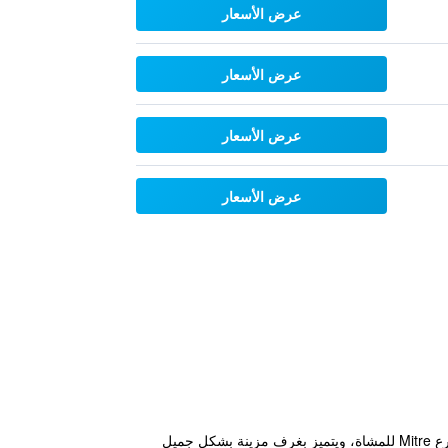
عرض الأسعار
عرض الأسعار
عرض الأسعار
عرض الأسعار
يقع بريمير في وسط مدينة باريلوتشيه على بعد صفي مباني فقط من بحيرة ناهويل هوابي، كما يبعد مسافة 50 متر من شارع Mitre للمشاة، ويتميز بغرف مزينة بشكل جميل