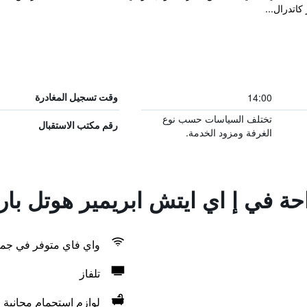
كاتدرال...
14:00
وقت تسجيل المغادرة
تختلف السياسات حسب نوع
رقم مكتب الاستقبال
الغرفة ومزود الخدمة.
احة في إ اي ايتش ابريمير هوتل با
واي فاي متوفر في جمي
تلفاز
لوازم استحمام مجانية