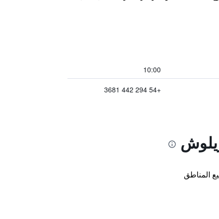
10:00
+54 294 442 3681
ريلوش
ع المناطق