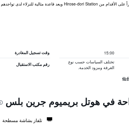
دهم في مدينة سينداي. بالقرب من Aoba-dori Avenue.
15:00
وقت تسجيل المغادرة
تختلف السياسات حسب نوع
رقم مكتب الاستقبال
الغرفة ومزود الخدمة.
راحة في هوتل بريميوم جرين بلس
تلفاز بشاشة مسطحة