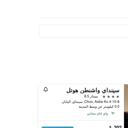
سينداي واشنطن هوتل
4 نجوم
ممتاز 8.5
4-10-8 Chuo, Aoba-Ku, سينداي, اليابان
0.0 كيلومتر عن وسط المدينة
واي فاي مجاني
202 ﷼