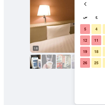
ج
س
5
4
12
11
1/8
آخر
19
18
26
25