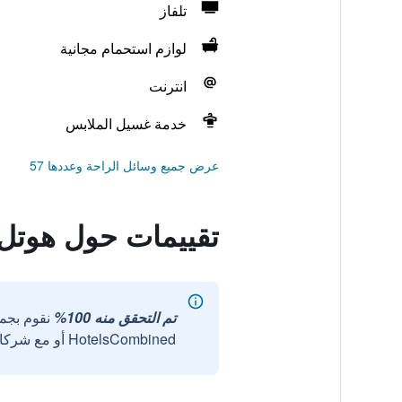
تلفاز
لوازم استحمام مجانية
انترنت
خدمة غسيل الملابس
عرض جميع وسائل الراحة وعددها 57
تقييمات حول هوتل
تم التحقق منه 100%
نقوم بجم
HotelsCombined أو مع شركائنا الخارجيين الموثوقين.