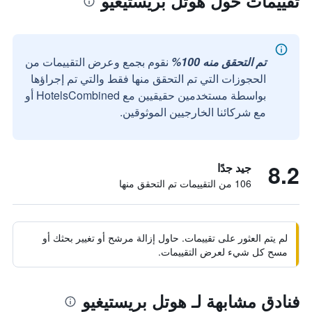
تقييمات حول هوتل بريستيغيو
تم التحقق منه 100%
نقوم بجمع وعرض التقييمات من
الحجوزات التي تم التحقق منها فقط والتي تم إجراؤها
بواسطة مستخدمين حقيقيين مع HotelsCombined أو
مع شركائنا الخارجيين الموثوقين.
8.2
جيد جدًا
106 من التقييمات تم التحقق منها
لم يتم العثور على تقييمات. حاول إزالة مرشح أو تغيير بحثك أو
مسح كل شيء لعرض التقييمات.
فنادق مشابهة لـ هوتل بريستيغيو