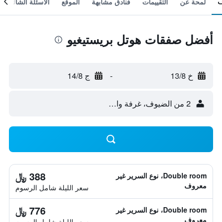
لمحة عن
التقييمات
فنادق مشابهة
الموقع
الأسئلة الشائعة
أفضل صفقات هوتل بريستيغيو
خ 13/8
-
ج 14/8
2 من الضيوف، غرفة واحدة
388 ﷼
Double room، نوع السرير غير
معروف
سعر الليلة شامل الرسوم
776 ﷼
Double room، نوع السرير غير
معروف
سعر الليلة شامل الرسوم