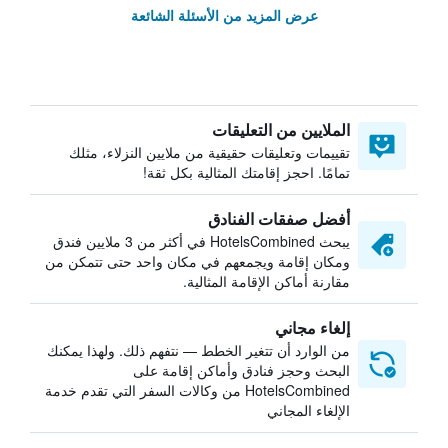
عرض المزيد من الأسئلة الشائعة
الملايين من التعليقات
تقييمات وتعليقات حقيقية من ملايين النزلاء، مثلك
تمامًا. احجز إقامتك المثالية بكل ثقة!
أفضل صفقات الفنادق
يبحث HotelsCombined في أكثر من 3 ملايين فندق
ومكان إقامة ويجمعهم في مكان واحد حتى تتمكن من
مقارنة أماكن الإقامة المثالية.
إلغاء مجاني
من الوارد أن تتغير الخطط — نتفهم ذلك. ولهذا يمكنك
البحث وحجز فنادق وأماكن إقامة على
HotelsCombined من وكالات السفر التي تقدم خدمة
الإلغاء المجاني