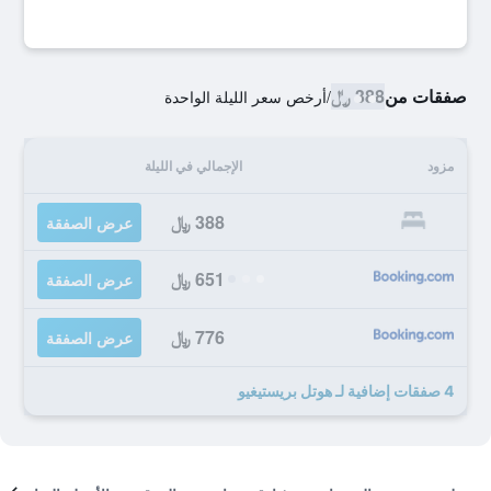
صفقات من
388 ﷼
/
أرخص سعر الليلة الواحدة
مزود
الإجمالي في الليلة
388 ﷼
عرض الصفقة
651 ﷼
عرض الصفقة
776 ﷼
عرض الصفقة
4 صفقات إضافية لـ هوتل بريستيغيو