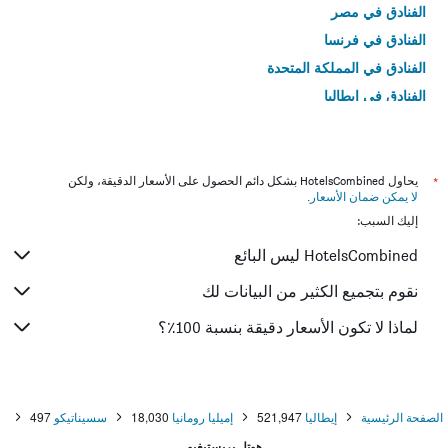
الفنادق في مصر
الفنادق في فرنسا
الفنادق في المملكة المتحدة
الفنادق في إيطاليا
الفنادق في تايلاند
*
يحاول HotelsCombined بشكل دائم الحصول على الأسعار الدقيقة، ولكن
لا يمكن ضمان الأسعار
.
إليك السبب:
HotelsCombined ليس البائع
نقوم بتجميع الكثير من البيانات لك
لماذا لا تكون الأسعار دقيقة بنسبة 100٪؟
الصفحة الرئيسية
إيطاليا
521,947
إميليا رومانيا
18,030
سسيناتيكو
497
هوتل بريستيغيو