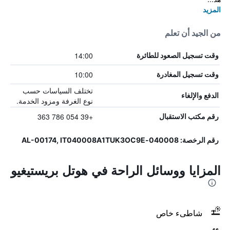
المزيد
من الجيد أن تعلم
14:00
وقت تسجيل الصعود للطائرة
10:00
وقت تسجيل المغادرة
تختلف السياسات حسب
الدفع والإلغاء
نوع الغرفة ومزود الخدمة.
+39 054 786 363
رقم مكتب الاستقبال
رقم الرخصة: 040008-AL-00174, IT040008A1TUK3OC9E
المزايا ووسائل الراحة في هوتل بريستيغيو
شاطىء خاص