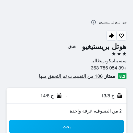
صور لـ هوتل بريستيغيو
هوتل بريستيغيو
فندق
3 نجوم
سسيناتيكو، إيطاليا
+39 054 786 363
ممتاز
106 من التقييمات تم التحقق منها
8.2
خ 13/8
-
ج 14/8
2 من الضيوف، غرفة واحدة
بحث