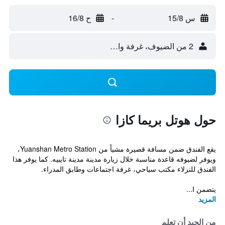
س 15/8
-
ح 16/8
2 من الضيوف، غرفة واحدة
حول هوتل بريما كازا
يقع الفندق ضمن مسافة قصيرة مشياً من Yuanshan Metro Station،
ويوفر لضيوفه قاعدة مناسبة خلال زيارة مدينة مدينة تايبيه. كما يوفر هذا
الفندق للنزلاء مكتب سياحي، غرفة اجتماعات وطابق المدراء.
يتضمن ا...
المزيد
من الجيد أن تعلم