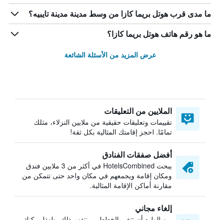
ما مدى قرب هوتل بريما كازا من وسط مدينة مدينة تايبيه؟
ما هو رقم هاتف هوتل بريما كازا؟
عرض المزيد من الأسئلة الشائعة
الملايين من التعليقات
تقييمات وتعليقات حقيقية من ملايين النزلاء، مثلك
تمامًا. احجز إقامتك المثالية بكل ثقة!
أفضل صفقات الفنادق
يبحث HotelsCombined في أكثر من 3 ملايين فندق
ومكان إقامة ويجمعهم في مكان واحد حتى تتمكن من
مقارنة أماكن الإقامة المثالية.
إلغاء مجاني
من الوارد أن تتغير الخطط — نتفهم ذلك. ولهذا يمكنك