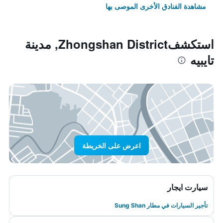
مشاهدة الفنادق الأخرى الموصى بها
استكشفZhongshan District, مدينة
تايبيه
اعرض على الخريطة
سيارت ايجار
تأجير السيارات في مطار Sung Shan