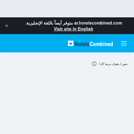
ar.hotelscombined.com
متوفر أيضاً باللغة الإنجليزية.
Visit site in English
صور لـ هوتل بريما كازا