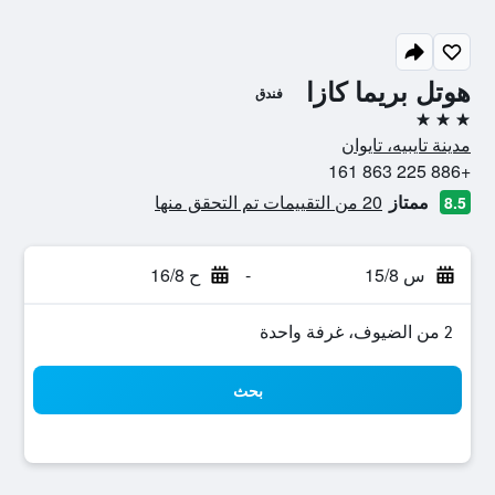
هوتل بريما كازا
فندق
3 نجوم
مدينة تايبيه، تايوان
+886 225 863 161
ممتاز
20 من التقييمات تم التحقق منها
8.5
س 15/8
-
ح 16/8
2 من الضيوف، غرفة واحدة
بحث