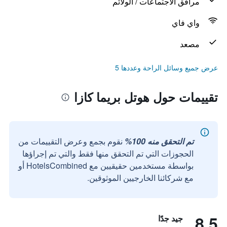
مرافق الاجتماعات / الولائم
واي فاي
مصعد
عرض جميع وسائل الراحة وعددها 5
تقييمات حول هوتل بريما كازا
تم التحقق منه 100%
نقوم بجمع وعرض التقييمات من
الحجوزات التي تم التحقق منها فقط والتي تم إجراؤها
بواسطة مستخدمين حقيقيين مع HotelsCombined أو
مع شركائنا الخارجيين الموثوقين.
8.5
جيد جدًا