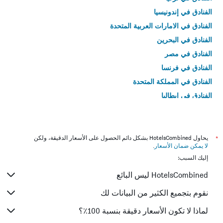
الفنادق في إندونيسيا
الفنادق في الامارات العربية المتحدة
الفنادق في البحرين
الفنادق في مصر
الفنادق في فرنسا
الفنادق في المملكة المتحدة
الفنادق في إيطاليا
الفنادق في تايلاند
*
يحاول HotelsCombined بشكل دائم الحصول على الأسعار الدقيقة، ولكن
لا يمكن ضمان الأسعار
.
إليك السبب:
HotelsCombined ليس البائع
نقوم بتجميع الكثير من البيانات لك
لماذا لا تكون الأسعار دقيقة بنسبة 100٪؟