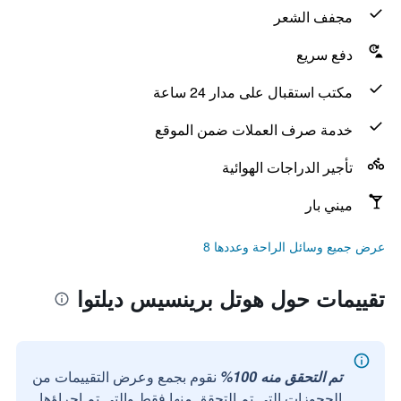
مجفف الشعر
دفع سريع
مكتب استقبال على مدار 24 ساعة
خدمة صرف العملات ضمن الموقع
تأجير الدراجات الهوائية
ميني بار
عرض جميع وسائل الراحة وعددها 8
تقييمات حول هوتل برينسيس ديلتوا
تم التحقق منه 100%
نقوم بجمع وعرض التقييمات من
الحجوزات التي تم التحقق منها فقط والتي تم إجراؤها