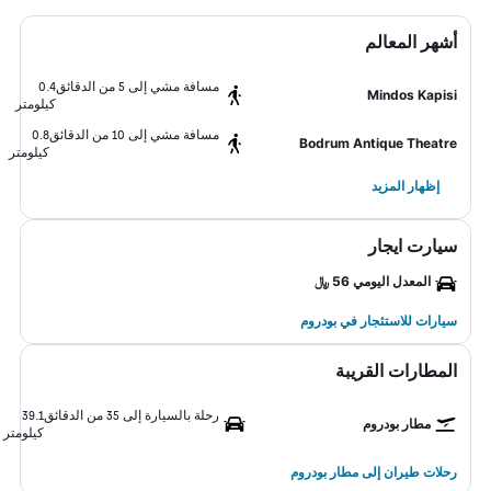
أشهر المعالم
مسافة مشي إلى 5 من الدقائق
0.4
Mindos Kapisi
كيلومتر
مسافة مشي إلى 10 من الدقائق
0.8
Bodrum Antique Theatre
كيلومتر
إظهار المزيد
سيارت ايجار
المعدل اليومي 56 ﷼
سيارات للاستئجار في بودروم
المطارات القريبة
رحلة بالسيارة إلى 35 من الدقائق
39.1
مطار بودروم
كيلومتر
رحلات طيران إلى مطار بودروم