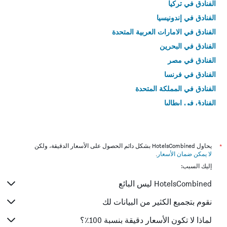
الفنادق في تركيا
الفنادق في إندونيسيا
الفنادق في الامارات العربية المتحدة
الفنادق في البحرين
الفنادق في مصر
الفنادق في فرنسا
الفنادق في المملكة المتحدة
الفنادق في إيطاليا
الفنادق في تايلاند
*
يحاول HotelsCombined بشكل دائم الحصول على الأسعار الدقيقة، ولكن
لا يمكن ضمان الأسعار
.
إليك السبب:
HotelsCombined ليس البائع
نقوم بتجميع الكثير من البيانات لك
لماذا لا تكون الأسعار دقيقة بنسبة 100٪؟