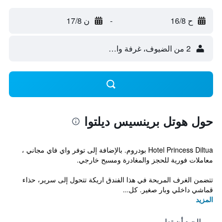
ح 16/8
-
ن 17/8
2 من الضيوف، غرفة واحدة
حول هوتل برينسيس ديلتوا
Hotel Princess Diltua بودروم. بالإضافة إلى توفر واي فاي مجاني ،
معاملات فورية للحجز والمغادرة ومسبح خارجي.
تتضمن الغرف المريحة في هذا الفندق اريكة تتحول إلى سرير، حذاء
قماشي داخلي وبار صغير. كل...
المزيد