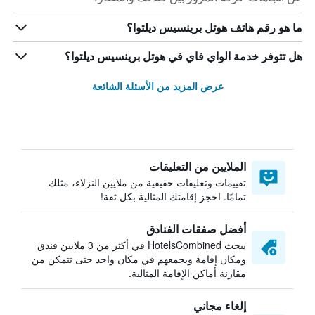
ما هو رقم هاتف هوتل برينسيس ديلتوا؟
هل تتوفر خدمة الواي فاي في هوتل برينسيس ديلتوا؟
عرض المزيد من الأسئلة الشائعة
الملايين من التعليقات
تقييمات وتعليقات حقيقية من ملايين النزلاء، مثلك
تمامًا. احجز إقامتك المثالية بكل ثقة!
أفضل صفقات الفنادق
يبحث HotelsCombined في أكثر من 3 ملايين فندق
ومكان إقامة ويجمعهم في مكان واحد حتى تتمكن من
مقارنة أماكن الإقامة المثالية.
إلغاء مجاني