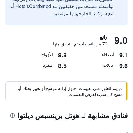
بواسطة مستخدمين حقيقيين مع HotelsCombined أو
مع شركائنا الخارجيين الموثوقين.
9.0
رائع
76 من التقييمات تم التحقق منها
8.8
9.1
أصدقاء
الأزواج
8.5
9.6
عائلات
منفرد
لم يتم العثور على تقييمات. حاول إزالة مرشح أو تغيير بحثك أو
مسح كل شيء لعرض التقييمات.
فنادق مشابهة لـ هوتل برينسيس ديلتوا