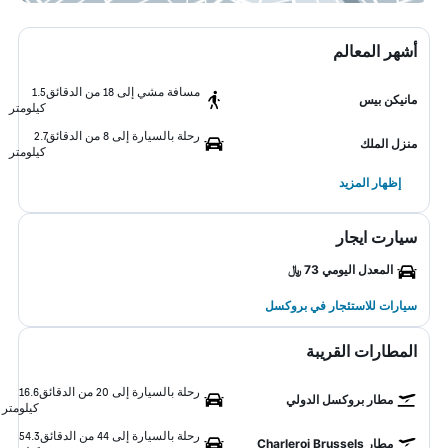
أشهر المعالم
مسافة مشي إلى 18 من الدقائق
1.5
مانيكن بيس
كيلومتر
رحلة بالسيارة إلى 8 من الدقائق
2.7
منزل الملك
كيلومتر
إظهار المزيد
سيارت ايجار
المعدل اليومي 73 ﷼
سيارات للاستئجار في بروكسل
المطارات القريبة
رحلة بالسيارة إلى 20 من الدقائق
16.6
مطار بروكسل الدولي
كيلومتر
رحلة بالسيارة إلى 44 من الدقائق
54.3
مطار Charleroi Brussels