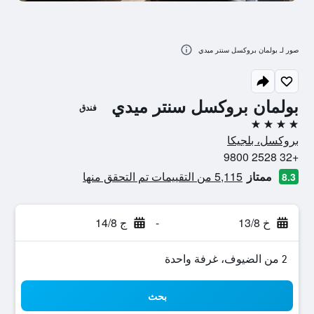
صور لـ بولمان بروكسل سنتر ميدي
بولمان بروكسل سنتر ميدي
فندق
4 نجوم
بروكسل، بلجيكا
+32 2528 9800
ممتاز
5,115 من التقييمات تم التحقق منها
8.3
خ 13/8
-
ج 14/8
2 من الضيوف، غرفة واحدة
بحث