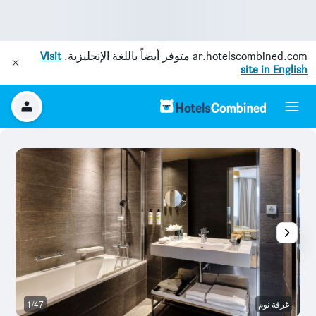
ar.hotelscombined.com
متوفر أيضاً باللغة الإنجليزية.
Visit
site in English
غرفة نوم
1/47
غر