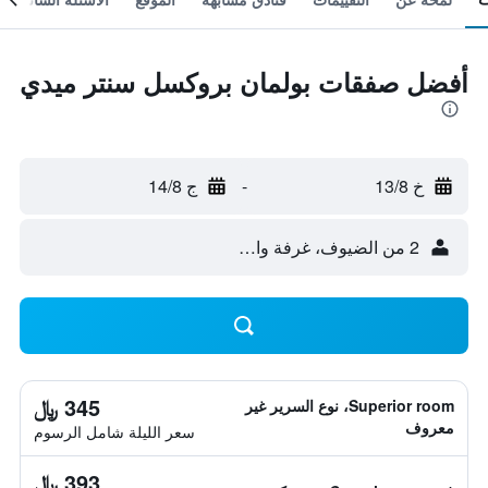
أفضل صفقات بولمان بروكسل سنتر ميدي
خ 13/8
-
ج 14/8
2 من الضيوف، غرفة واحدة
345 ﷼
Superior room، نوع السرير غير
معروف
سعر الليلة شامل الرسوم
393 ﷼