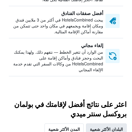
أفضل صفقات الفنادق
يبحث HotelsCombined في أكثر من 3 ملايين فندق
ومكان إقامة ويجمعهم في مكان واحد حتى تتمكن من
مقارنة أماكن الإقامة المثالية.
إلغاء مجاني
من الوارد أن تتغير الخطط — نتفهم ذلك. ولهذا يمكنك
البحث وحجز فنادق وأماكن إقامة على
HotelsCombined من وكالات السفر التي تقدم خدمة
الإلغاء المجاني
اعثر على نتائج أفضل لإقامتك في بولمان
بروكسل سنتر ميدي
البلدان الأكثر شعبية
المدن الأكثر شعبية