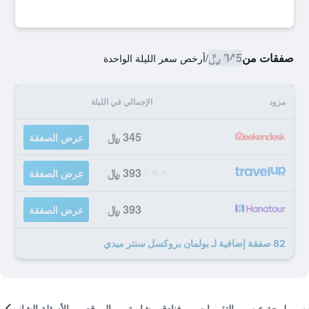
صفقات من
345 ﷼
/
أرخص سعر الليلة الواحدة
مزود
الإجمالي في الليلة
345 ﷼
عرض الصفقة
393 ﷼
عرض الصفقة
393 ﷼
عرض الصفقة
82 صفقة إضافية لـ بولمان بروكسل سنتر ميدي
لمحة عن
التقييمات
فنادق مشابهة
الموقع
الأسئلة الشائعة