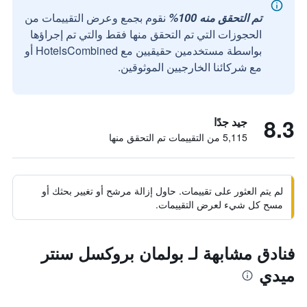
تم التحقق منه 100%
نقوم بجمع وعرض التقييمات من
الحجوزات التي تم التحقق منها فقط والتي تم إجراؤها
بواسطة مستخدمين حقيقيين مع HotelsCombined أو
مع شركائنا الخارجيين الموثوقين.
8.3
جيد جدًا
5,115 من التقييمات تم التحقق منها
لم يتم العثور على تقييمات. حاول إزالة مرشح أو تغيير بحثك أو
مسح كل شيء لعرض التقييمات.
فنادق مشابهة لـ بولمان بروكسل سنتر
ميدي