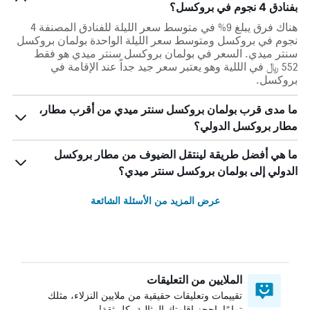
بفنادق 4 نجوم في بروكسل؟
هناك فرق يبلغ 9% في متوسط ​​سعر الليلة للفنادق المصنفة 4
نجوم في بروكسل ومتوسط ​​سعر الليلة الواحدة بولمان بروكسل
سنتر ميدي. السعر في بولمان بروكسل سنتر ميدي هو فقط
552 ﷼ في الللية وهو يعتبر سعر جيد جداً عند الإقامة في
بروكسل.
ما مدى قرب بولمان بروكسل سنتر ميدي من أقرب مطار،
مطار بروكسل الدولي؟
ما هي أفضل طريقة لينتقل الضيوف من مطار بروكسل
الدولي إلى بولمان بروكسل سنتر ميدي؟
عرض المزيد من الأسئلة الشائعة
الملايين من التعليقات
تقييمات وتعليقات حقيقية من ملايين النزلاء، مثلك
تمامًا. احجز إقامتك المثالية بكل ثقة!