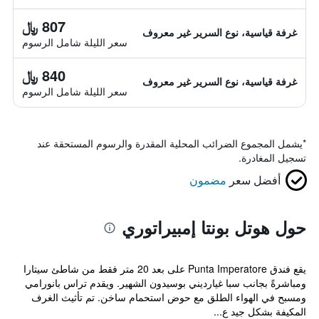
807 ﷼
غرفة قياسية، نوع السرير غير معروف
سعر الليلة شامل الرسوم
840 ﷼
غرفة قياسية، نوع السرير غير معروف
سعر الليلة شامل الرسوم
*
يشمل المجموع الضرائب المحلية المقدرة والرسوم المستحقة عند
تسجيل المغادرة.
أفضل سعر
مضمون
حول هوتل بونتا إمبيراتوري
يقع فندق Punta Imperatore على بعد 20 متر فقط من شاطئ سيتارا
ومباشرةً بجانب سبا غيارديني بوسيدون الشهير. ويقدم تراس بانورامي
ومسبح في الهواء الطلق مع حوض استحمام ساخن. تم تأثيث الغرف
المكيفة بشكل جيد ع...