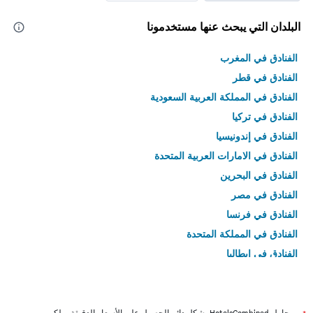
البلدان التي يبحث عنها مستخدمونا
الفنادق في المغرب
الفنادق في قطر
الفنادق في المملكة العربية السعودية
الفنادق في تركيا
الفنادق في إندونيسيا
الفنادق في الامارات العربية المتحدة
الفنادق في البحرين
الفنادق في مصر
الفنادق في فرنسا
الفنادق في المملكة المتحدة
الفنادق في إيطاليا
الفنادق في تايلاند
يحاول HotelsCombined بشكل دائم الحصول على الأسعار الدقيقة، ولكن