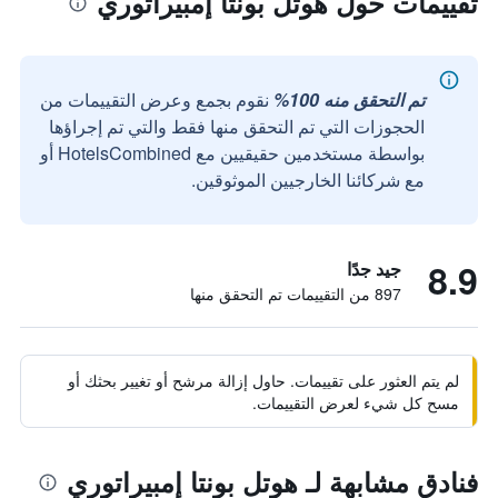
تقييمات حول هوتل بونتا إمبيراتوري
تم التحقق منه 100%
نقوم بجمع وعرض التقييمات من
الحجوزات التي تم التحقق منها فقط والتي تم إجراؤها
بواسطة مستخدمين حقيقيين مع HotelsCombined أو
مع شركائنا الخارجيين الموثوقين.
8.9
جيد جدًا
897 من التقييمات تم التحقق منها
لم يتم العثور على تقييمات. حاول إزالة مرشح أو تغيير بحثك أو
مسح كل شيء لعرض التقييمات.
فنادق مشابهة لـ هوتل بونتا إمبيراتوري