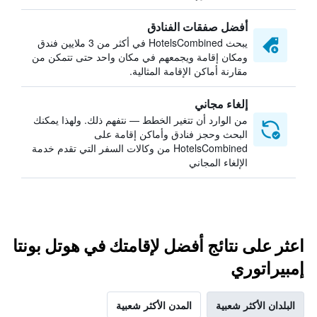
أفضل صفقات الفنادق
يبحث HotelsCombined في أكثر من 3 ملايين فندق
ومكان إقامة ويجمعهم في مكان واحد حتى تتمكن من
مقارنة أماكن الإقامة المثالية.
إلغاء مجاني
من الوارد أن تتغير الخطط — نتفهم ذلك. ولهذا يمكنك
البحث وحجز فنادق وأماكن إقامة على
HotelsCombined من وكالات السفر التي تقدم خدمة
الإلغاء المجاني
اعثر على نتائج أفضل لإقامتك في هوتل بونتا
إمبيراتوري
البلدان الأكثر شعبية
المدن الأكثر شعبية