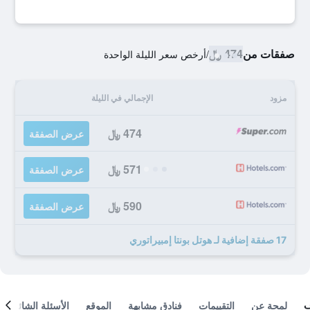
صفقات من
474 ﷼
/
أرخص سعر الليلة الواحدة
مزود
الإجمالي في الليلة
474 ﷼
عرض الصفقة
571 ﷼
عرض الصفقة
590 ﷼
عرض الصفقة
17 صفقة إضافية لـ هوتل بونتا إمبيراتوري
لمحة عن
التقييمات
فنادق مشابهة
الموقع
الأسئلة الشائعة