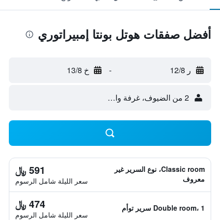
أفضل صفقات هوتل بونتا إمبيراتوري
ر 12/8
-
خ 13/8
2 من الضيوف، غرفة واحدة
591 ﷼
Classic room، نوع السرير غير
معروف
سعر الليلة شامل الرسوم
474 ﷼
Double room، 1 سرير توأم
سعر الليلة شامل الرسوم