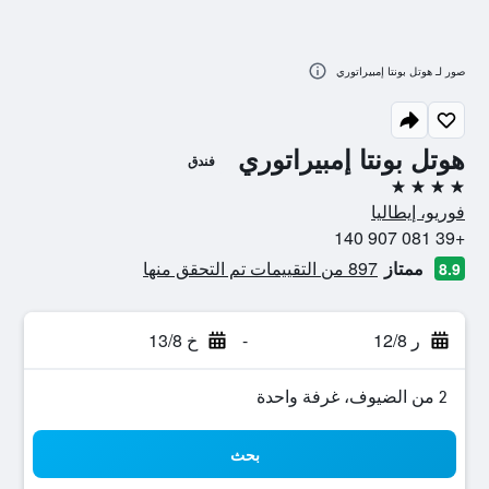
صور لـ هوتل بونتا إمبيراتوري
هوتل بونتا إمبيراتوري
فندق
4 نجوم
فوريو، إيطاليا
+39 081 907 140
ممتاز
897 من التقييمات تم التحقق منها
8.9
ر 12/8
-
خ 13/8
2 من الضيوف، غرفة واحدة
بحث