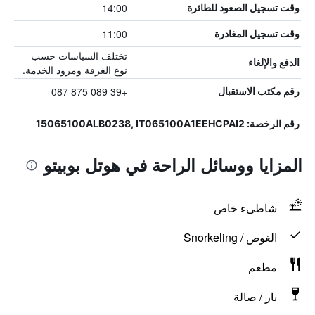
14:00
وقت تسجيل الصعود للطائرة
11:00
وقت تسجيل المغادرة
تختلف السياسات حسب
الدفع والإلغاء
نوع الغرفة ومزود الخدمة.
+39 089 875 087
رقم مكتب الاستقبال
رقم الرخصة: 15065100ALB0238, IT065100A1EEHCPAI2
المزايا ووسائل الراحة في هوتل بوبيتو
شاطىء خاص
الغوص / Snorkeling
مطعم
بار / صالة