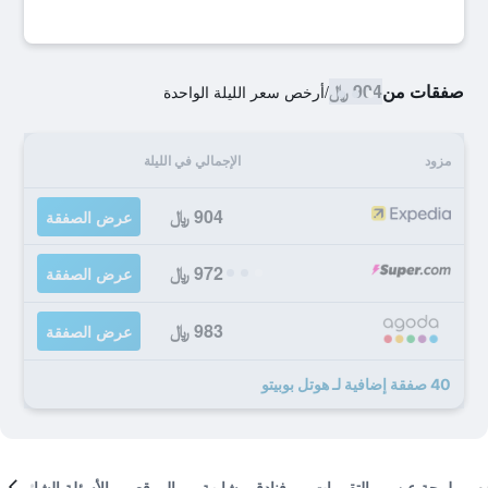
صفقات من
904 ﷼
/
أرخص سعر الليلة الواحدة
مزود
الإجمالي في الليلة
904 ﷼
عرض الصفقة
972 ﷼
عرض الصفقة
983 ﷼
عرض الصفقة
40 صفقة إضافية لـ هوتل بوبيتو
لمحة عن
التقييمات
فنادق مشابهة
الموقع
الأسئلة الشائعة