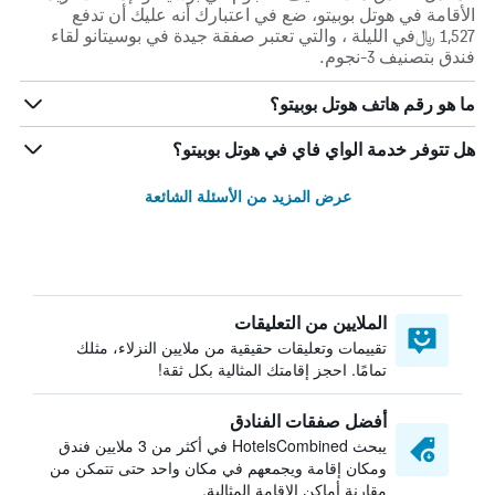
الأقامة في هوتل بوبيتو، ضع في اعتبارك أنه عليك أن تدفع
1,527 ﷼في الليلة ، والتي تعتبر صفقة جيدة في بوسيتانو لقاء
فندق بتصنيف 3-نجوم.
ما هو رقم هاتف هوتل بوبيتو؟
هل تتوفر خدمة الواي فاي في هوتل بوبيتو؟
عرض المزيد من الأسئلة الشائعة
الملايين من التعليقات
تقييمات وتعليقات حقيقية من ملايين النزلاء، مثلك
تمامًا. احجز إقامتك المثالية بكل ثقة!
أفضل صفقات الفنادق
يبحث HotelsCombined في أكثر من 3 ملايين فندق
ومكان إقامة ويجمعهم في مكان واحد حتى تتمكن من
مقارنة أماكن الإقامة المثالية.