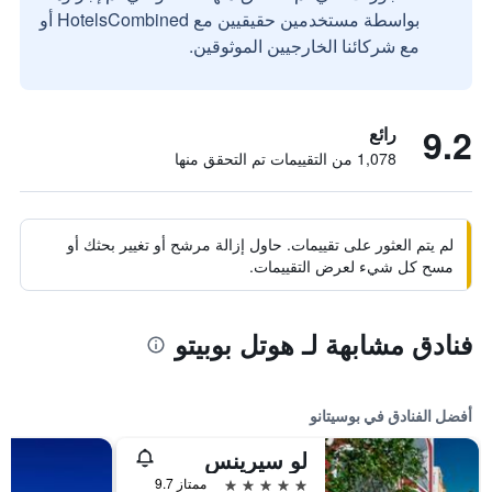
بواسطة مستخدمين حقيقيين مع HotelsCombined أو
مع شركائنا الخارجيين الموثوقين.
9.2
رائع
1,078 من التقييمات تم التحقق منها
لم يتم العثور على تقييمات. حاول إزالة مرشح أو تغيير بحثك أو
مسح كل شيء لعرض التقييمات.
فنادق مشابهة لـ هوتل بوبيتو
أفضل الفنادق في بوسيتانو
لو سيرينس
5 نجوم
ممتاز 9.7