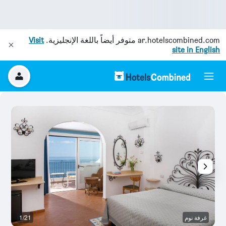
ar.hotelscombined.com
متوفر أيضاً باللغة الإنجليزية.
Visit
site in English
غرفة نوم
1/21
آخ