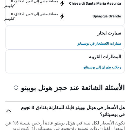
مسافة مشي إلى 8 من الدقائق
0.7
Chiesa di Santa Maria Assunta
كيلومتر
مسافة مشي إلى 9 من الدقائق
0.7
Spiaggia Grande
كيلومتر
سيارت ايجار
سيارات للاستئجار في بوسيتانو
المطارات القريبة
رحلات طيران إلى بوسيتانو
الأسئلة الشائعة عند حجز هوتل بوبيتو
هل الأسعار في هوتل بوبيتو قابلة للمقارنة بفنادق 3 نجوم
في بوسيتانو؟
تكون الأسعار لكل ليلة في هوتل بوبيتو عادة أرخص بنسبة 6% عن
المعدل لفنادق ذات تصنيف 3-نجوم في بوسيتانو. إذا كنت تريد