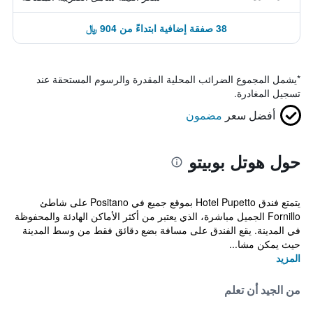
38 صفقة إضافية ابتداءً من 904 ﷼
*
يشمل المجموع الضرائب المحلية المقدرة والرسوم المستحقة عند
تسجيل المغادرة.
أفضل سعر
مضمون
حول هوتل بوبيتو
يتمتع فندق Hotel Pupetto بموقع جميع في Positano على شاطئ
Fornillo الجميل مباشرة، الذي يعتبر من أكثر الأماكن الهادئة والمحفوظة
في المدينة. يقع الفندق على مسافة بضع دقائق فقط من وسط المدينة
حيث يمكن مشا...
المزيد
من الجيد أن تعلم