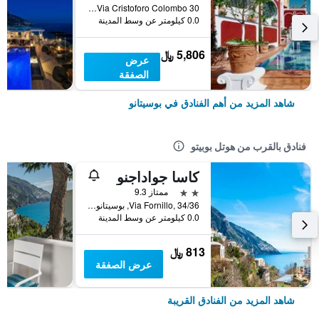
Via Cristoforo Colombo 30, بوسيتانو, مقاطعة ساليرنو, إيطاليا
0.0 كيلومتر عن وسط المدينة
5,806 ﷼
عرض
الصفقة
شاهد المزيد من أهم الفنادق في بوسيتانو
فنادق بالقرب من هوتل بوبيتو
كاسا جواداجنو
2 نجمتين
ممتاز 9.3
Via Fornillo, 34/36, بوسيتانو, مقاطعة ساليرنو, إيطاليا
0.0 كيلومتر عن وسط المدينة
813 ﷼
عرض الصفقة
شاهد المزيد من الفنادق القريبة