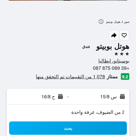
صور لـ هوتل بوبيتو
هوتل بوبيتو
فندق
3 نجوم
بوسيتانو، إيطاليا
+39 089 875 087
ممتاز
1,078 من التقييمات تم التحقق منها
9.2
س 15/8
-
ح 16/8
2 من الضيوف، غرفة واحدة
بحث